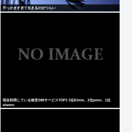
汗っかきすぎて生きるのがつらい
現在利用している格安SIMサービスTOP3 3位IIJmio、2位povo、1位
ahamo