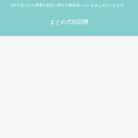
5chで見つけた軍事や歴史に関する興味深いスレをまとめていきます。
まとめ式戦闘機