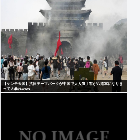
【ケンモ天国】抗日テーマパークが中国で大人気！客が八路軍になりき
って大暴れwww