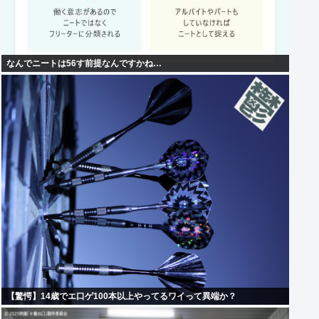
なんでニートは56す前提なんですかね…
【驚愕】14歳でエ口ゲ100本以上やってるワイって異端か？