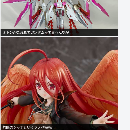
オトンがこれ見てガンダムって言うんやが
灼眼のシャナというラノベwww