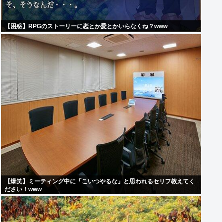
【困惑】RPGのストーリーに恋とか愛とかいらなくね？www
【爆笑】ミーティング中に「こいつやるな」と思われるセリフ教えてく
ださい！www