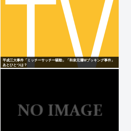
平成三大事件「ミッチーサッチー騒動」「和泉元彌Wブッキング事件」
あとひとつは？