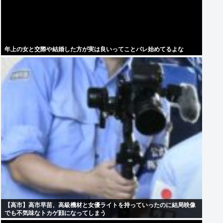
年上の女と交際や結婚した方が実は良いってことバレ始めてるよな
【高市】高市早苗、高級機材と女優ライトを持っていったのに結局映像
でも不気味なトカゲ顔になってしまう