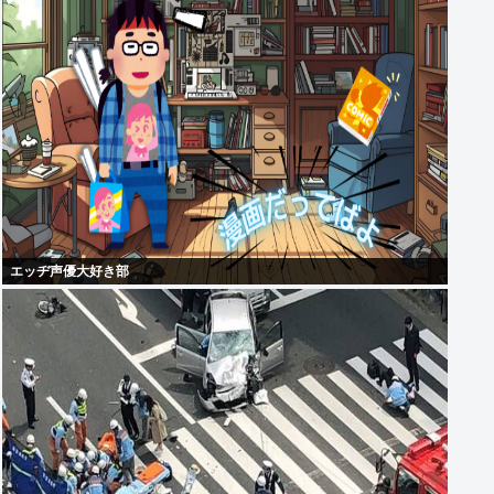
エッヂ声優大好き部