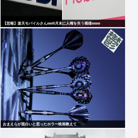
【悲報】楽天モバイルさんww9月末に人権を失う模様www
おまえらが面白いと思ったホラー映画教えて