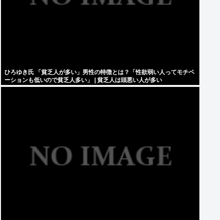
ひろゆき氏 「貧乏人が多い」男性の特徴とは？「性欲弱い人ってモチベ
ーションも低いので貧乏人多い」 | 貧乏人は頭悪い人が多い