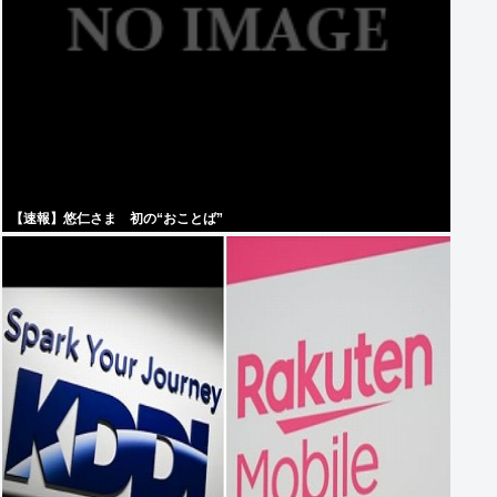
【速報】悠仁さま 初の“おことば”