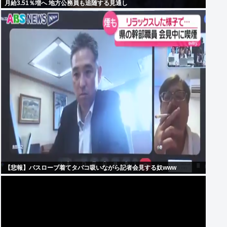
月給3.51％増へ 地方公務員も追随する見通し
【悲報】バスローブ着てタバコ吸いながら記者会見する奴www