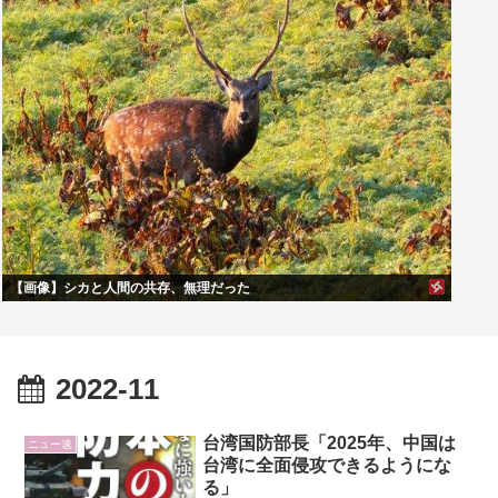
【画像】シカと人間の共存、無理だった
2022-11
台湾国防部長「2025年、中国は
ニュー速
台湾に全面侵攻できるようにな
る」