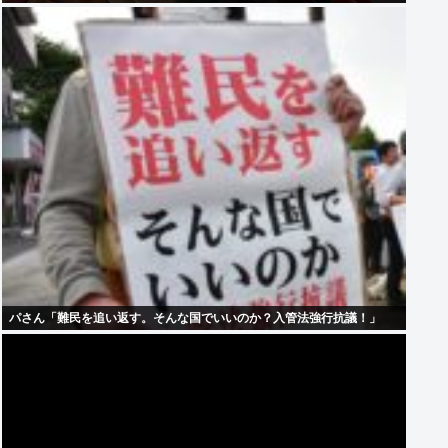
パさん「難民を追い返す。そんな国でいいのか？入管法強行抗議！」