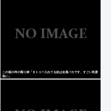
この道23年の彫り師「タトゥー入れてる奴は全員バカです、すごい民度
低い」