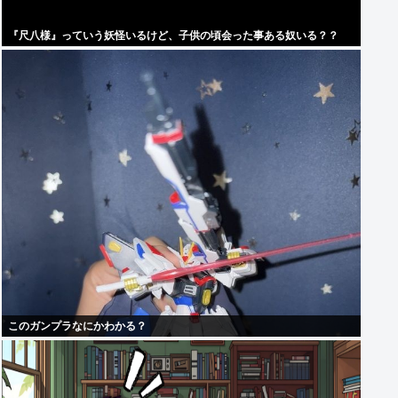
『尺八様』っていう妖怪いるけど、子供の頃会った事ある奴いる？？
このガンプラなにかわかる？