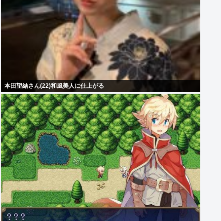
本田望結さん(22)和風美人に仕上がる