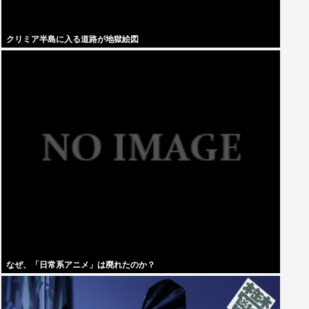
クリミア半島に入る道路が地獄絵図
なぜ、「日常系アニメ」は廃れたのか？