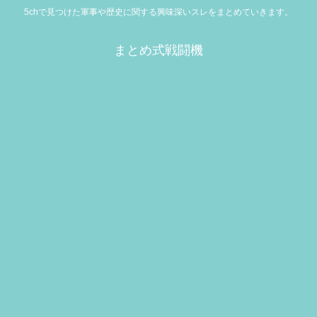
5chで見つけた軍事や歴史に関する興味深いスレをまとめていきます。
まとめ式戦闘機