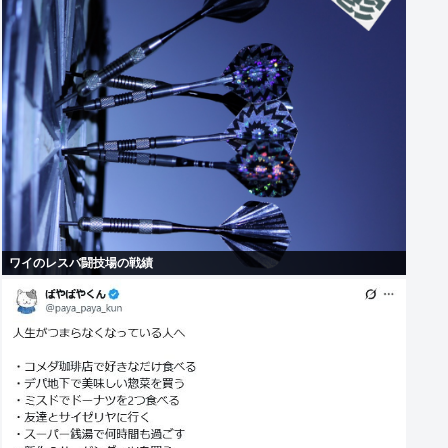
ワイのレスバ闘技場の戦績