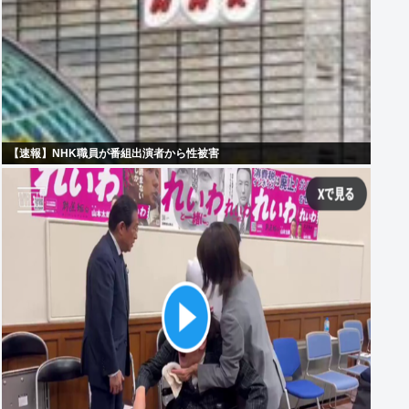
【速報】NHK職員が番組出演者から性被害