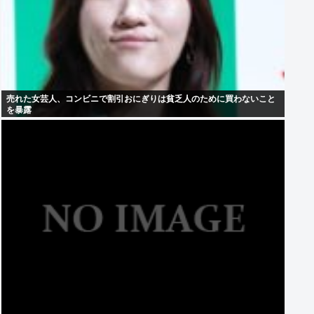
売れた女芸人、コンビニで割引おにぎりは貧乏人のために買わないこと
を暴露