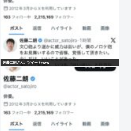
佐藤二朗さん、ツイートwww