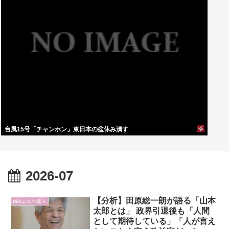
台風15号「チャンホン」東日本の盆休み潰す
2026-07
【分析】田原総一朗が語る「山本
talkニュー速＋
太郎とは」 政界引退後も「人間
として期待している」「人が言え