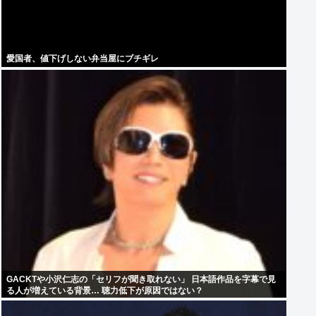
愛国者、値下げしない弁当屋にブチギレ
GACKTや小沢仁志の「セリフが聞き取れない」 日本語作品を字幕で見
る人が増えている背景… 聴力低下が原因ではない？