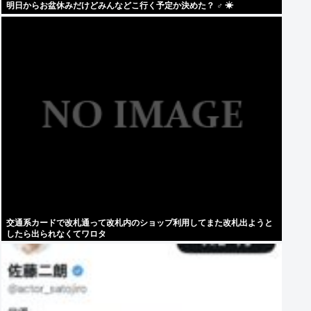
明日からお盆休みだけどみんなどこ行く予定か決めた？ ‍♂ ☀
交通系カードで改札通って改札内のショップ利用してまた改札出ようと
したら出られなくてワロタ