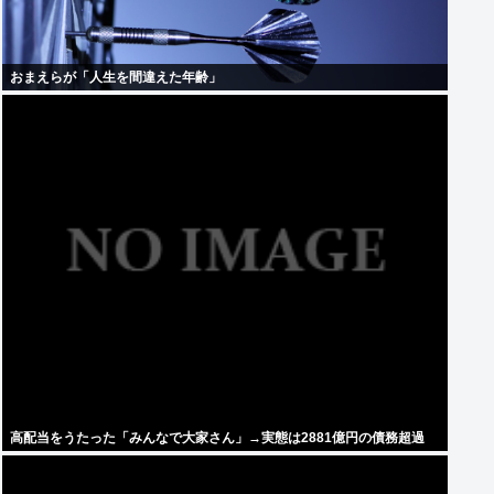
おまえらが「人生を間違えた年齢」
高配当をうたった「みんなで大家さん」→実態は2881億円の債務超過