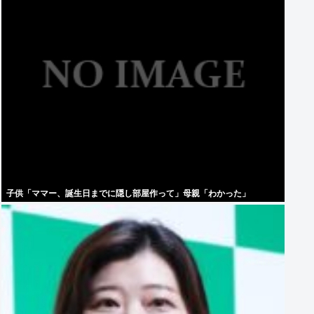
子供「ママー、誕生日までに隠し部屋作って」母親「わかった」