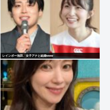
レインボー池田、女子アナと結婚www