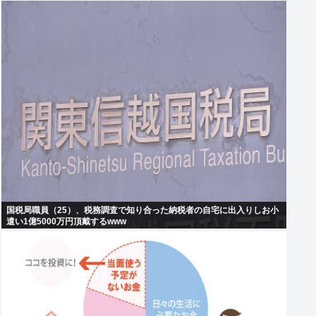
国税局職員（25）、税務調査で知り合った納税者の自宅に出入りしお小
遣い1億5000万円頂戴するwww