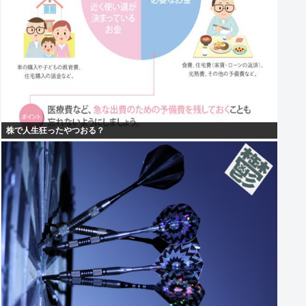
株で人生狂ったやつおる？