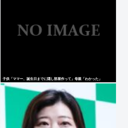
子供「ママー、誕生日までに隠し部屋作って」母親「わかった」