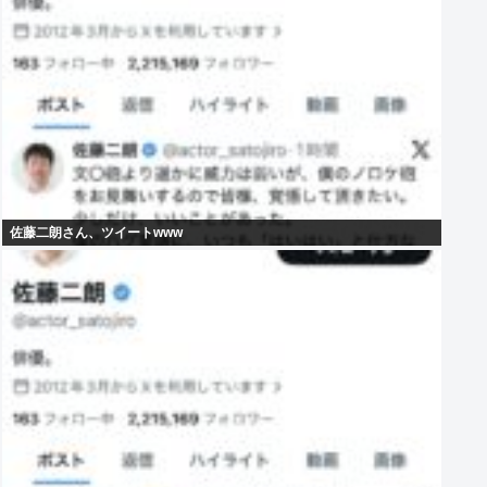
佐藤二朗さん、ツイートwww