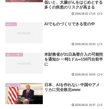
低いと、大腸がんをはじめとする
多くの疾患のリスクが高まる
2026.08.02 17:24
0
AIでものづくりできる世の中
talkなんJ
2026.08.01 20:33
0
米財務省が31日為替介入の可能性
talkニュー速＋
を通知か 一時1ドル=158円台前半
に
2026.08.01 19:03
0
日本、AIを作れない 中国やアメ
talkニュー速
リカに完全敗北www
2026.08.01 15:37
0