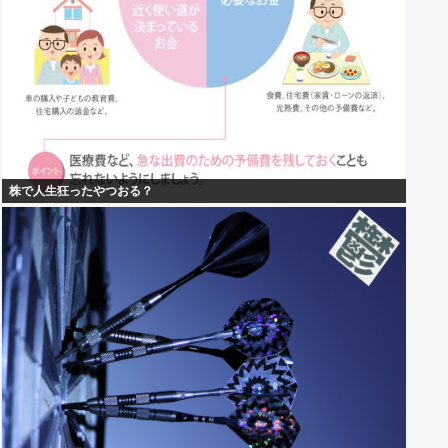
株で人生狂ったやつおる？