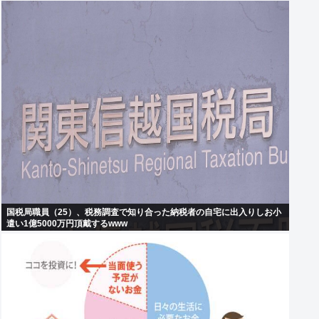
国税局職員（25）、税務調査で知り合った納税者の自宅に出入りしお小
遣い1億5000万円頂戴するwww