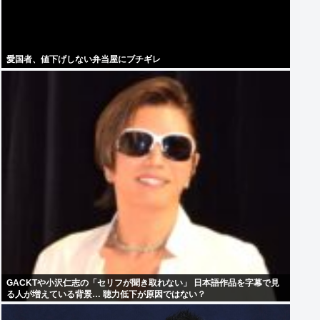
愛国者、値下げしない弁当屋にブチギレ
GACKTや小沢仁志の「セリフが聞き取れない」 日本語作品を字幕で見
る人が増えている背景… 聴力低下が原因ではない？