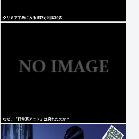
クリミア半島に入る道路が地獄絵図
なぜ、「日常系アニメ」は廃れたのか？