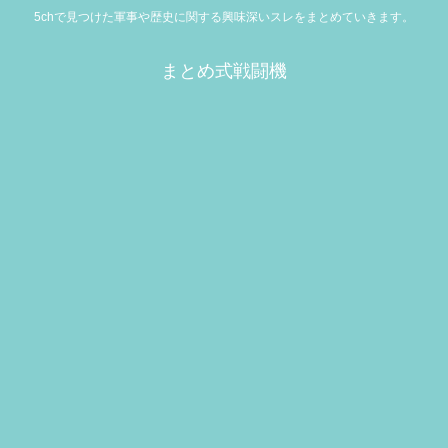
5chで見つけた軍事や歴史に関する興味深いスレをまとめていきます。
まとめ式戦闘機