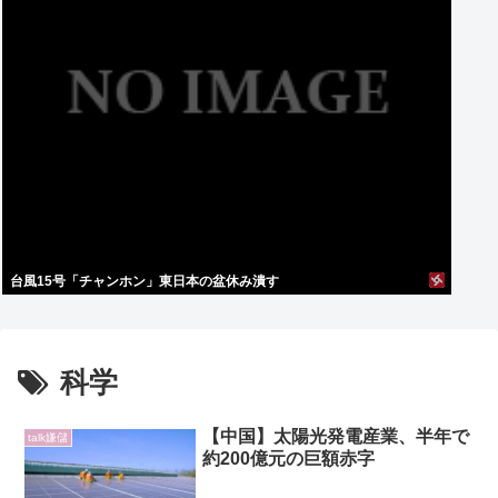
台風15号「チャンホン」東日本の盆休み潰す
科学
【中国】太陽光発電産業、半年で
talk嫌儲
約200億元の巨額赤字