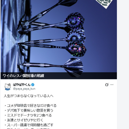
ワイのレスバ闘技場の戦績