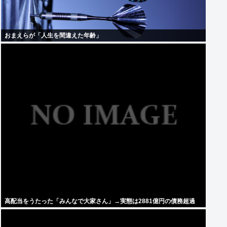
おまえらが「人生を間違えた年齢」
高配当をうたった「みんなで大家さん」→実態は2881億円の債務超過