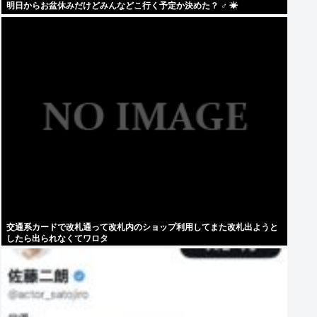
明日からお盆休みだけどみんなどこ行く予定か決めた？ ‍♂ ☀
交通系カードで改札通って改札内のショップ利用してまた改札出ようと
したら出られなくてワロタ