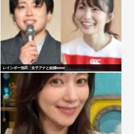
レインボー池田、女子アナと結婚www