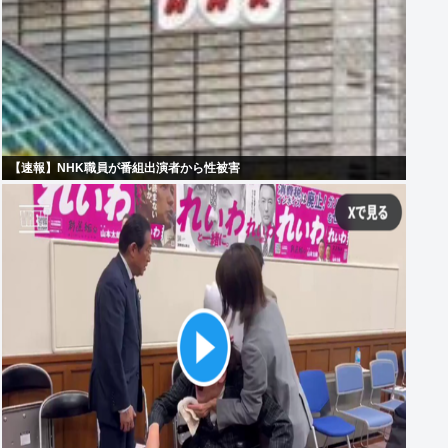
【速報】NHK職員が番組出演者から性被害