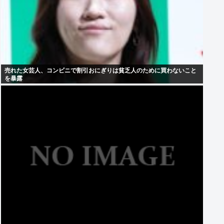
売れた女芸人、コンビニで割引おにぎりは貧乏人のために買わないこと
を暴露