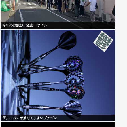
今年の野獣邸、過去一ヤバい
玉川、スレが落ちてしまいブチギレ