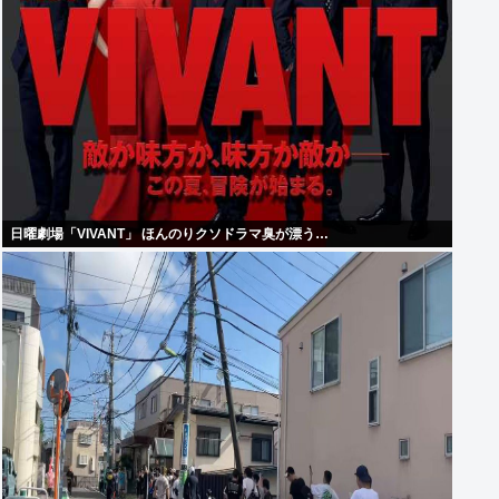
日曜劇場「VIVANT」 ほんのりクソドラマ臭が漂う…