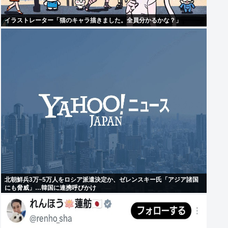
イラストレーター「猫のキャラ描きました。全員分かるかな？」
北朝鮮兵3万~5万人をロシア派遣決定か、ゼレンスキー氏「アジア諸国
にも脅威」…韓国に連携呼びかけ