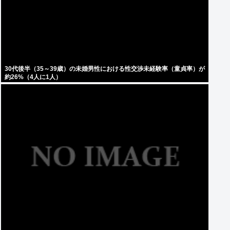
30代後半（35～39歳）の未婚男性における性交渉未経験率（童貞率）が
約26%（4人に1人）