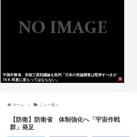
中国外務省、非核三原則議論を批判「日本の世論調査は堅持すべきが
76％ 民意に逆らってはならない」
ホーム
ニュー速＋
【防衛】防衛省 体制強化へ「宇宙作戦
群」発足