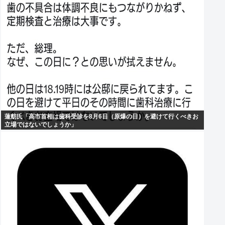
蓮舫氏「高市首相は歯科受診を8月6日（原爆の日）を避けて行くべきお
立場ではないでしょうか」