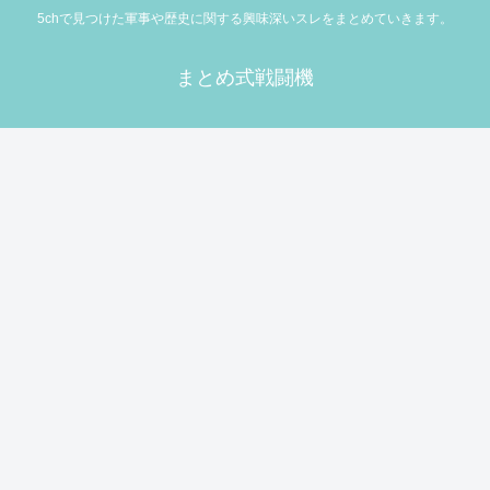
5chで見つけた軍事や歴史に関する興味深いスレをまとめていきます。
まとめ式戦闘機