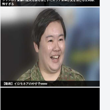
ジャンポケ斎藤の意見を誰も信じずにエッヂ全体が女を信じる空気感、
怖すぎる
【動画】イロモネアのやす子www