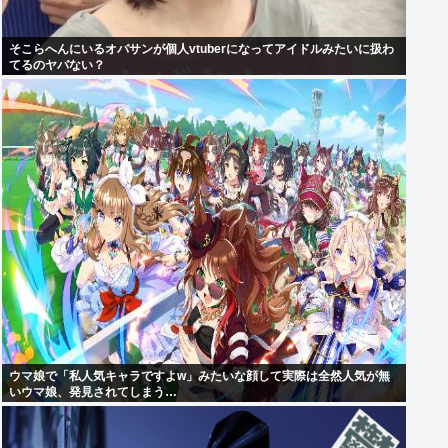
そこらへんにいるオバサンが個人vtuberになってアイドルみたいに扱わ
てるのヤバない？
ウマ娘で「私人気キャラですよw」みたいな顔して実際は全然人気が無
いウマ娘、発見されてしまう…