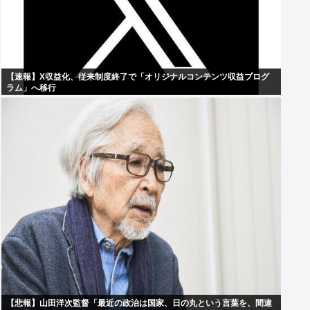
【速報】X収益化、従来制度終了で「オリジナルコンテンツ収益プログ
ラム」へ移行
【悲報】山田洋次監督「最近の政治は国家、日の丸という言葉を、間違