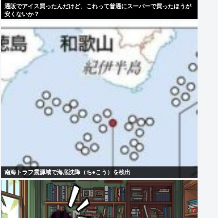
通販でアイス買ったんだけど、これって普通にスーパーで買ったほうが
安くないか？
南海トラフ震源域で海底沈降（ち●こう）を検出