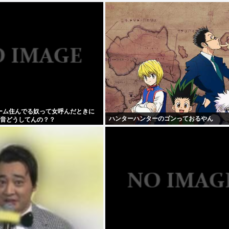
ーム住んでる奴って女呼んだときに
ハンターハンターのゴンっておるやん
リ音どうしてんの？？