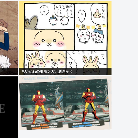
ちいかわのモモンガ、逝きそう