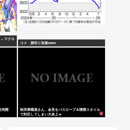
」←マクロ
コメ 損切り加速www
販売開
秋田県職員さん、会見をバスローブ＆喫煙スタイル
で対応してしまい大炎上ｗ