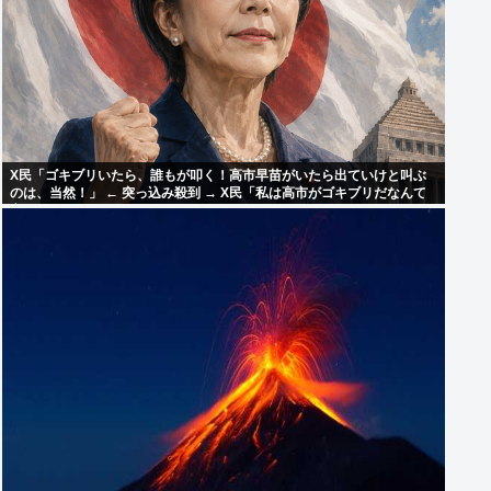
X民「ゴキブリいたら、誰もが叩く！高市早苗がいたら出ていけと叫ぶ
のは、当然！」 ← 突っ込み殺到 → X民「私は高市がゴキブリだなんて
言ってない！」