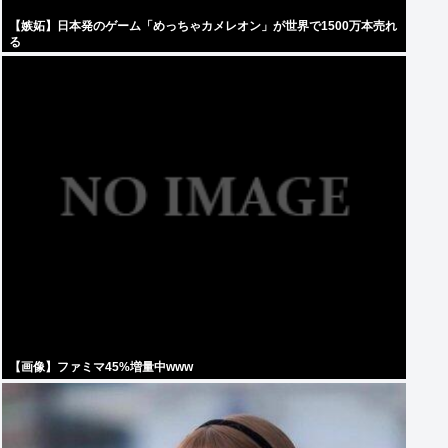
【嫉妬】日本発のゲーム「めっちゃカメレオン」が世界で1500万本売れ
る
【画像】ファミマ45%増量中www