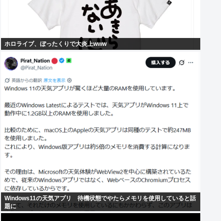
ホロライブ、ぼったくりで大炎上www
Windows11の天気アプリ 待機状態でやたらメモリを使用していると話
題に