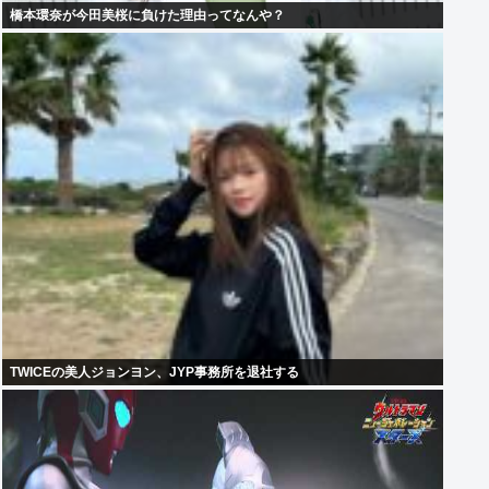
橋本環奈が今田美桜に負けた理由ってなんや？
TWICEの美人ジョンヨン、JYP事務所を退社する