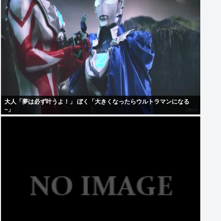
大人「夢は必ず叶うよ！」 ぼく「大きくなったらウルトラマンになる
~」