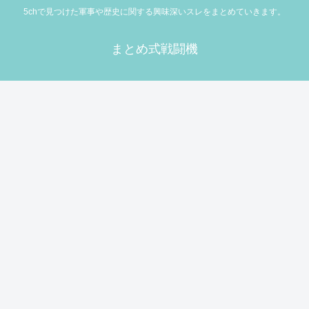
5chで見つけた軍事や歴史に関する興味深いスレをまとめていきます。
まとめ式戦闘機