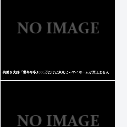
共働き夫婦「世帯年収1000万だけど東京じゃマイホームが買えません
」