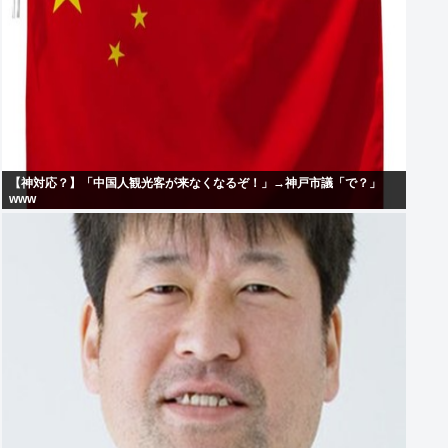
【神対応？】「中国人観光客が来なくなるぞ！」→神戸市議「で？」
www