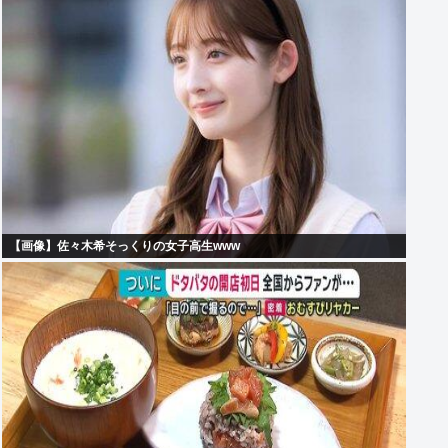
【画像】佐々木希そっくりの女子高生www