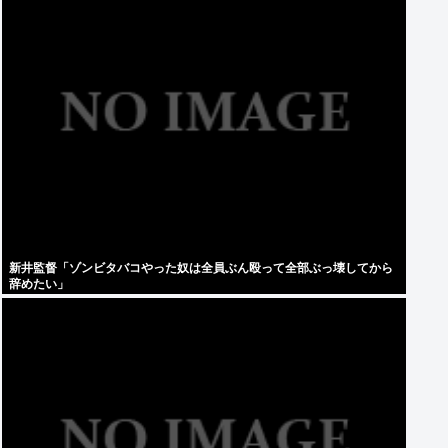
新井監督「ゾンビタバコやった奴は全員ぶん殴って全部ぶっ壊してから
辞めたい」