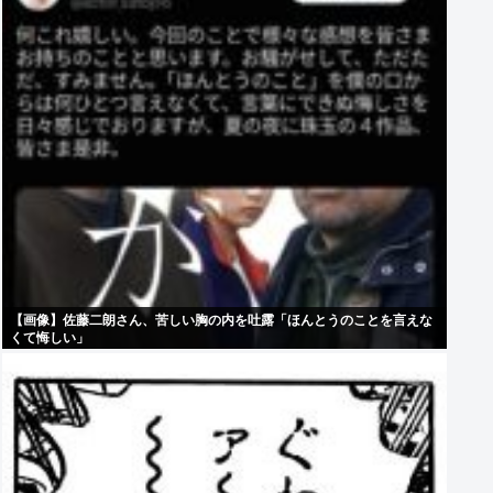
【画像】佐藤二朗さん、苦しい胸の内を吐露「ほんとうのことを言えな
くて悔しい」