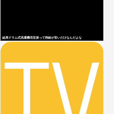
結局ドラム式洗濯機否定派って時給が安いだけなんだよな