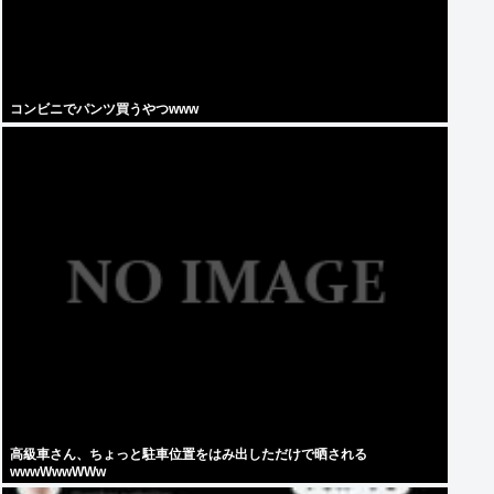
コンビニでパンツ買うやつwww
高級車さん、ちょっと駐車位置をはみ出しただけで晒される
wwwWwwWWw