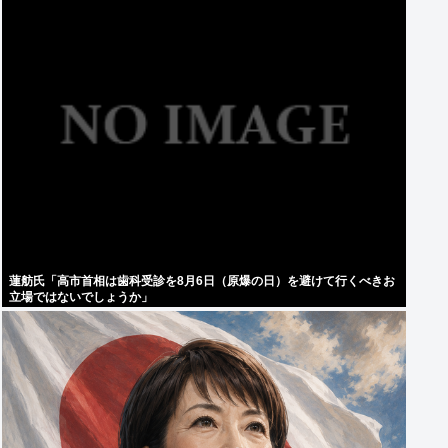
蓮舫氏「高市首相は歯科受診を8月6日（原爆の日）を避けて行くべきお
立場ではないでしょうか」