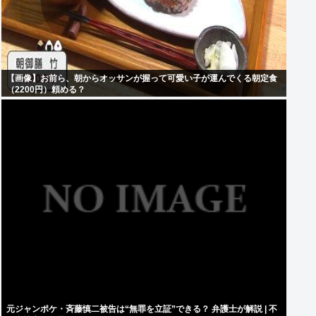
【画像】お前ら、朝からオッサンが握って可愛い子が運んでくる朝定食
（2200円）頼める？
元ジャンポケ・斉藤慎二被告は“無罪を立証”できる？ 弁護士が解説 | 不