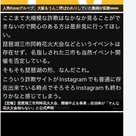
人気Kpopグループ、大阪をうんこ呼ばわれりしていた動画が拡散www
【悲報】琵琶湖三市同時花火大会、開催中止を発表→自治体が「そんな
花火大会知らない」と公式声明