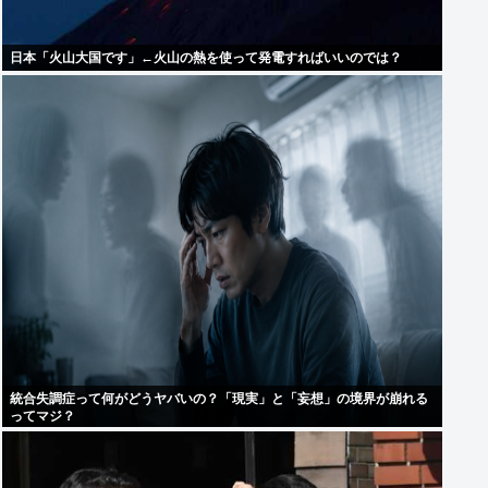
日本「火山大国です」←火山の熱を使って発電すればいいのでは？
統合失調症って何がどうヤバいの？「現実」と「妄想」の境界が崩れる
ってマジ？