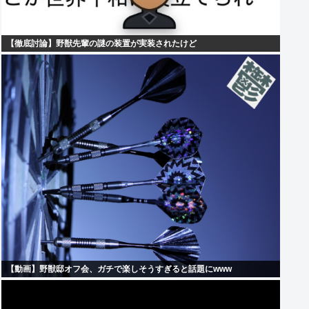
【徹底討論】野獣先輩の謎の装置が実装されたけど
【動画】野獣邸オフ会、ガチで楽しそうすぎると話題にwww