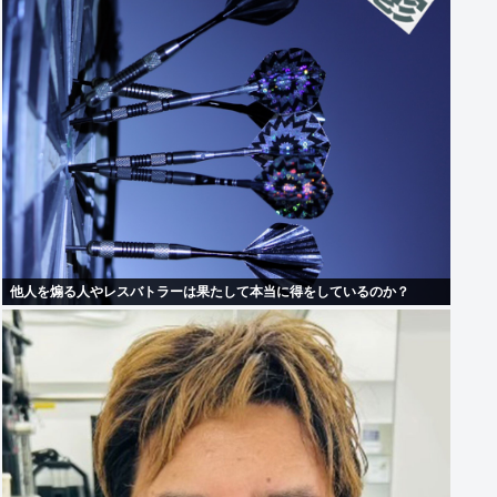
他人を煽る人やレスバトラーは果たして本当に得をしているのか？