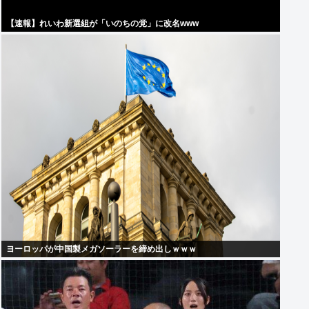
【速報】れいわ新選組が「いのちの党」に改名www
ヨーロッパが中国製メガソーラーを締め出しｗｗｗ