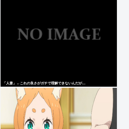
「人妻」←これの良さがガチで理解できないんだが…