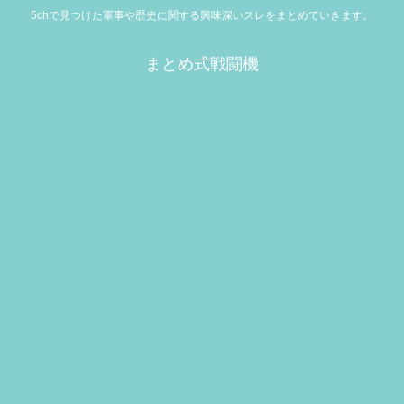
5chで見つけた軍事や歴史に関する興味深いスレをまとめていきます。
まとめ式戦闘機