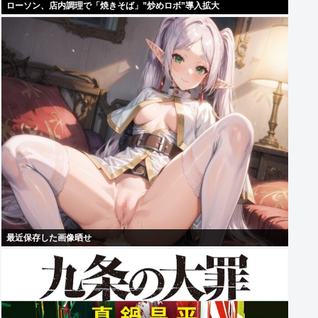
ローソン、店内調理で「焼きそば」”炒めロボ”導入拡大
最近保存した画像晒せ