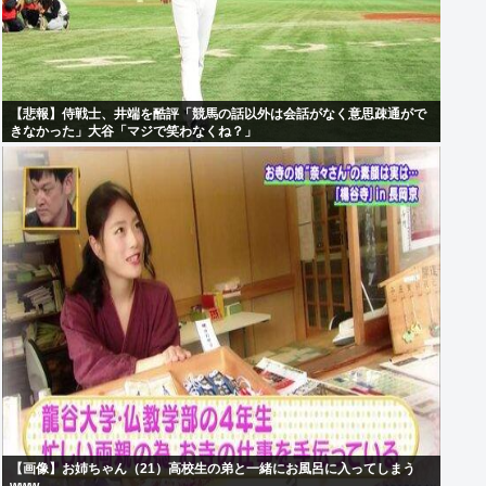
【悲報】侍戦士、井端を酷評「競馬の話以外は会話がなく意思疎通がで
きなかった」大谷「マジで笑わなくね？」
【画像】お姉ちゃん（21）高校生の弟と一緒にお風呂に入ってしまう