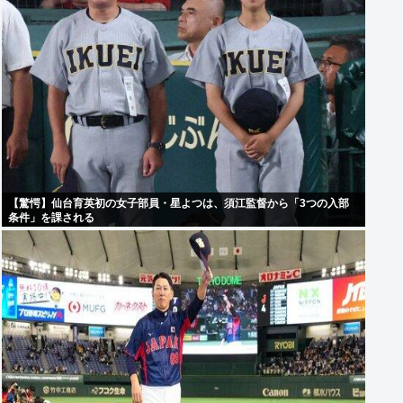
【驚愕】仙台育英初の女子部員・星よつは、須江監督から「3つの入部
条件」を課される