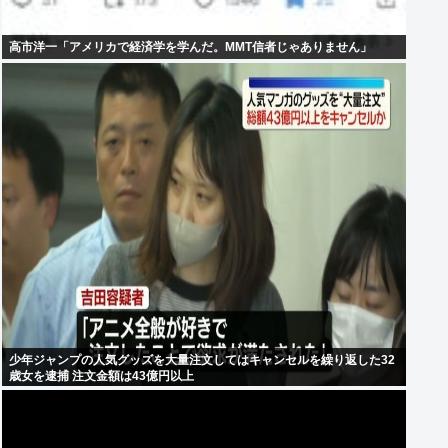
高市洋一「アメリカで経済学を学んだ。MMT信者じゃありません」
少年ジャンプの人気グッズを大量注文してはキャンセルを繰り返した32
歳女を逮捕 注文金額は43億円以上