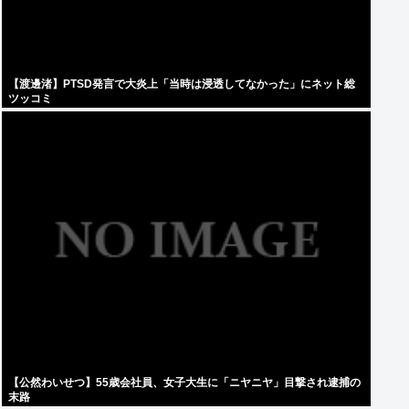
【渡邊渚】PTSD発言で大炎上「当時は浸透してなかった」にネット総
ツッコミ
【公然わいせつ】55歳会社員、女子大生に「ニヤニヤ」目撃され逮捕の
末路