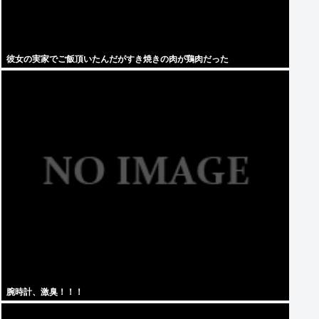
彼女の実家でご飯頂いたんだがすき焼きの肉が鶏肉だった
腕時計、激臭！！！