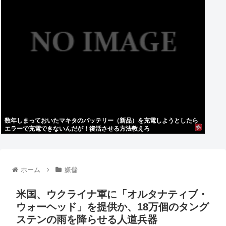
数年しまっておいたマキタのバッテリー（新品）を充電しようとしたら
エラーで充電できないんだが！復活させる方法教えろ
ホーム
嫌儲
米国、ウクライナ軍に「オルタナティブ・
ウォーヘッド」を提供か、18万個のタング
ステンの雨を降らせる人道兵器