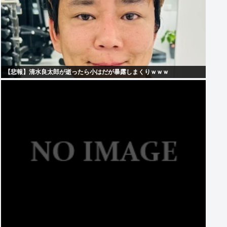
【悲報】清水良太郎が逝ったら小はだが暴露しまくりｗｗｗ