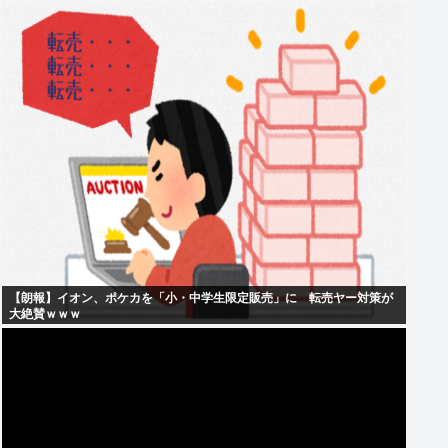
【朗報】イオン、ポケカを「小・中学生限定販売」に 転売ヤー対策が
大絶賛ｗｗｗ