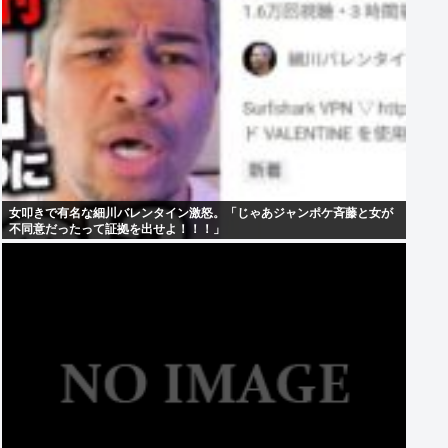
女叩きで有名な細川バレンタイン激怒。「じゃあジャンポケ斉藤と女が
不同意だったって証拠を出せよ！！！」