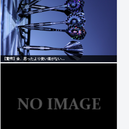
【驚愕】金、思ったより使い道がない…