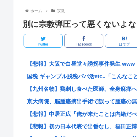
ホーム
宗教
別に宗教弾圧って悪くないよな
Twitter
Facebook
はてブ
【悲報】大阪で白昼堂々誘拐事件発生 www
国税 ギャンブル脱税パパ活etc..「こんなこと
【九州名物】鶏刺し食べた医師、全身麻痺へ…
京大病院、脳腫瘍摘出手術で誤って腫瘍の無い
【悲報】中居正広「俺が来たことは内緒だべ」
【悲報】初の日本代表で出番なし、福田正博「