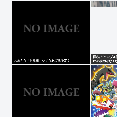
国税 ギャンブル
おまえら「お盆玉」いくらあげる予定？
民の信用がなく