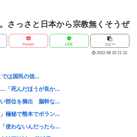
。さっさと日本から宗教無くそうぜ
Pocket
LINE
コピー
2022.08.20 21:15
では国民の信...
「死んだほうが良か...
部位を摘出 脳幹な...
極秘で熊本でボラン...
使わないんだったら...