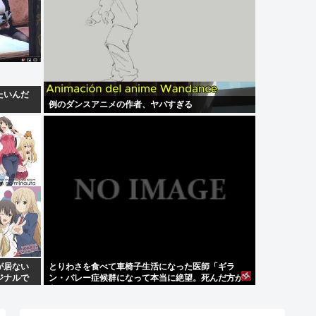
たいんだ
例のダンスアニメの作者、ヤバすぎる
が居ない
とりわさを食べて車椅子生活になった医師「ギラ
ジナルで
ン・バレー症候群になって本当に絶望。死んだ方が
良かったと思った」