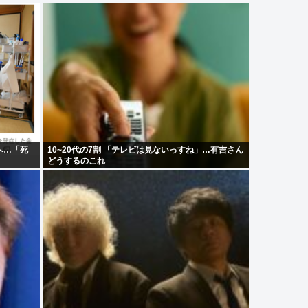
へ…「死
10~20代の7割 「テレビは見ないっすね」…有吉さん
どうするのこれ