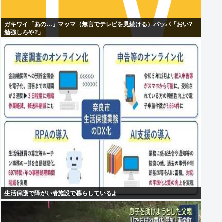
ガキワイ「あの…」マッマ（無言でテレビを見続ける）パッパ「おい?
勉強しろや?」
生活保護で障がい者施設で暮らしているよ