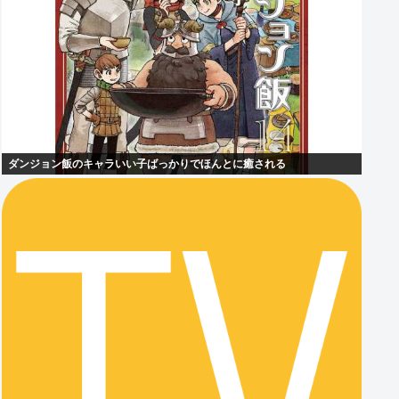
ダンジョン飯のキャラいい子ばっかりでほんとに癒される