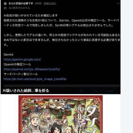
AI扱いされた絵師、筆を折る