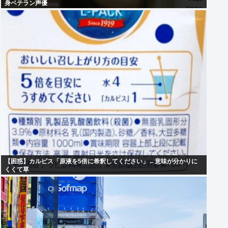
身ベテラン声優
【困惑】カルピス「原液を5倍に希釈してください」←意味が分かりに
くくて草