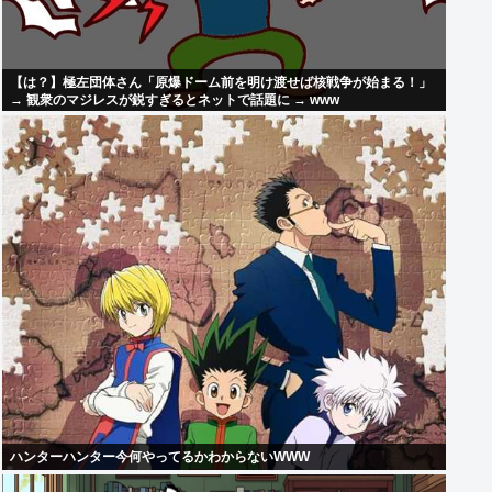
【は？】極左団体さん「原爆ドーム前を明け渡せば核戦争が始まる！」
→ 観衆のマジレスが鋭すぎるとネットで話題に → www
ハンターハンター今何やってるかわからないWWW