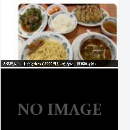
人気芸人「これだけ食べて2000円もいかない、日高屋は神」