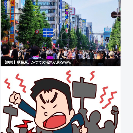
【朗報】秋葉原、かつての活気が戻るwww