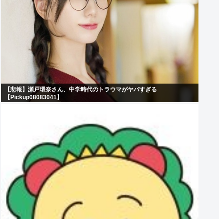
【悲報】瀬戸環奈さん、中学時代のトラウマがヤバすぎる
【Pickup08083041】