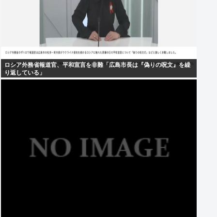
ロシア外務省報道官、平和宣言を非難「広島市長は『偽りの呪文』を繰
り返している」