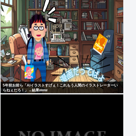
5年前お前ら「AIイラストすげぇ！これもう人間のイラストレーターい
らねぇだろ！」→結果www