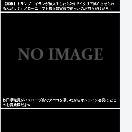
【高市】トランプ「イランが核入手したら2分でイタリア滅亡させられ
るんだよ？」メローニ「でも核兵器実戦で使ったのお前らだけだろ」
秋田県職員がバスローブ姿でタバコを吸いながらオンライン会見に どこ
のお貴族様だよw