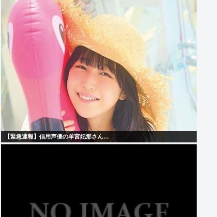
【緊急速報】信用声優の羊宮妃那さん…