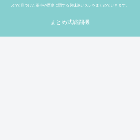
5chで見つけた軍事や歴史に関する興味深いスレをまとめていきます。
まとめ式戦闘機