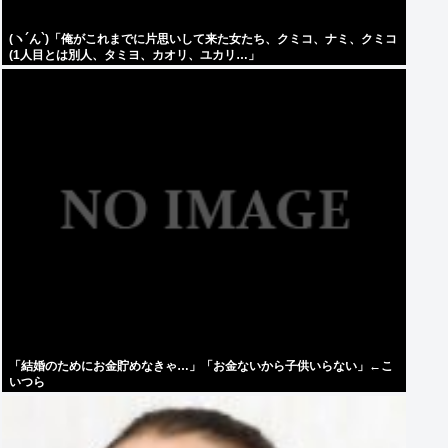
(ヽ´ん`)「俺がこれまでに片思いして来た女たち、クミコ、ナミ、クミコ
(1人目とは別人、タミヨ、カオリ、ユカリ…」
「結婚のためにお金貯めなきゃ…」「お金ないから子供いらない」←こ
いつら