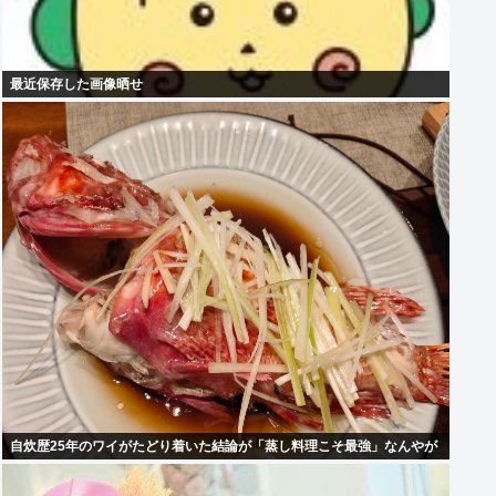
最近保存した画像晒せ
自炊歴25年のワイがたどり着いた結論が「蒸し料理こそ最強」なんやが