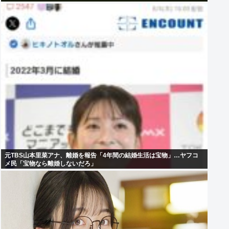
元TBS山本里菜アナ、離婚を報告「4年間の結婚生活は宝物」…ヤフコ
メ民「宝物なら離婚しないだろ」