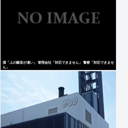
僕「上の騒音が凄い」 管理会社「対応できません」 警察「対応できませ
ん」