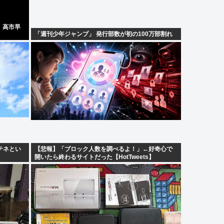
、高市早
「週刊少年ジャンプ」 発行部数が初の100万部割れ
テネとい
【悲報】「ブロック人数を調べるよ！」←好奇心で
開いたら終わるサイトだった【HotTweets】