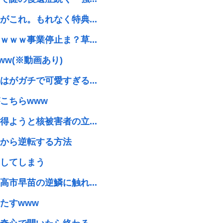
これ。もれなく特典...
ｗｗ事業停止ま？草...
w(※動画あり)
がガチで可愛すぎる...
こちらwww
ようと核被害者の立...
から逆転する方法
してしまう
市早苗の逆鱗に触れ...
たすwww