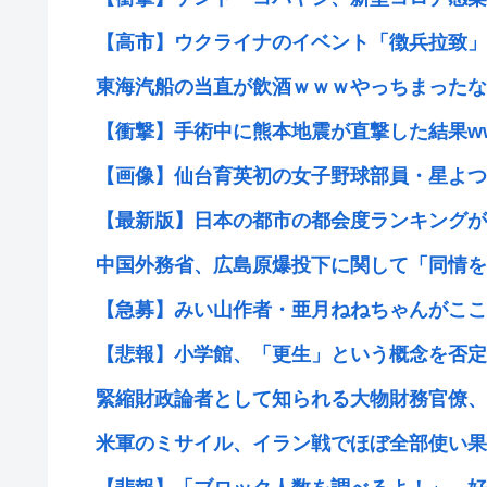
【高市】ウクライナのイベント「徴兵拉致」が
東海汽船の当直が飲酒ｗｗｗやっちまったなｗ
【衝撃】手術中に熊本地震が直撃した結果ww
【画像】仙台育英初の女子野球部員・星よつは
【最新版】日本の都市の都会度ランキングが
中国外務省、広島原爆投下に関して「同情を得
【急募】みい山作者・亜月ねねちゃんがここ
【悲報】小学館、「更生」という概念を否定
緊縮財政論者として知られる大物財務官僚、高
米軍のミサイル、イラン戦でほぼ全部使い果