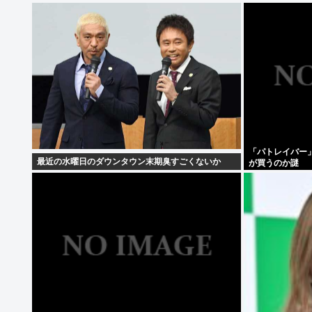
「パトレイバー
最近の水曜日のダウンタウン末期臭すごくないか
が買うのか謎