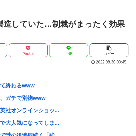
も製造していた…制裁がまったく効果
Pocket
LINE
コピー
2022.08.30 00:45
て終わるwww
、ガチで別物www
社オンラインショッ...
大人気になってしま...
謎の後遺症続く「強...