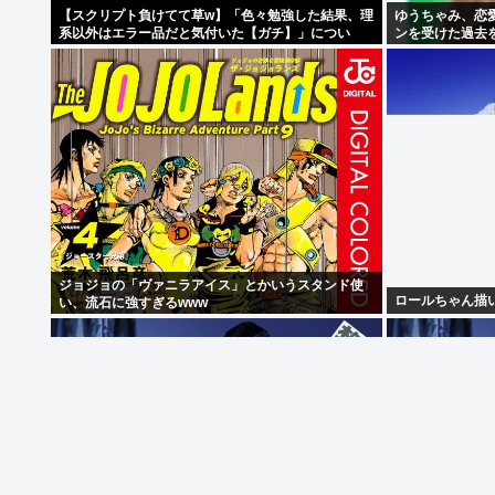
【スクリプト負けてて草w】「色々勉強した結果、理
ゆうちゃみ、恋
系以外はエラー品だと気付いた【ガチ】」につい
ンを受けた過去
て、もっと具体的に話そうか
す」
ジョジョの「ヴァニラアイス」とかいうスタンド使
ロールちゃん描い
い、流石に強すぎるwww