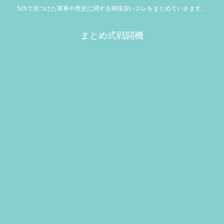
5chで見つけた軍事や歴史に関する興味深いスレをまとめていきます。
まとめ式戦闘機