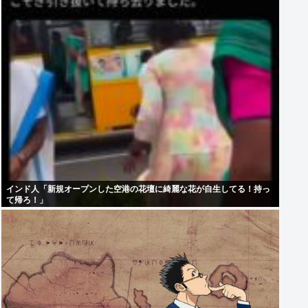
インド人「新規オープンした空港の花壇に綺麗な花が自生してる！持っ
て帰ろ！」