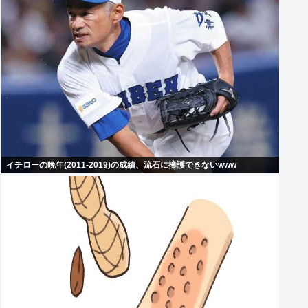
イチローの晩年(2011-2019)の成績、流石に擁護できないwww