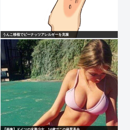
うんこ移植でピーナッツアレルギーを克服
【画像】ドイツの水着少女、14歳でこの発育具合