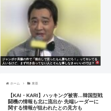
ジャンポケ斉藤の件で「後出しで言ったもん勝ちだろ！」ってキレてる
人いるけど、まず付き合ってない人とそんな事しなきゃいいのでは？
ホーム
東亜
【KAI・KARI】ハッキング被害…韓国型戦
闘機の情報も北に流出か 先端レーダーに
関する情報が狙われたとの見方も