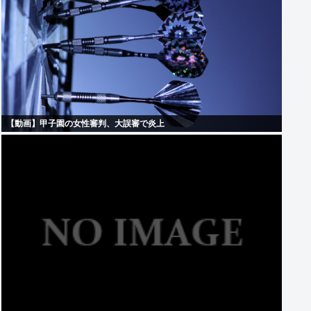
【動画】甲子園の女性審判、大誤審で炎上