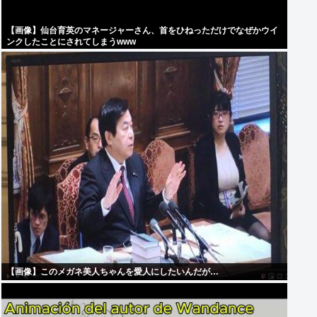
【画像】仙台育英のマネージャーさん、首をひねっただけでなぜかウイ
ンクしたことにされてしまうwww
【画像】このメガネ美人ちゃんを愛人にしたいんだが…