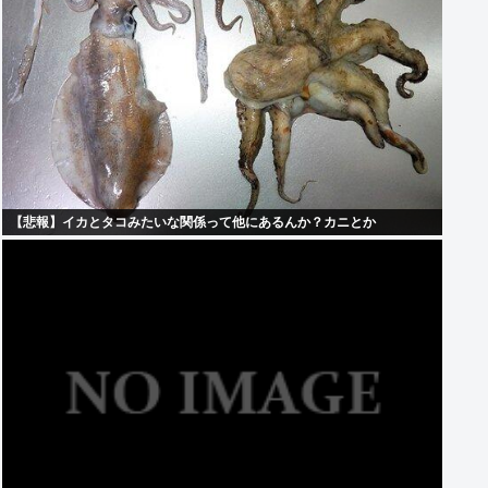
【悲報】イカとタコみたいな関係って他にあるんか？カニとか