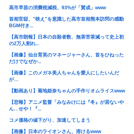
高市早苗の消費税減税、93%が「賛成」www
首相官邸、"映え"を意識した高市首相熊本訪問の感動
BGM付き...
【高市朗報】日本の自殺者数、無茶苦茶減って史上初
の2万人割れ...
【画像】仙台育英のマネージャーさん、首をひねった
だけでなぜか...
【画像】このメガネ美人ちゃんを愛人にしたいんだ
が…
【動画あり】菊地姫奈ちゃんの手作りオムライスwww
【悲報】アニメ監督「みなみけには『冬』が居ないや
ん…せや！『...
コメ価格の値下がり、加速してしまう
【画像】日本のライオンさん、溶けるwww