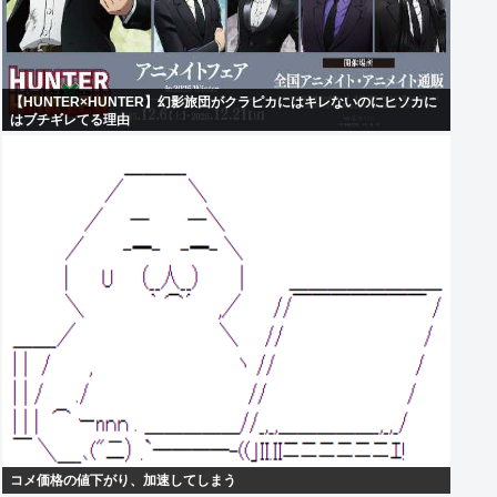
【HUNTER×HUNTER】幻影旅団がクラピカにはキレないのにヒソカに
はブチギレてる理由
コメ価格の値下がり、加速してしまう