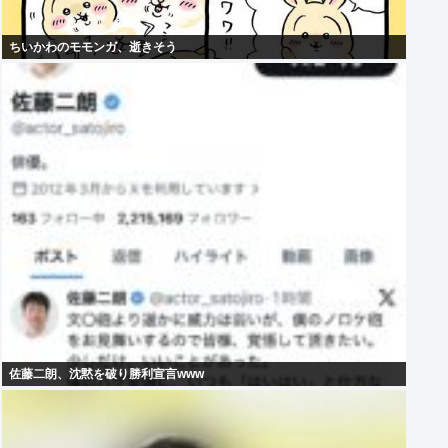
ちいかわのモモンガ、逝きそう
佐藤二朗、沈黙を破り勝利宣言www