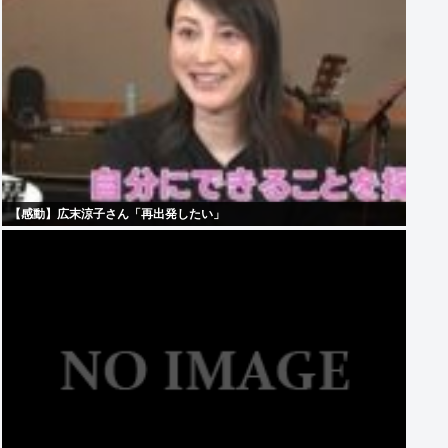
【感動】広末涼子さん「再出発したい」