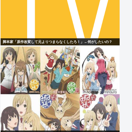
脚本家「原作改変して元よりつまらなくしたろ！」←何がしたいの？