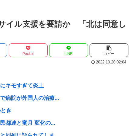
サイル支援を要請か 「北は同意し
Pocket
LINE
コピー
2022.10.26 02:04
にキモすぎて炎上
病院が外国人の治療...
のとき
都連と蜜月 変化の...
同列に語られてしま...