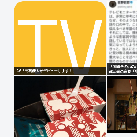
「問題そのもの
AV「元芸能人がデビューします！」
政治家の言動「