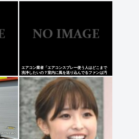
エアコン業者「エアコンスプレー使う人はどこまで
洗浄したいの？室内に風を送り込んでるファンは汚
いままですよ」331.5万バズ