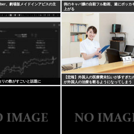
uber、劇場版メイドインアビスの主
例のキャバ嬢の自殺フル動画、遂にポッカ
上がる
【悲報】外国人の医療費未払いが多すぎた
セリの数がすごいと話題に
が外国人の治療を断るようになってしまう