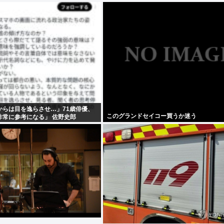
からは目を逸らさせ…」71歳俳優、
このグランドセイコー買うか迷う
非常に参考になる」 佐野史郎