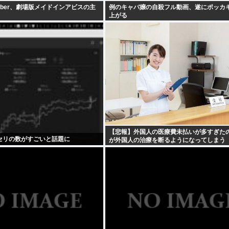
uber、劇場版メイドインアビスの主
例のキャバ嬢の自殺フル動画、遂にポッカ
上がる
【悲報】外国人の医療費未払いが多すぎた
セリの数がすごいと話題に
が外国人の治療を断るようになってしまう