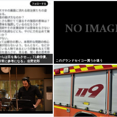
からは目を逸らさせ…」71歳俳優、
このグランドセイコー買うか迷う
非常に参考になる」 佐野史郎