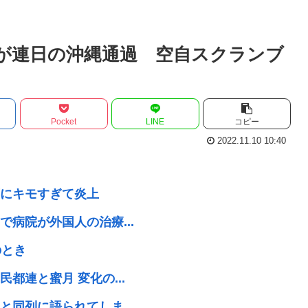
が連日の沖縄通過 空自スクランブ
Pocket
LINE
コピー
2022.11.10 10:40
にキモすぎて炎上
病院が外国人の治療...
のとき
都連と蜜月 変化の...
同列に語られてしま...