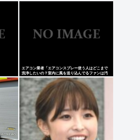
エアコン業者「エアコンスプレー使う人はどこまで
洗浄したいの？室内に風を送り込んでるファンは汚
いままですよ」331.5万バズ