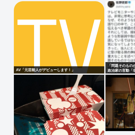
「問題そのもの
AV「元芸能人がデビューします！」
政治家の言動「