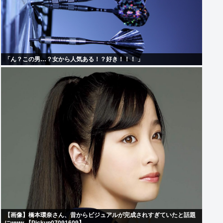
「ん？この男…？女から人気ある！？好き！！！ ️」
【画像】橋本環奈さん、昔からビジュアルが完成されすぎていたと話題