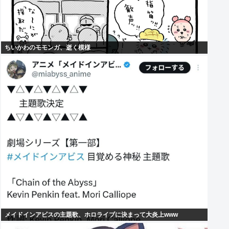
ちいかわのモモンガ、逝く模様
メイドインアビスの主題歌、ホロライブに決まって大炎上www