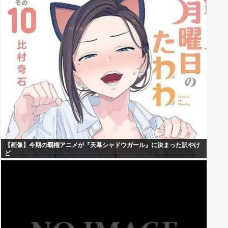
【画像】今期の覇権アニメが『天幕シャドウガール』に決まった訳やけ
ど