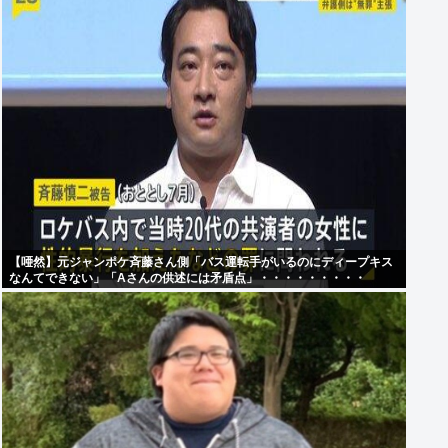
【唖然】元ジャンポケ斉藤さん側「バス運転手がいるのにディープキス
なんてできない」「Aさんの供述には矛盾点」・・・・・・・・・