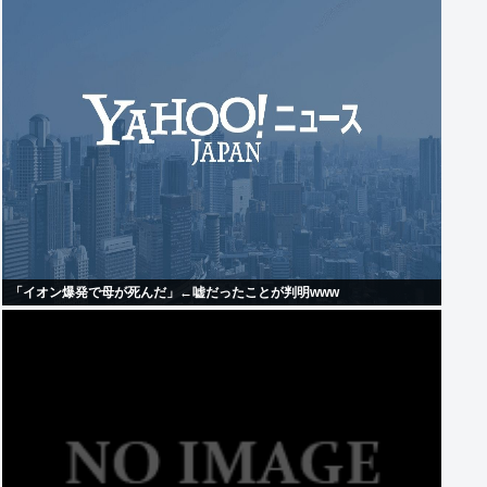
「イオン爆発で母が死んだ」←嘘だったことが判明www