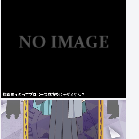
指輪買うのってプロポーズ成功後じゃダメなん？