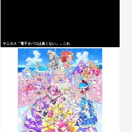
ヤニカス「電子タバコは臭くない」←これ