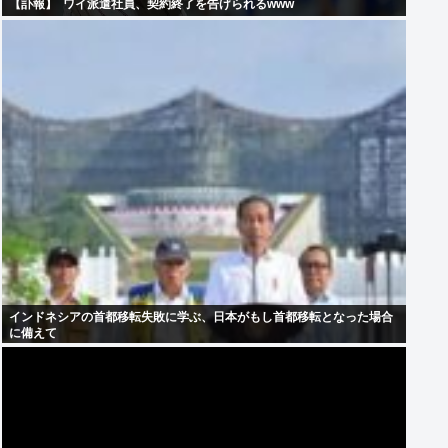
【訃報】 ‍ ワイ派遣社員、契約終了を告げられるwww
インドネシアの首都移転失敗に学ぶ、日本がもし首都移転となった場合
に備えて