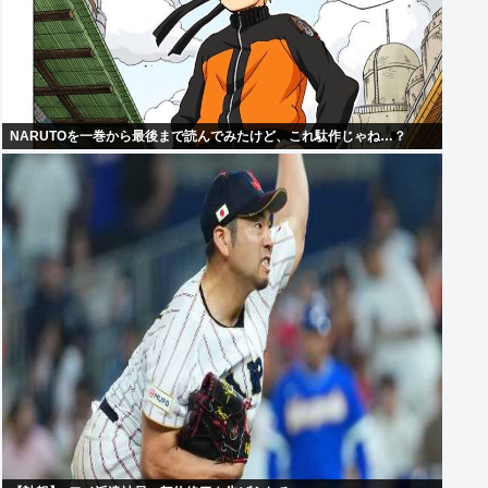
NARUTOを一巻から最後まで読んでみたけど、これ駄作じゃね…？