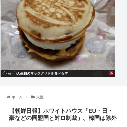
(´・ω・`)人生初のマックグリドル食べるぞ
ホーム
東亜
【朝鮮日報】ホワイトハウス「EU・日・
豪などの同盟国と対ロ制裁」、韓国は除外