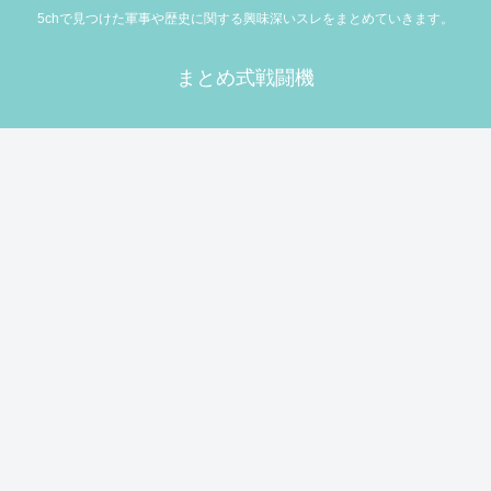
5chで見つけた軍事や歴史に関する興味深いスレをまとめていきます。
まとめ式戦闘機