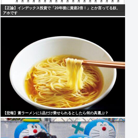
【正論】インデックス投資で「20年後に資産2倍！」とか言ってる奴、
アホです
【悲報】素ラーメンに1品だけ乗せられるとしたら何の具選ぶ？