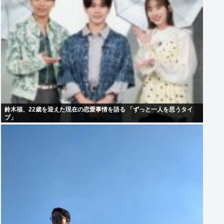
鈴木福、22歳を迎えた現在の恋愛事情を語る 「ずっと一人を思うタイ
プ」