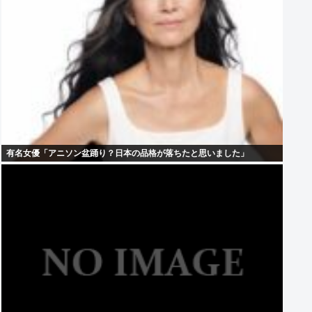
有名女優「アニソン盆踊り？日本の品格が落ちたと思いました」