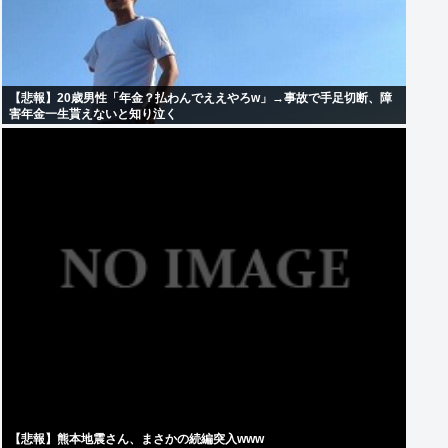
【悲報】20歳男性「年金？払わんでええやろw」→事故で手足切断、障
害年金一生貰えないと知り泣く
【悲報】熊本地震さん、まさかの続編突入www