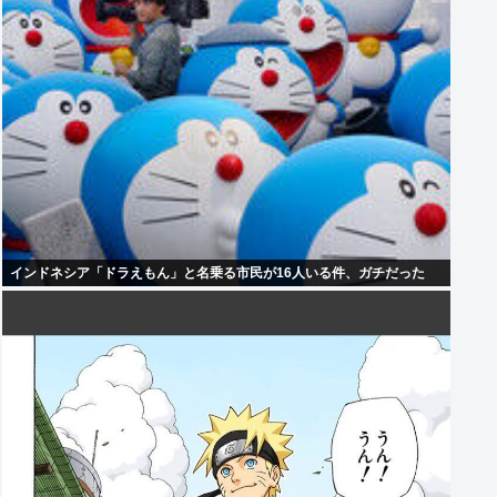
インドネシア「ドラえもん」と名乗る市民が16人いる件、ガチだった