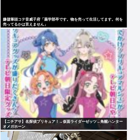
嫌儲筆頭コテ音威子府「薬学部卒です。物を売って生活してます。何を
売ってるかは言えません」
【ニチアサ】名探偵プリキュア！→仮面ライダーゼッツ→角醒ハンター
オメガホーン