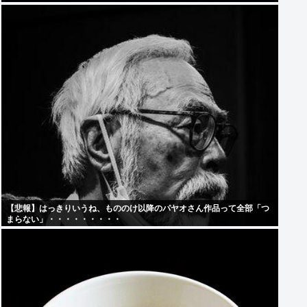
【悲報】はっきりいうね、もののけ以降のパヤオさん作品って全部「つ
まらない」・・・・・・・・・