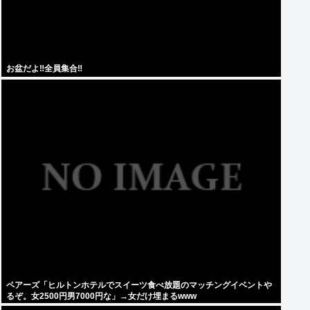
お盆だよ‼全員集合‼
ペアーズ「ヒルトンホテルでスイーツ食べ放題のマッチングイベントや
るぞ。女2500円男7000円な」→女だけ埋まるwww