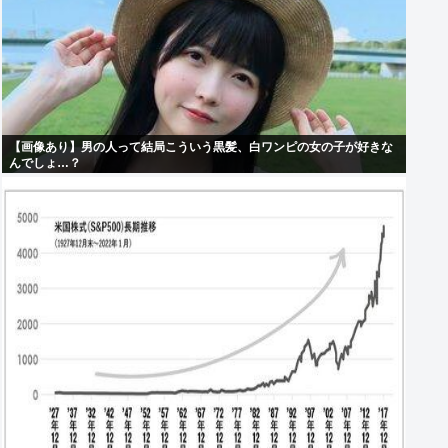
【画像あり】男の人って結局こういう黒髪、白ワンピの女の子が好きな
んでしょ…？