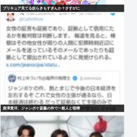
プリキュア見てる奴らきもすぎんか？さすがに
唐澤貴洋、ジャンポケ斎藤の件で一般人と喧嘩