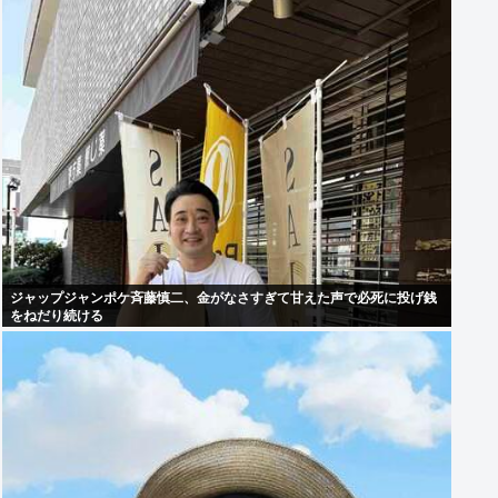
ジャップジャンポケ斉藤慎二、金がなさすぎて甘えた声で必死に投げ銭
をねだり続ける