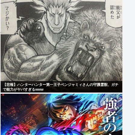
【悲報】ハンターハンター第一王子ベンジャミィさんの守護霊獣、ガチ
で能力がヤバすぎるwww