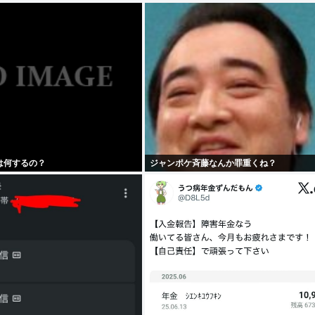
は何するの？
ジャンポケ斉藤なんか罪重くね？