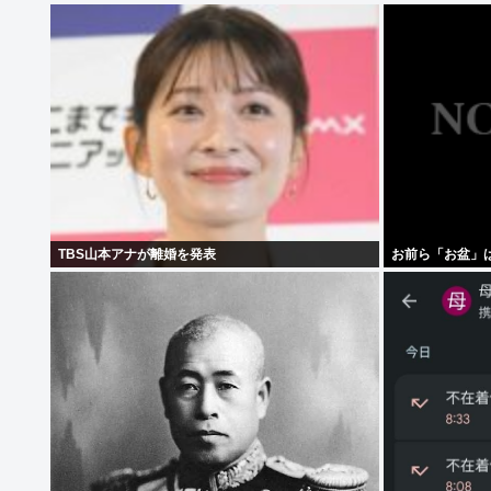
TBS山本アナが離婚を発表
お前ら「お盆」