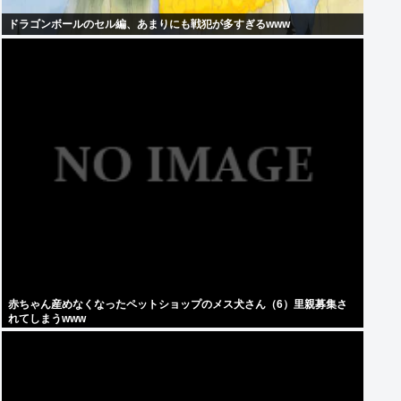
ドラゴンボールのセル編、あまりにも戦犯が多すぎるwww
赤ちゃん産めなくなったペットショップのメス犬さん（6）里親募集さ
れてしまうwww