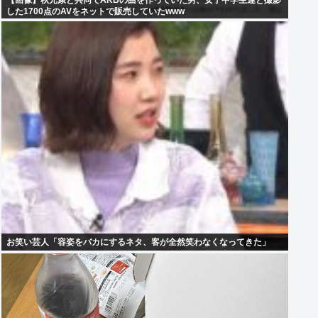
【画像】秋元康と共同でAKBの曲を作っていた男、女子中学生達と撮影
した1700点のAVをネットで販売していたwww
お笑い芸人「容姿をバカにするネタ、客が全然笑わなくなってきた」