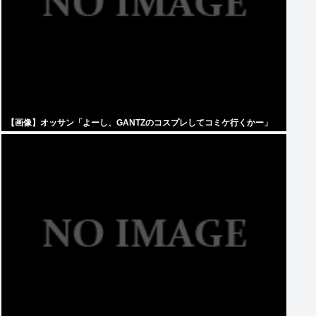
【画像】オッサン「よーし、GANTZのコスプレしてコミケ行くかー」