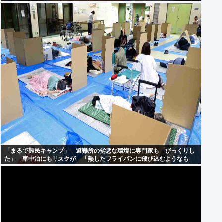
「まるで難民キャンプ」 避難所の劣悪な環境に専門家も「びっくりし
た」 車中泊にもリスクが 「熱したフライパンに飛び込むようなも
の」