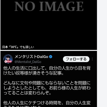
日本『30℃』でも涼しい