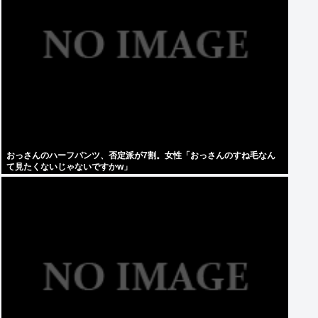
おっさんのハーフパンツ、否定派が7割。女性「おっさんのすね毛なん
て見たくないじゃないですかw」