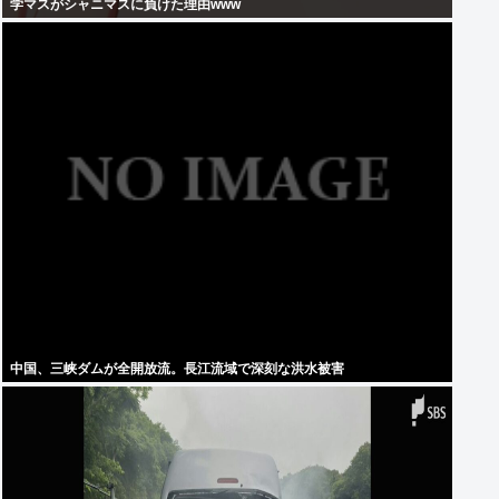
学マスがシャニマスに負けた理由www
中国、三峡ダムが全開放流。長江流域で深刻な洪水被害