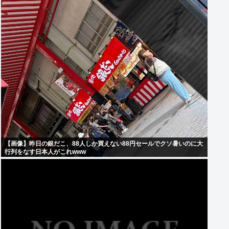
【画像】昨日の銀だこ、88人しか買えない88円セールでクソ暑いのに大
行列をなす日本人がこれwww