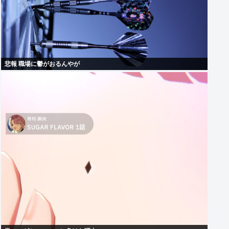
悲報 職場に鬱がおるんやが