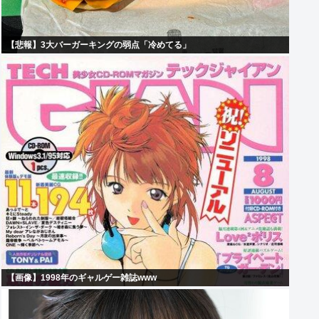
【悲報】3大バーガーキングの弱点「冷めてる」
【画像】1998年のギャルゲー雑誌www