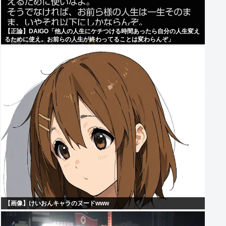
【正論】DAIGO「他人の人生にケチつける時間あったら自分の人生変え
るために使え。お前らの人生が終わってることは変わらんぞ」
【画像】けいおんキャラのヌードwww