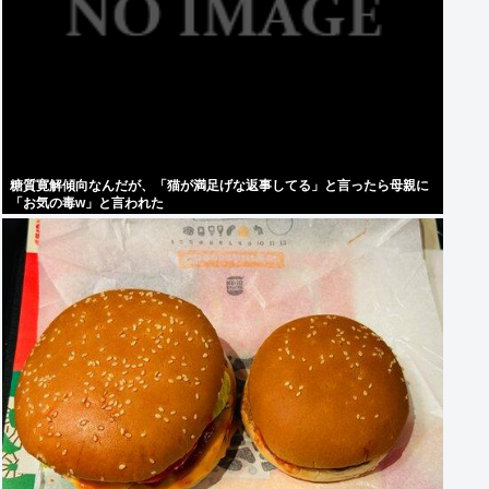
糖質寛解傾向なんだが、「猫が満足げな返事してる」と言ったら母親に
「お気の毒w」と言われた