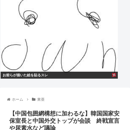
お前らが描いた絵を貼るスレ
ホーム
東亜
【中国包囲網構想に加わるな】韓国国家安
保室長と中国外交トップが会談 終戦宣言
や尿素水など議論