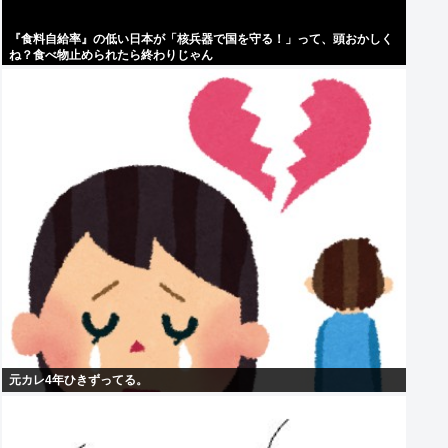
『食料自給率』の低い日本が「核兵器で国を守る！」って、頭おかしく
ね？食べ物止められたら終わりじゃん
元カレ4年ひきずってる。