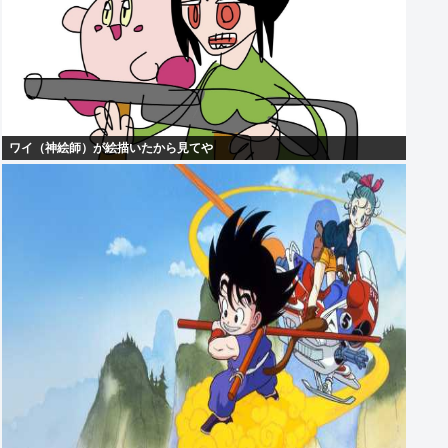
ワイ（神絵師）が絵描いたから見てや