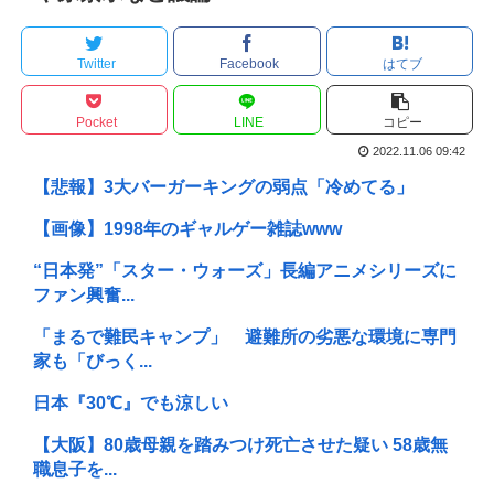
Twitter
Facebook
はてブ
Pocket
LINE
コピー
2022.11.06 09:42
【悲報】3大バーガーキングの弱点「冷めてる」
【画像】1998年のギャルゲー雑誌www
“日本発”「スター・ウォーズ」長編アニメシリーズに
ファン興奮...
「まるで難民キャンプ」 避難所の劣悪な環境に専門
家も「びっく...
日本『30℃』でも涼しい
【大阪】80歳母親を踏みつけ死亡させた疑い 58歳無
職息子を...