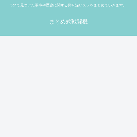
5chで見つけた軍事や歴史に関する興味深いスレをまとめていきます。
まとめ式戦闘機