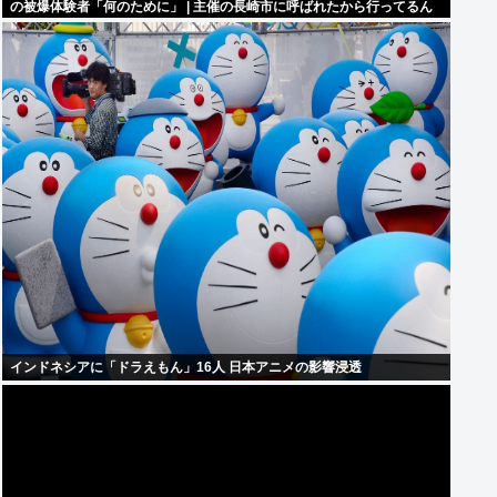
の被爆体験者「何のために」 | 主催の長崎市に呼ばれたから行ってるん
だろうに
インドネシアに「ドラえもん」16人 日本アニメの影響浸透