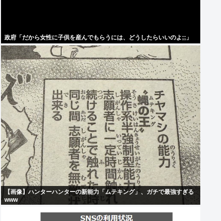
政府「だから女性に子供を産んでもらうには、どうしたらいいのよ;;」
【画像】ハンターハンターの新能力「ムテキング」、ガチで最強すぎる
www