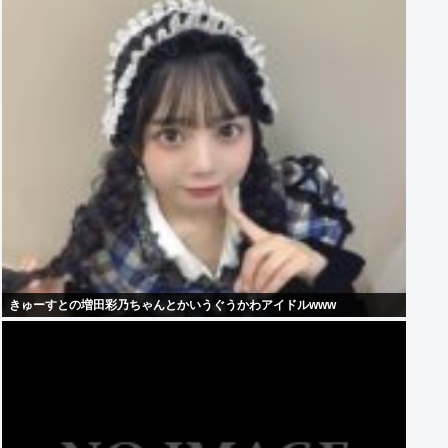
きゅーすとの増田彩乃ちゃんとかいうぐうかわアイドルwww