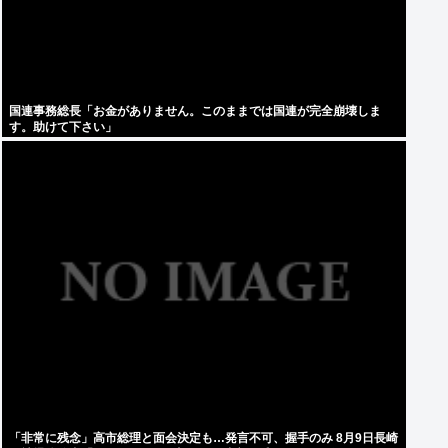
国連事務総長「お金がありません。このままでは国連が完全崩壊しま
す。助けて下さい」
「非常に残念」高市総理と面会決定も…発言不可、握手のみ 8月9日長崎