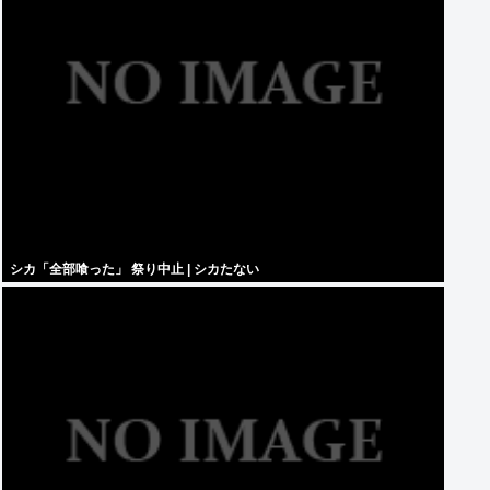
シカ「全部喰った」 祭り中止 | シカたない