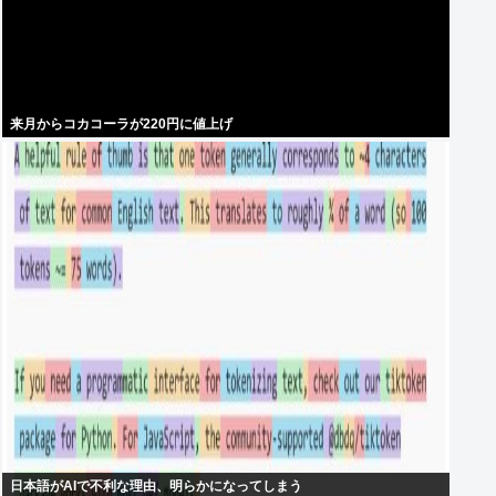
来月からコカコーラが220円に値上げ
日本語がAIで不利な理由、明らかになってしまう