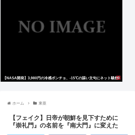
【NASA開発】3,980円の冷感ポンチョ、-15℃の謳い文句にネット騒然
ホーム
東亜
【フェイク】日帝が朝鮮を見下すために
『崇礼門』の名前を『南大門』に変えた