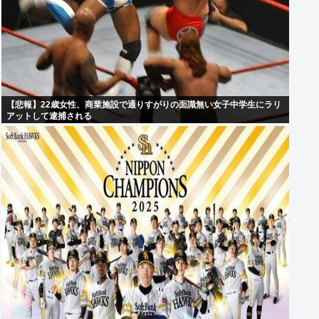
【悲報】22歳女性、商業施設で通りすがりの面識無い女子中学生にラリ
アットして逮捕される