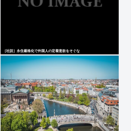
［社説］永住厳格化で外国人の定着意欲をそぐな