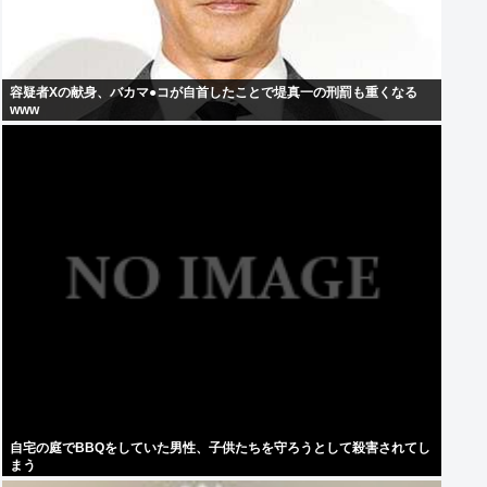
容疑者Xの献身、バカマ●コが自首したことで堤真一の刑罰も重くなる
www
自宅の庭でBBQをしていた男性、子供たちを守ろうとして殺害されてし
まう