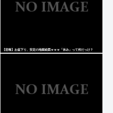
【悲報】お盆下り、安定の地獄絵図ｗｗｗ「休み」って何だっけ？