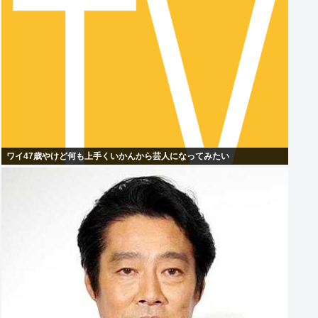
ワイ47歳やけど何も上手くいかんから芸人になってみたい