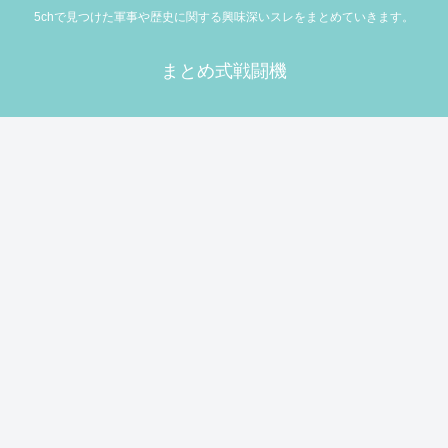
5chで見つけた軍事や歴史に関する興味深いスレをまとめていきます。
まとめ式戦闘機