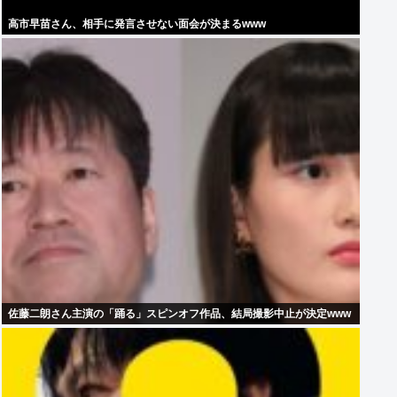
高市早苗さん、相手に発言させない面会が決まるwww
佐藤二朗さん主演の「踊る」スピンオフ作品、結局撮影中止が決定www