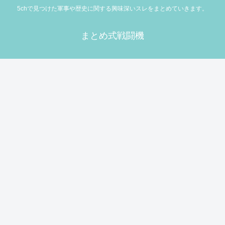
5chで見つけた軍事や歴史に関する興味深いスレをまとめていきます。
まとめ式戦闘機