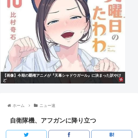
【画像】今期の覇権アニメが『天幕シャドウガール』に決まった訳やけ
ど
ホーム
ニュー速
自衛隊機、アフガンに降り立つ