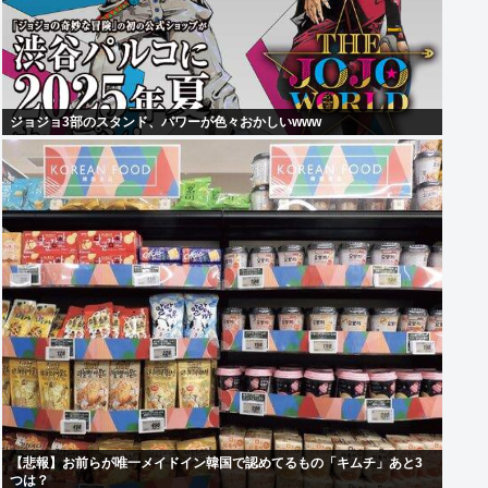
ジョジョ3部のスタンド、パワーが色々おかしいwww
【悲報】お前らが唯一メイドイン韓国で認めてるもの「キムチ」あと3
つは？