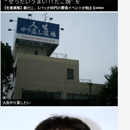
【乞食速報】銀だこ、1パック88円の最強イベントが始まるwww
人生やり直したい