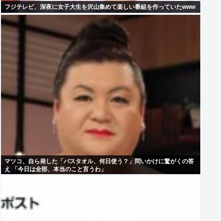
フジテレビ、深夜に女子大生を沢山集めて楽しい番組を作っていたwww
マツコ、自ら発した「バスタオル、何日使う？」問いかけに驚がくの答
え 「今日は全部、本当のこと言うわ」