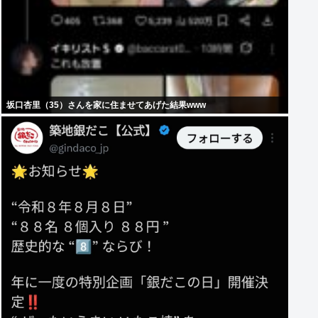
坂口杏里（35）さんを家に住ませてあげた結果www