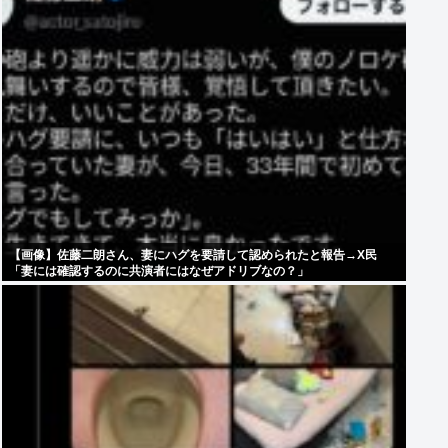
【画像】佐藤二朗さん、妻にハグを要請して認められたと報告→X民
「妻には確認するのに共演者にはなぜアドリブなの？」