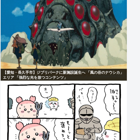
【愛知・長久手市】ジブリパークに新施設誕生へ 「風の谷のナウシカ」
エリア 「強烈な光を放つコンテンツ」