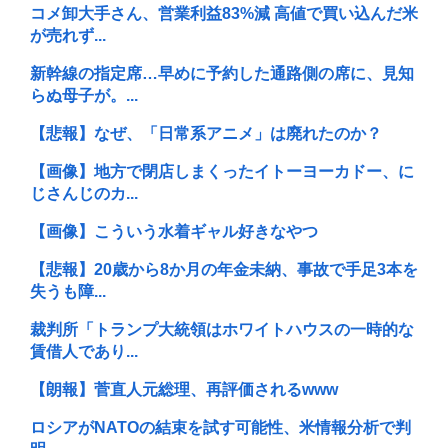
コメ卸大手さん、営業利益83%減 高値で買い込んだ米
が売れず...
新幹線の指定席…早めに予約した通路側の席に、見知
らぬ母子が。...
【悲報】なぜ、「日常系アニメ」は廃れたのか？
【画像】地方で閉店しまくったイトーヨーカドー、に
じさんじのカ...
【画像】こういう水着ギャル好きなやつ
【悲報】20歳から8か月の年金未納、事故で手足3本を
失うも障...
裁判所「トランプ大統領はホワイトハウスの一時的な
賃借人であり...
【朗報】菅直人元総理、再評価されるwww
ロシアがNATOの結束を試す可能性、米情報分析で判