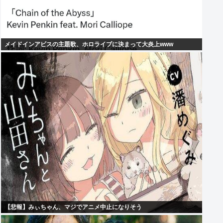
メイドインアビスの主題歌、ホロライブに決まって大炎上www
【悲報】みぃちゃん、マジでアニメ中止になりそう