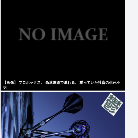
【画像】 プロボックス。 高速道路で潰れる。 乗っていた社畜の生死不
明