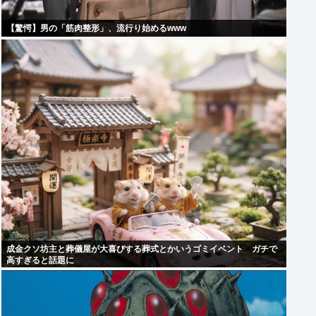
【驚愕】男の「筋肉整形」、流行り始めるwww
成金クソ坊主と葬儀屋が大喜びする葬式とかいうゴミイベント ガチで
高すぎると話題に