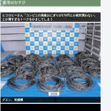
ヒコロヒーさん「コンビニの高級おにぎりが170円とか絶対買わない」
とか薄すぎるトークをかましてしまう
グエン、初捕獲