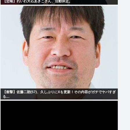
【悲報】れいわ大石あきこさん、活動休止。
【衝撃】佐藤二朗(57)、久しぶりにXを更新！その内容がガチでヤバすぎ
る…