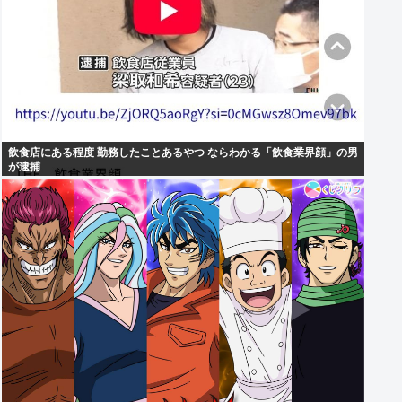
飲食店にある程度 勤務したことあるやつ ならわかる「飲食業界顔」の男
が逮捕