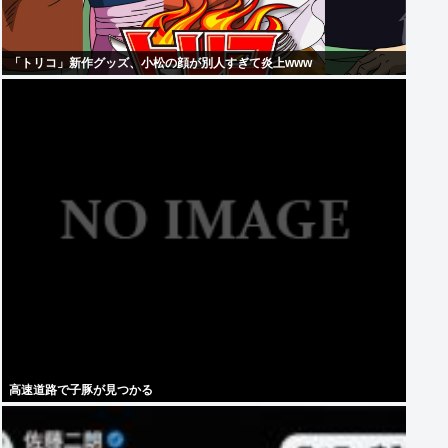
「トリコ」新作グッズ、小松の顔が別人すぎて炎上www
高速道路で子豚が見つかる