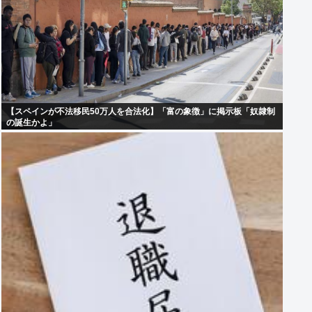
【スペインが不法移民50万人を合法化】「富の象徴」に掲示板「奴隷制
の誕生かよ」