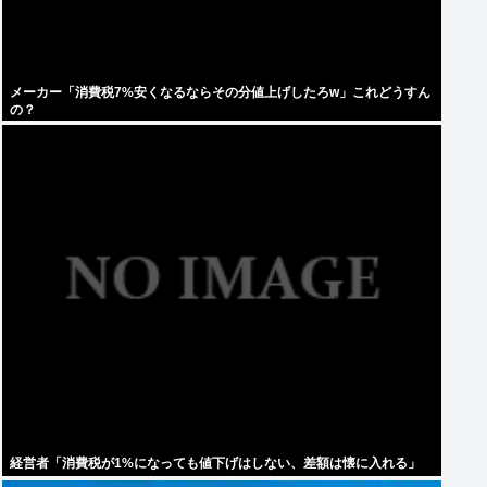
メーカー「消費税7%安くなるならその分値上げしたろw」これどうすん
の？
経営者「消費税が1%になっても値下げはしない、差額は懐に入れる」