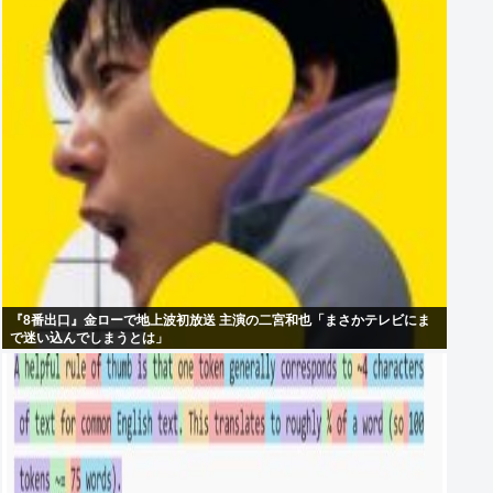
『8番出口』金ローで地上波初放送 主演の二宮和也「まさかテレビにま
で迷い込んでしまうとは」