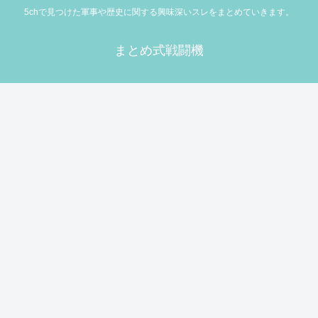
5chで見つけた軍事や歴史に関する興味深いスレをまとめていきます。
まとめ式戦闘機