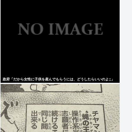
政府「だから女性に子供を産んでもらうには、どうしたらいいのよ;;」