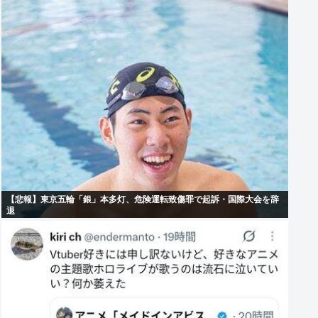
【悲報】東京五輪「銀」本多灯、危険運転致傷罪で起訴・国際大会を辞
退