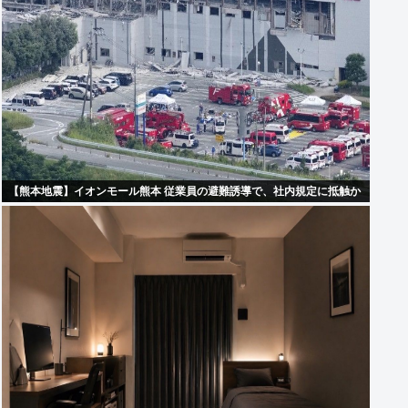
【熊本地震】イオンモール熊本 従業員の避難誘導で、社内規定に抵触か