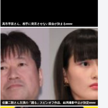
高市早苗さん、相手に発言させない面会が決まるwww
佐藤二朗さん主演の「踊る」スピンオフ作品、結局撮影中止が決定www