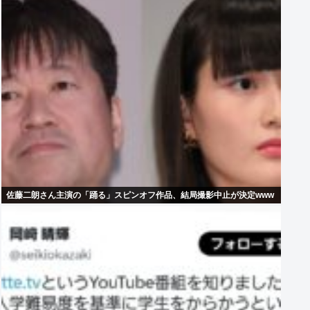
佐藤二朗さん主演の「踊る」スピンオフ作品、結局撮影中止が決定www