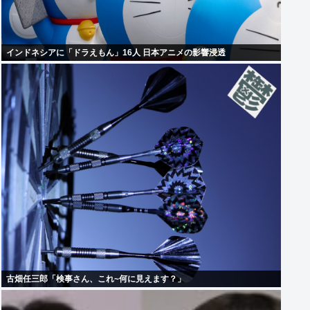
インドネシアに「ドラえもん」16人 日本アニメの影響浸透
古畑任三郎「検事さん、これ~何に見えます？」