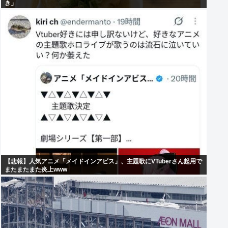
き」
【悲報】人気アニメ「メイドインアビス」、主題歌にVTuberさん起用で
またまたまた炎上www