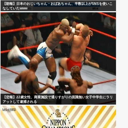
【朗報】日本のおじいちゃん・おばあちゃん、半数以上がSNSを使いこ
なしていたwww
【悲報】22歳女性、商業施設で通りすがりの面識無い女子中学生にラリ
アットして逮捕される