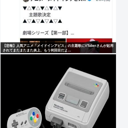
【悲報】人気アニメ「メイドインアビス」の主題歌にVTuberさんが起用
されてまたまたまた炎上、もう何回目だよ…