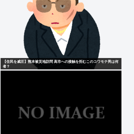
【住民を威圧】熊本被災地訪問 高市への接触を拒むこのコワモテ男は何
者？