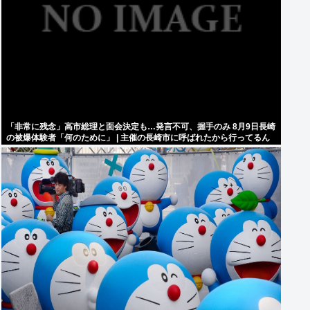
「非常に残念」高市総理と面会決定も…発言不可、握手のみ 8月9日長崎
の被爆体験者「何のために」 | 主催の長崎市に呼ばれたから行ってるん
だろうに