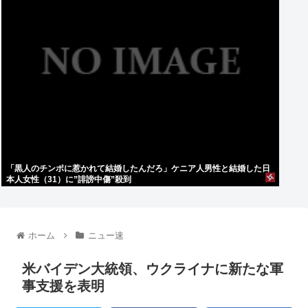
「黒人のチンポに惹かれて結婚したんだろ」ケニア人男性と結婚した日
本人女性（31）に”誹謗中傷”殺到
ホーム
ニュー速
米バイデン大統領、ウクライナに新たな軍
事支援を表明