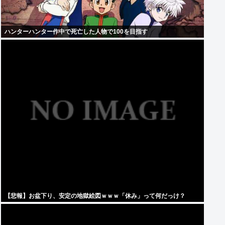
ハンターハンター作中で死亡した人物で100を目指す
【悲報】お盆下り、安定の地獄絵図ｗｗｗ「休み」って何だっけ？