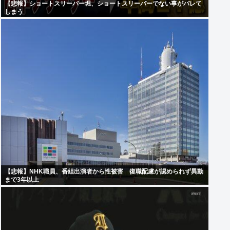
【悲報】ショートスリーパー堀、ショートスリーパーでない事がバレて
しまう
【悲報】NHK職員、番組出演者から性被害 復職配慮が認められず異動
まで3年以上