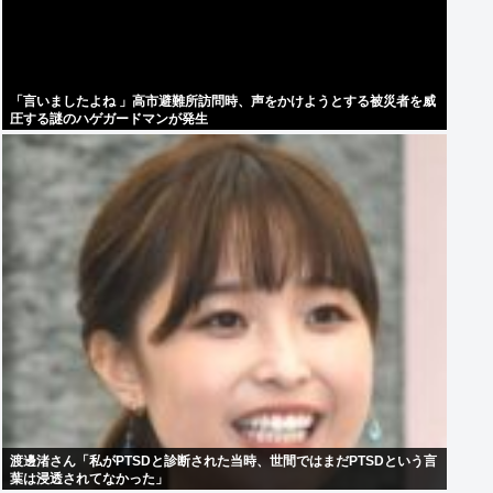
「言いましたよね 」高市避難所訪問時、声をかけようとする被災者を威
圧する謎のハゲガードマンが発生
渡邊渚さん「私がPTSDと診断された当時、世間ではまだPTSDという言
葉は浸透されてなかった」