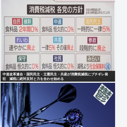
中道改革連合・国民民主・立憲民主・共産が消費税減税にブチギレ発
狂 減税に絶対反対と力を合わせ始める