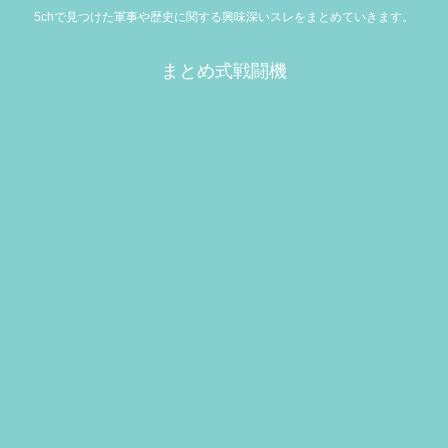
5chで見つけた軍事や歴史に関する興味深いスレをまとめていきます。
まとめ式戦闘機