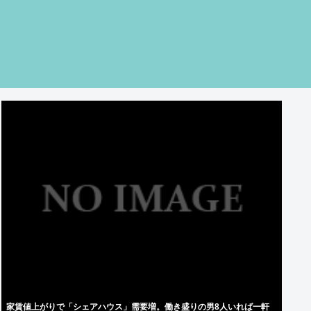
家賃値上がりで「シェアハウス」需要増。働き盛りの男8人いれば一軒