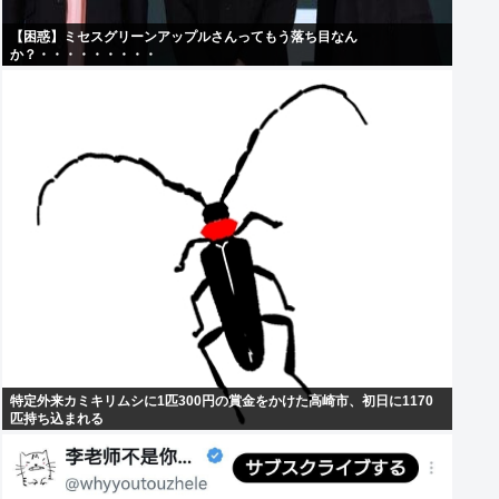
【困惑】ミセスグリーンアップルさんってもう落ち目なん
か？・・・・・・・・・
特定外来カミキリムシに1匹300円の賞金をかけた高崎市、初日に1170
匹持ち込まれる