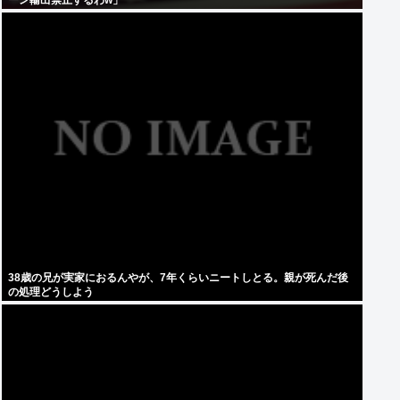
ーン輸出禁止するわw」
38歳の兄が実家におるんやが、7年くらいニートしとる。親が死んだ後
の処理どうしよう