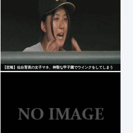
【悲報】仙台育英の女子マネ、神聖な甲子園でウインクをしてしまう