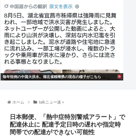
毎年恒例の中国大洪水。湖北省秭帰県の現在の様子がこちら
ホーム
talkニュー速＋
日本郵便、「熱中症特別警戒アラート」で
配達休止に 配達予定日時の遅れや指定時
間帯での配達ができない可能性