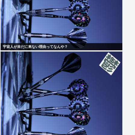
宇宙人が未だに来ない理由ってなんや？