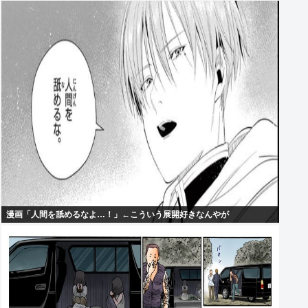
漫画「人間を舐めるなよ…！」←こういう展開好きなんやが