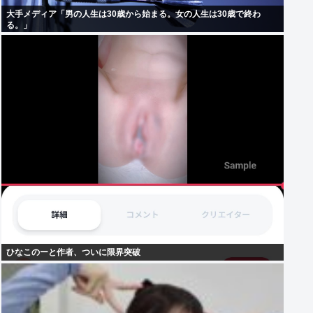
大手メディア「男の人生は30歳から始まる。女の人生は30歳で終わ
る。」
ひなこのーと作者、ついに限界突破