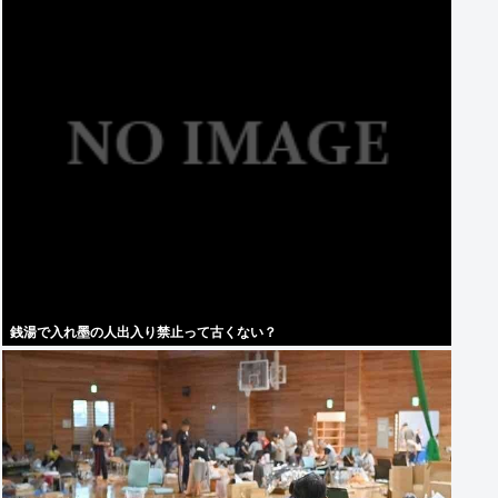
銭湯で入れ墨の人出入り禁止って古くない？