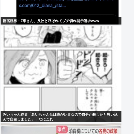
新宿租界・Z李さん、反社と呼ばれてブチ切れ開示請求www
みいちゃん作者「みいちゃん母は障がい者なので自分が殺したと思い込
んで自白しました」←なにこれ