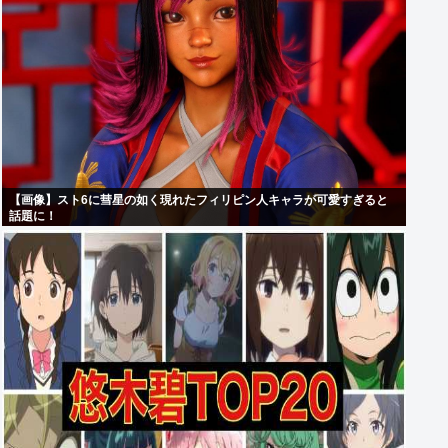
【画像】スト6に彗星の如く現れたフィリピン人キャラが可愛すぎると
話題に！