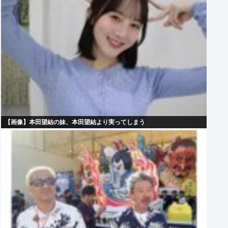
【画像】本田望結の妹、本田望結より実ってしまう