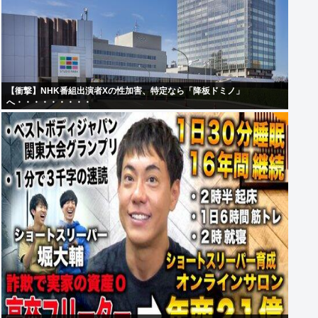
【衝撃】NHK番組出演者Xの性加害、特定なら「降板ドミノ」
へ・・・・・・・・・