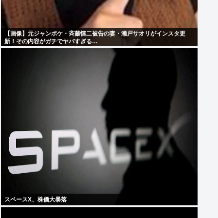
【画像】元ジャンポケ・斉藤慎二被告の妻・瀬戸サオリがインスタ更
新！その内容がガチでヤバすぎる…
スペースX、株価大暴落