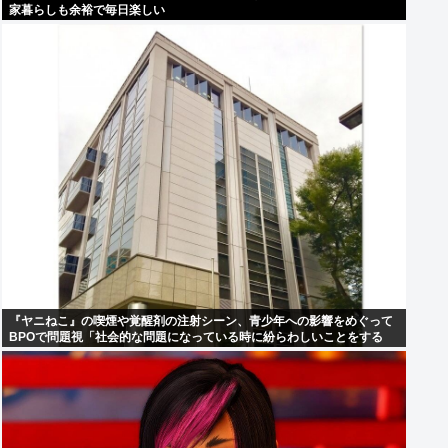
家暮らしも余裕で毎日楽しい
『ヤニねこ』の喫煙や覚醒剤の注射シーン、青少年への影響をめぐって
BPOで問題視「社会的な問題になっている時に紛らわしいことをする
な」