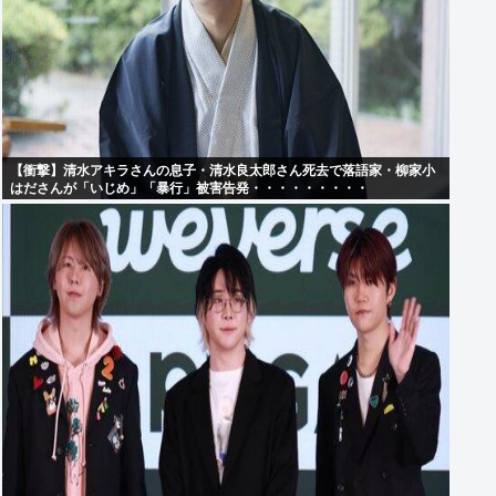
【衝撃】清水アキラさんの息子・清水良太郎さん死去で落語家・柳家小
はださんが「いじめ」「暴行」被害告発・・・・・・・・・