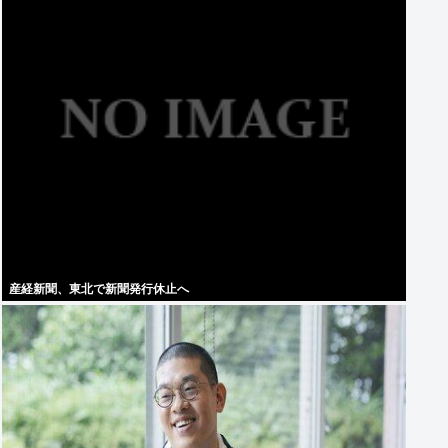
産経新聞、東北で新聞発行休止へ