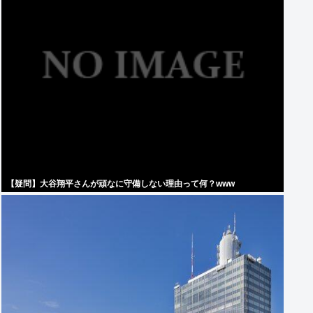
【疑問】大谷翔平さんが頑なに守備しない理由って何？www