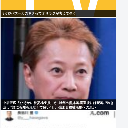
8.6秒バズーカのネタってオリラジが考えてそう
中居正広「ひそかに被災地支援」か 16年の熊本地震直後には現地で炊き
出し “誰にも知られなくて良い”と、強まる福祉活動への思い