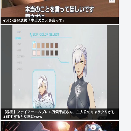
イオン爆発遺族「本当のことを言って」
【秘宝】ファイアーエムブレム万紫千紅さん、主人公のキャラクリがし
ょぼすぎると話題にwww