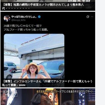
【衝撃】地震の瞬間の手術室カメラが開示されてしまう熊本県八
代・・・・・・・・・
【衝撃】インフルエンサーさん「20歳でアルファード一括で買えちゃう
私って素敵」www