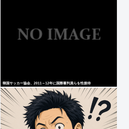
韓国サッカー協会、2011～12年に国際審判員らを性接待