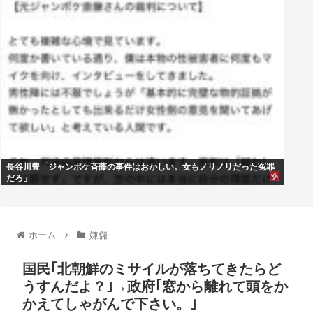
長谷川豊「ジャンポケ斉藤の事件はおかしい。女もノリノリだった冤罪
だろ」
ホーム
嫌儲
国民｢北朝鮮のミサイルが落ちてきたらど
うすんだよ？｣→政府｢窓から離れて頭をか
かえてしゃがんで下さい。｣