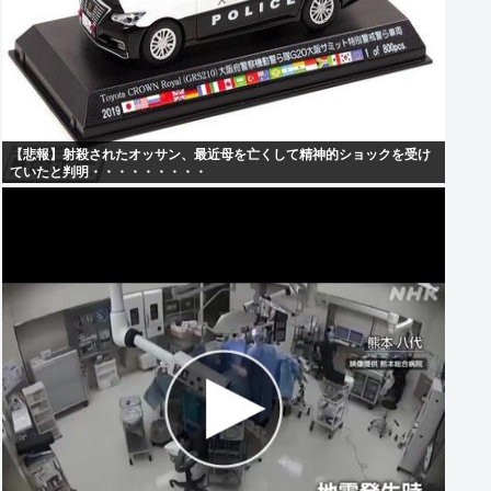
【悲報】射殺されたオッサン、最近母を亡くして精神的ショックを受け
ていたと判明・・・・・・・・・