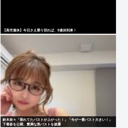
【高市連休】今日さえ乗り切れば、9連休到来！
鈴木奈々「垂れてたバストが上がった！」「今が一番バスト大きい！」
下着姿を公開、豊満な美バストを披露