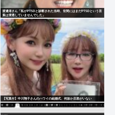
渡邊渚さん「私がPTSDと診断された当時、世間にはまだPTSDという言
葉は浸透していませんでした」
【写真付】中川翔子さんのハワイの結婚式、何故か旦那がいない