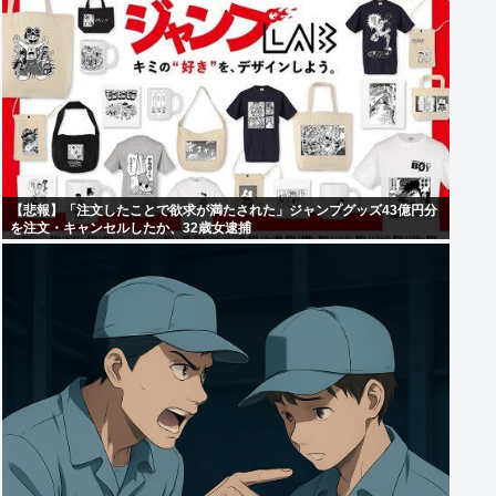
【悲報】「注文したことで欲求が満たされた」ジャンプグッズ43億円分
を注文・キャンセルしたか、32歳女逮捕