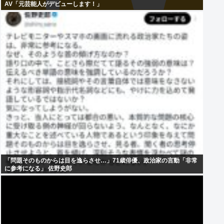
AV「元芸能人がデビューします！」
「問題そのものからは目を逸らさせ…」71歳俳優、政治家の言動「非常
に参考になる」 佐野史郎