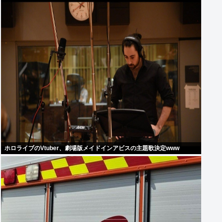
ホロライブのVtuber、劇場版メイドインアビスの主題歌決定www