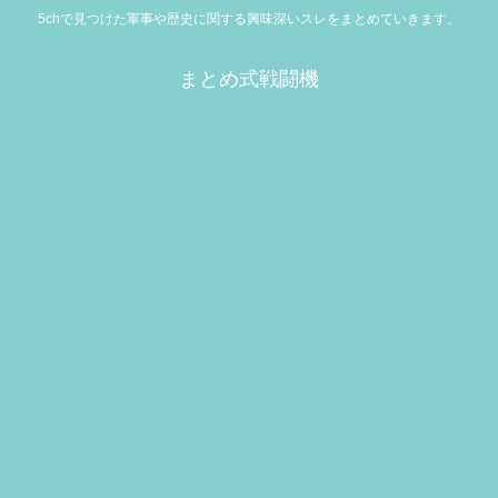
5chで見つけた軍事や歴史に関する興味深いスレをまとめていきます。
まとめ式戦闘機