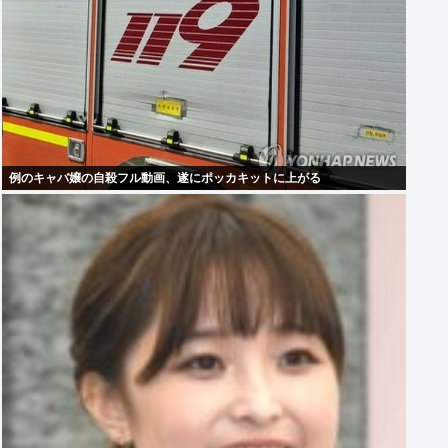
例のキャバ嬢の自殺フル動画、遂にポッカキットに上がる