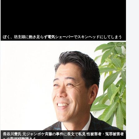
ぼく、坊主頭に飽き足らず電気シェーバーでスキンヘッドにしてしまう
長谷川豊氏 元ジャンポケ斉藤の事件に長文で私見 性被害者・冤罪被害者