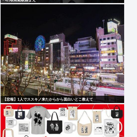
への取材経験踏まえ
【悲報】1人でススキノ来たからから面白いとこ教えて