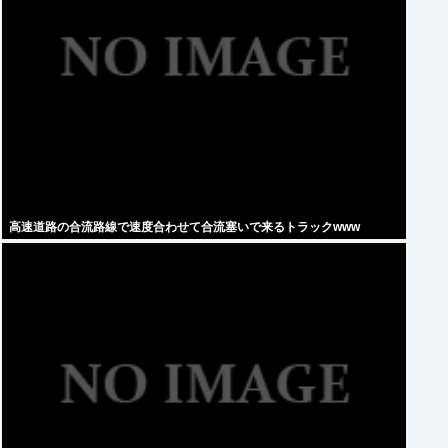
高速道路の合流路線で速度合わせて合流塞いで来るトラックwww