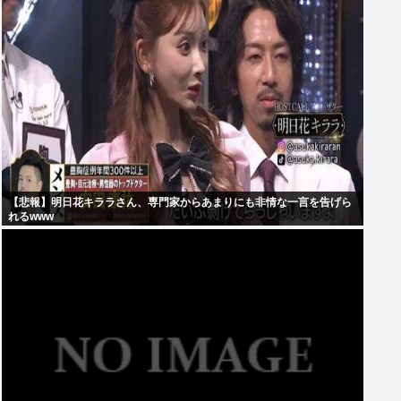
【悲報】明日花キララさん、専門家からあまりにも非情な一言を告げら
れるwww