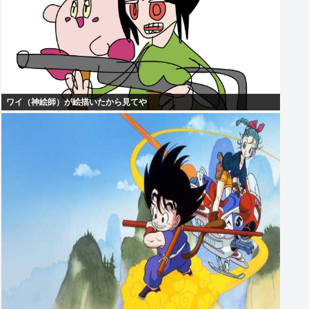
ワイ（神絵師）が絵描いたから見てや