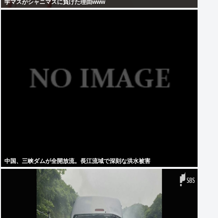
学マスがシャニマスに負けた理由www
中国、三峡ダムが全開放流。長江流域で深刻な洪水被害