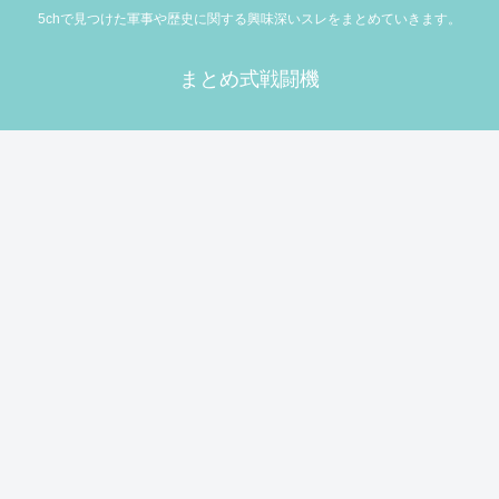
5chで見つけた軍事や歴史に関する興味深いスレをまとめていきます。
まとめ式戦闘機