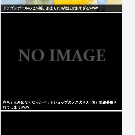
ドラゴンボールのセル編、あまりにも戦犯が多すぎるwww
赤ちゃん産めなくなったペットショップのメス犬さん（6）里親募集さ
れてしまうwww