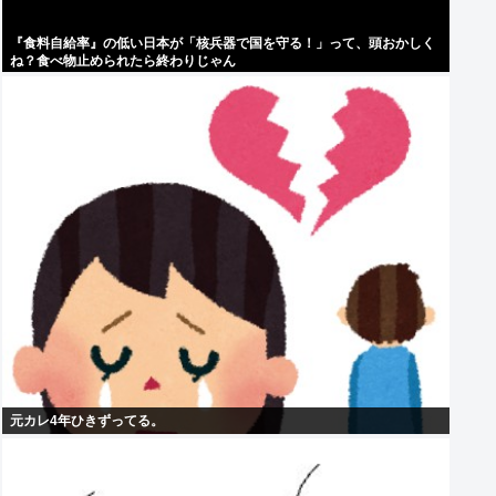
『食料自給率』の低い日本が「核兵器で国を守る！」って、頭おかしく
ね？食べ物止められたら終わりじゃん
元カレ4年ひきずってる。