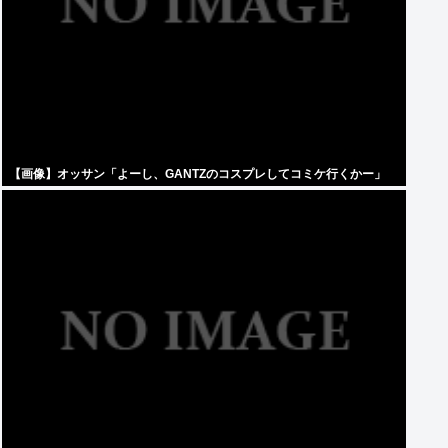
【画像】オッサン「よーし、GANTZのコスプレしてコミケ行くかー」