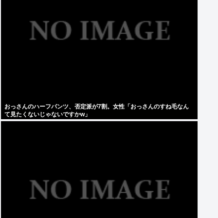
おっさんのハーフパンツ、否定派が7割。女性「おっさんのすね毛なん
て見たくないじゃないですかw」