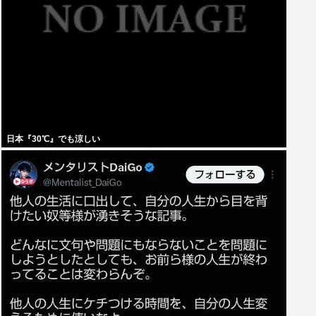
日本『30℃』でも涼しい