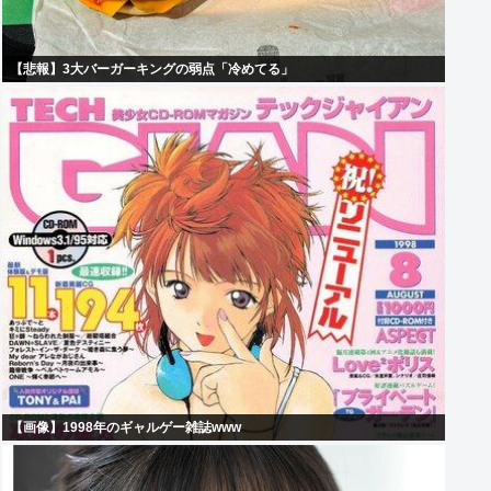
【悲報】3大バーガーキングの弱点「冷めてる」
【画像】1998年のギャルゲー雑誌www