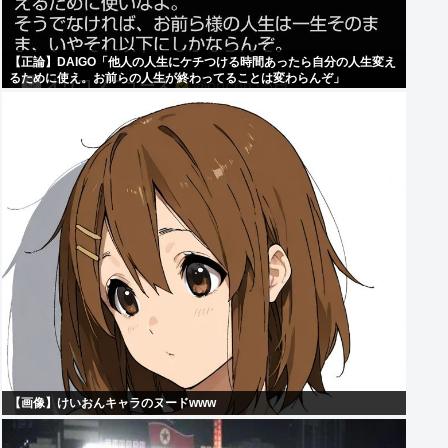
【正論】DAIGO「他人の人生にケチつける時間あったら自分の人生変え
るために使え。お前らの人生が終わってることは変わらんぞ」
【画像】けいおんキャラのヌードwww