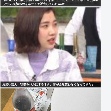
【画像】秋元康と共同でAKBの曲を作っていた男、女子中学生達と撮影
した1700点のAVをネットで販売していたwww
お笑い芸人「容姿をバカにするネタ、客が全然笑わなくなってきた」