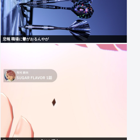
悲報 職場に鬱がおるんやが