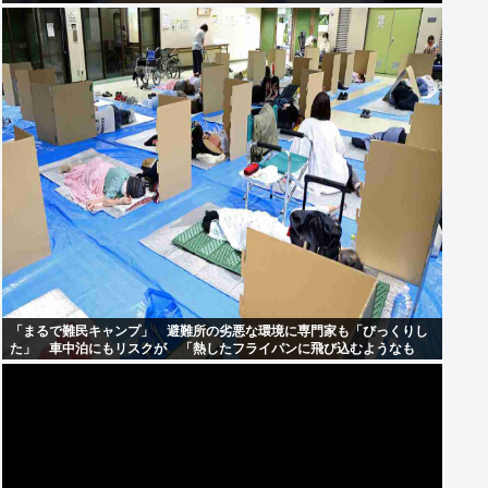
「まるで難民キャンプ」 避難所の劣悪な環境に専門家も「びっくりし
た」 車中泊にもリスクが 「熱したフライパンに飛び込むようなも
の」