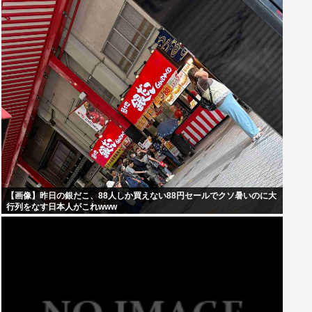
【画像】昨日の銀だこ、88人しか買えない88円セールでクソ暑いのに大
行列をなす日本人がこれwww