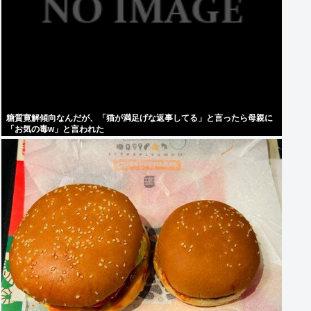
糖質寛解傾向なんだが、「猫が満足げな返事してる」と言ったら母親に
「お気の毒w」と言われた