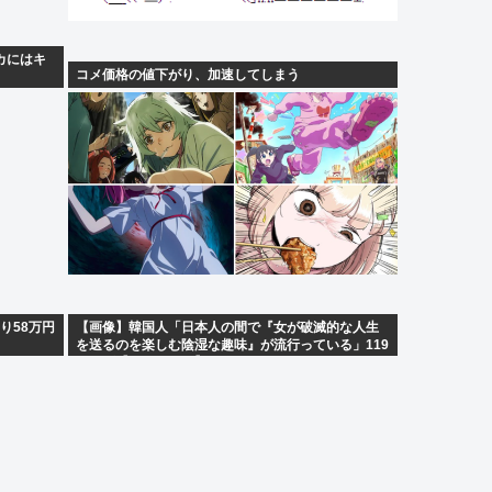
ピカにはキ
コメ価格の値下がり、加速してしまう
り58万円
【画像】韓国人「日本人の間で『女が破滅的な人生
を送るのを楽しむ陰湿な趣味』が流行っている」119
万バズ【HotTweets】