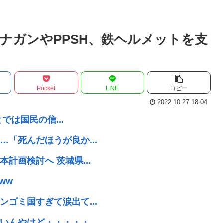
ナガンやPPSH、鉄ヘルメットを支
Pocket
LINE
コピー
2022.10.27 18:04
では国民の信...
「死んだほうが良か...
計画検討へ 茨城県...
ww
ゴミ国すぎて涙出て...
んやけど・・・・・...