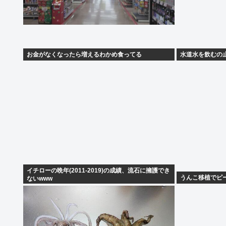
お金がなくなったら増えるわかめ食ってる
水道水を飲むの
イチローの晩年(2011-2019)の成績、流石に擁護でき
うんこ移植でピ
ないwww