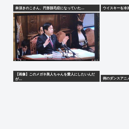
奈須きのこさん、円形脱毛症になっていた…
ウイスキーを冷
【画像】このメガネ美人ちゃんを愛人にしたいんだ
例のダンスアニ
が…