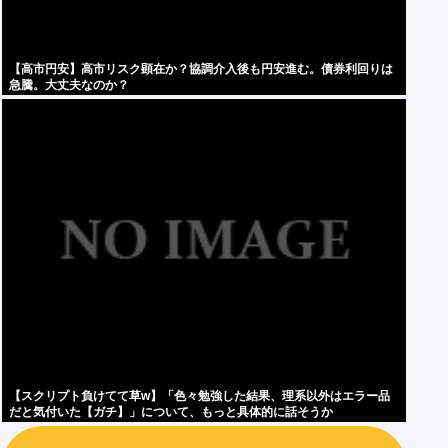
【高市円安】高市リスク顕在か？協調介入後も円安進む。債券利回りは
急騰。大丈夫なのか？
【スクリプト負けてて草w】「色々勉強した結果、理系以外はエラー品
だと気付いた【ガチ】」について、もっと具体的に話そうか