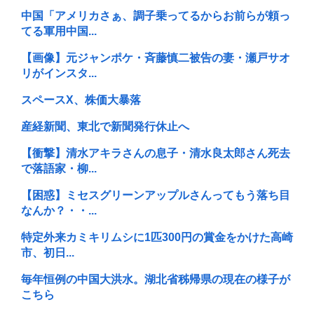
中国「アメリカさぁ、調子乗ってるからお前らが頼っ
てる軍用中国...
【画像】元ジャンポケ・斉藤慎二被告の妻・瀬戸サオ
リがインスタ...
スペースX、株価大暴落
産経新聞、東北で新聞発行休止へ
【衝撃】清水アキラさんの息子・清水良太郎さん死去
で落語家・柳...
【困惑】ミセスグリーンアップルさんってもう落ち目
なんか？・・...
特定外来カミキリムシに1匹300円の賞金をかけた高崎
市、初日...
毎年恒例の中国大洪水。湖北省秭帰県の現在の様子が
こちら