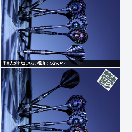
宇宙人が未だに来ない理由ってなんや？