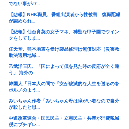
でない事がバ...
【悲報】NHK職員、番組出演者から性被害 復職配慮
が認められ...
【悲報】仙台育英の女子マネ、神聖な甲子園でウイン
クをしてしま...
任天堂、熊本地震を受け製品修理は無償対応（災害救
助法適用地域...
乙武洋匡氏、「国によって僕を見た時の反応が全く違
う」 海外の...
韓国人「日本人の間で『女が破滅的な人生を送るのを
ポルノのよう...
みいちゃん作者「みいちゃん母は障がい者なので自分
が殺したと思...
中道改革連合・国民民主・立憲民主・共産が消費税減
税にブチギレ...