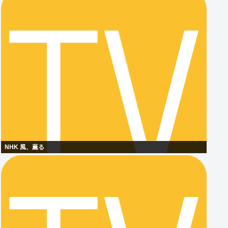
NHK 風、薫る