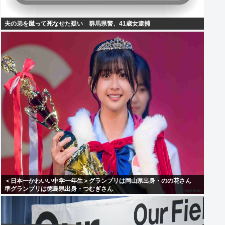
夫の弟を蹴って死なせた疑い 群馬県警、41歳女逮捕
＜日本一かわいい中学一年生＞グランプリは岡山県出身・のの花さん
準グランプリは徳島県出身・つむぎさん