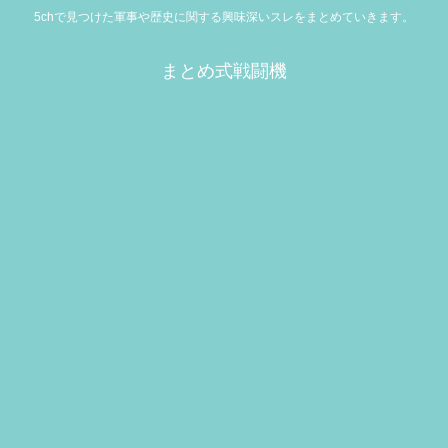
5chで見つけた軍事や歴史に関する興味深いスレをまとめていきます。
まとめ式戦闘機