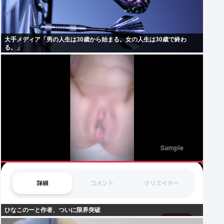
大手メディア「男の人生は30歳から始まる。女の人生は30歳で終わ
る。」
ひなこのーと作者、ついに限界突破