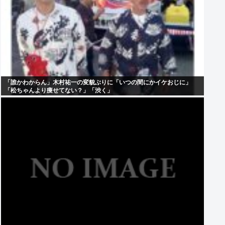
「誰かわからん」木村祐一の変貌ぶりに「いつの間にかイケおじに」
「松ちゃんより痩せてない？」「渋く」