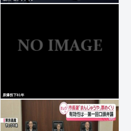
原爆投下81年