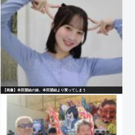
【画像】本田望結の妹、本田望結より実ってしまう