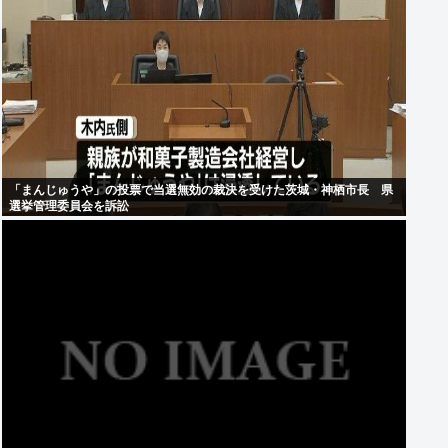
「まんじゅうや」の投票で当選無効の裁決を受けた茨城・神栖市長 県
選挙管理委員会を訴訟