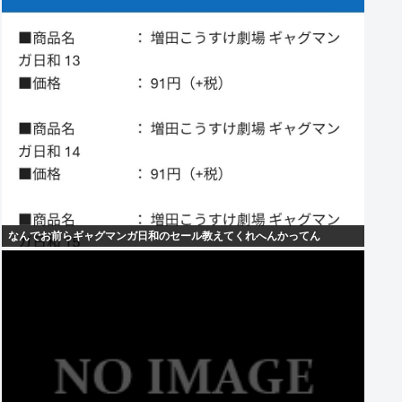
なんでお前らギャグマンガ日和のセール教えてくれへんかってん