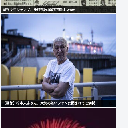
週刊少年ジャンプ、発行部数100万部割れwww
【画像】松本人志さん、大勢の若いファンに囲まれてご満悦