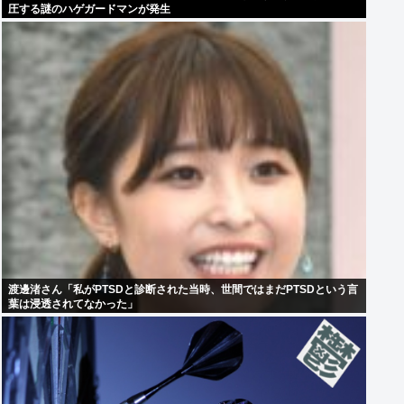
圧する謎のハゲガードマンが発生
渡邊渚さん「私がPTSDと診断された当時、世間ではまだPTSDという言
葉は浸透されてなかった」