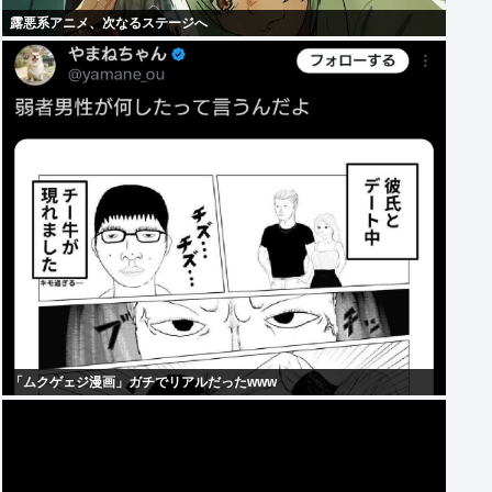
露悪系アニメ、次なるステージへ
「ムクゲェジ漫画」ガチでリアルだったwww