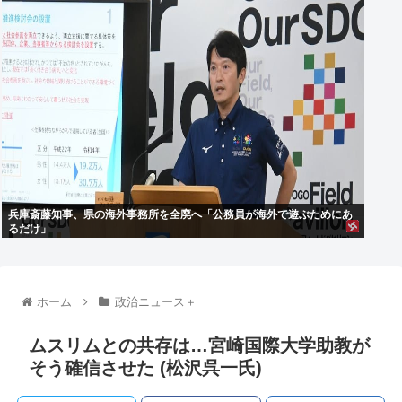
兵庫斎藤知事、県の海外事務所を全廃へ「公務員が海外で遊ぶためにあ
るだけ」
ホーム
政治ニュース＋
ムスリムとの共存は…宮崎国際大学助教が
そう確信させた (松沢呉一氏)