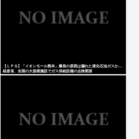
【ＬＰＧ】「イオンモール熊本」爆発の原因は漏れた液化石油ガスか…
経産省、全国の大規模施設でガス供給設備の点検要請