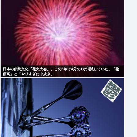
日本の伝統文化『花火大会』、この5年で4分の1が消滅していた。「物
価高」と「やりすぎた中抜き」