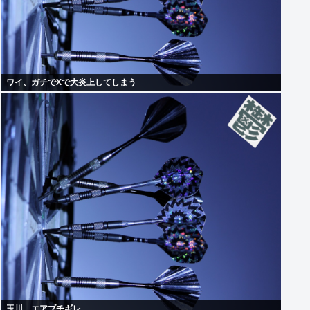
ワイ、ガチでXで大炎上してしまう
玉川、エアブチギレ