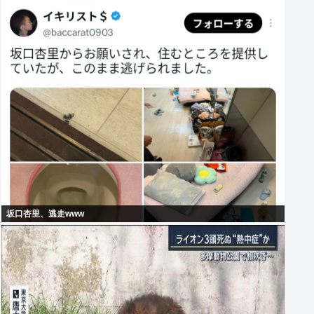
坂口杏里、逃走www