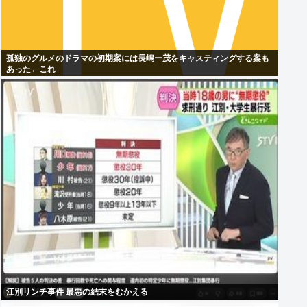
孤独のグルメのドラマの初期案には長嶋ー茂をキャスティングする案も
あった←これ
江別リンチ事件 最悪の結末をむかえる