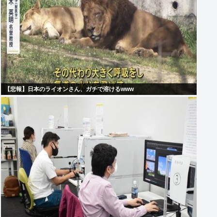
【悲報】日本のライオンさん、ガチで溶けるwww