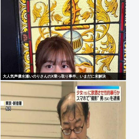
大人気声優水瀬いのりさんのX乗っ取り事件、いまだに未解決