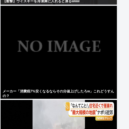
【衝撃】ウイスキーを冷凍庫に入れると凍るwww
メーカー「消費税7%安くなるならその分値上げしたろw」これどうすん
の？