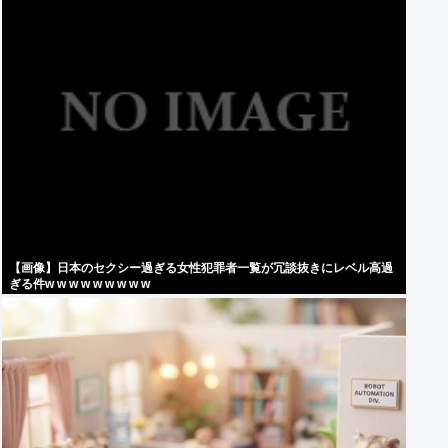
【画像】日本のセクシー過ぎる女性犯罪者一覧が冗談抜きにレベル高過
ぎる件w w w w w w w w w