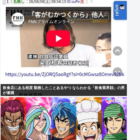
飲食店にある程度 勤務したことあるやつ ならわかる「飲食業界顔」の男
が逮捕