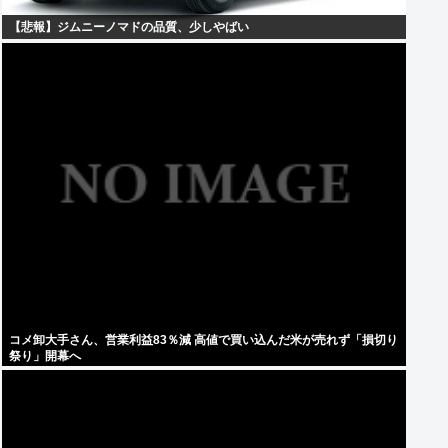
【悲報】ジムニーノマドの品質、少しやばい
コメ卸大手さん、営業利益83％減 高値で買い込んだ米が売れず「損切り
祭り」開幕へ