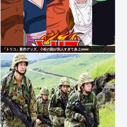
「トリコ」新作グッズ、小松の顔が別人すぎて炎上www