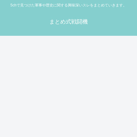
5chで見つけた軍事や歴史に関する興味深いスレをまとめていきます。
まとめ式戦闘機