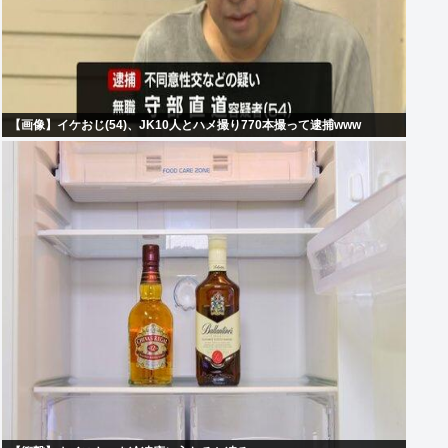
【画像】イケおじ(54)、JK10人とハメ撮り770本撮って逮捕www