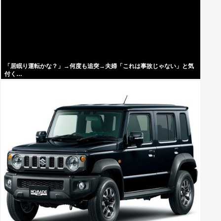
「居眠り運転かな？」→何度も追突→夫婦「これは事故じゃない」と気
付く…