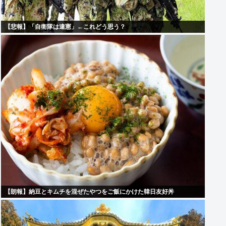
【悲報】「自衛隊は違憲」←これどう思う？
【朗報】納豆とキムチを混ぜたやつをご飯にかけた韓日友好丼