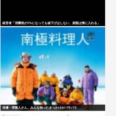
経営者「消費税が1%になっても値下げはしない、差額は懐に入れる」
俳優・堺雅人さん、みんな知ったきっかけがバラバラ