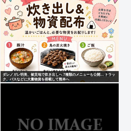
ダレノガレ明美、被災地で炊き出しへ 7種類のメニューも公開… トラッ
ク、バスなどに大量物資を搭載して熊本へ