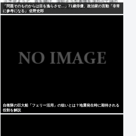
「問題そのものからは目を逸らさせ…」71歳俳優、政治家の言動「非常
に参考になる」 佐野史郎
自衛隊の巨大船「フェリー活用」の狙いとは？地震発生時に期待される
役割を解説