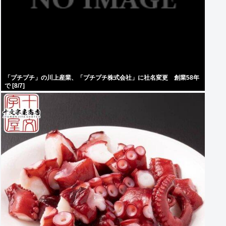
「プチプチ」の川上産業、「プチプチ株式会社」に社名変更 創業58年
で [8/7]