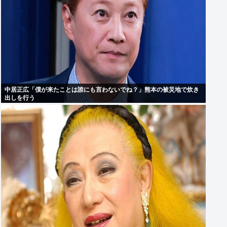
中居正広「僕が来たことは誰にも言わないでね？」熊本の被災地で炊き
出しを行う