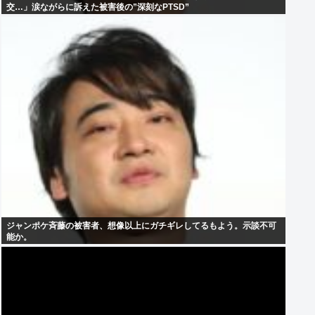
交…」涙ながらに訴えた被害後の”深刻なPTSD”
ジャンポケ斉藤の被害者、想像以上にガチギレしてるもよう。示談不可
能か。