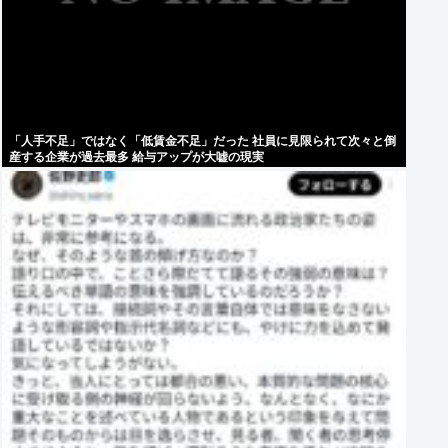
「人手不足」ではなく「低賃金不足」だった 社員に見限られて次々と倒
産する企業が過去最多 給与アップが大嘘の現実