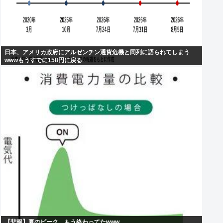
日本、アメリカ政府にアルゼンチン通貨危機と同列に語られてしまう
wwwもうすでに158円に戻る
【悲報】夏のピーク、もう終わってたwww