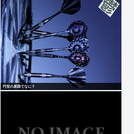
円安の原因てなに？