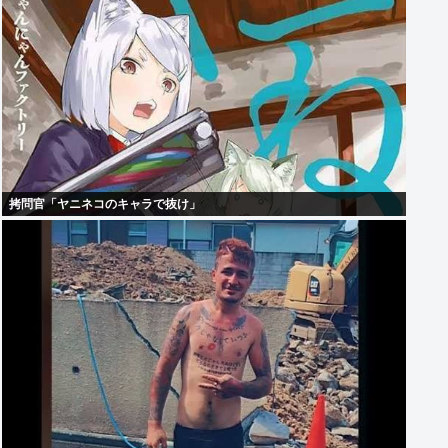
拷問官「ヤニネコのキャラで抜け」