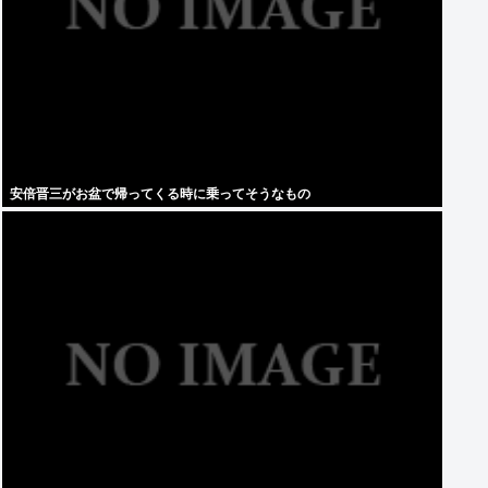
安倍晋三がお盆で帰ってくる時に乗ってそうなもの