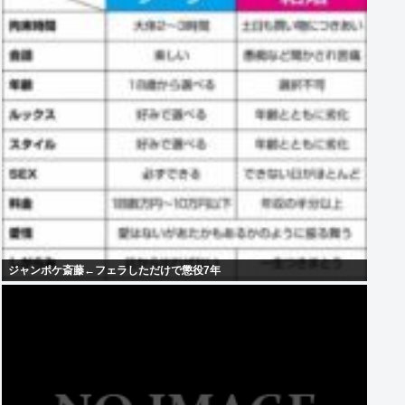
ジャンポケ斎藤←フェラしただけで懲役7年