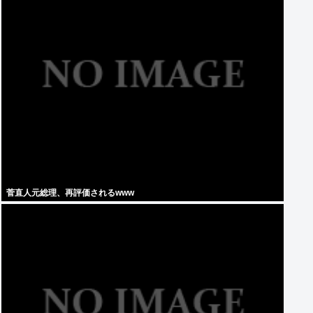
菅直人元総理、再評価されるwww