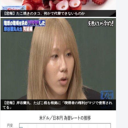
【悲報】たこ焼きのタコ、何かで代替できないものか
【悲報】岸谷蘭丸、たばこ税を根拠に「喫煙者の権利がマジで侵害され
てる」