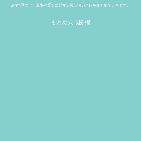
5chで見つけた軍事や歴史に関する興味深いスレをまとめていきます。
まとめ式戦闘機