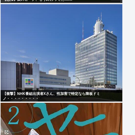
【衝撃】NHK番組出演者Xさん、性加害で特定なら降板ドミ
ノ・・・・・・・・・