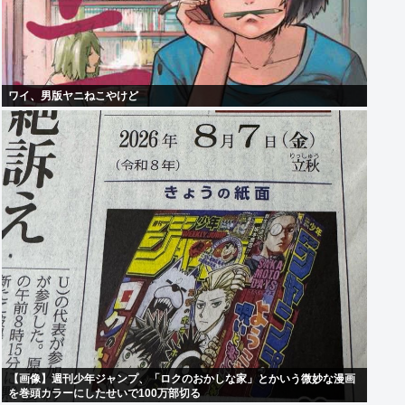
ワイ、男版ヤニねこやけど
【画像】週刊少年ジャンプ、「ロクのおかしな家」とかいう微妙な漫画
を巻頭カラーにしたせいで100万部切る