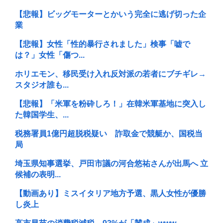
【悲報】ビッグモーターとかいう完全に逃げ切った企
業
【悲報】女性「性的暴行されました」検事「嘘で
は？」女性「傷つ...
ホリエモン、移民受け入れ反対派の若者にブチギレ→
スタジオ誰も...
【悲報】「米軍を粉砕しろ！」在韓米軍基地に突入し
た韓国学生、...
税務署員1億円超脱税疑い 詐取金で競艇か、国税当
局
埼玉県知事選挙、戸田市議の河合悠祐さんが出馬へ 立
候補の表明...
【動画あり】ミスイタリア地方予選、黒人女性が優勝
し炎上