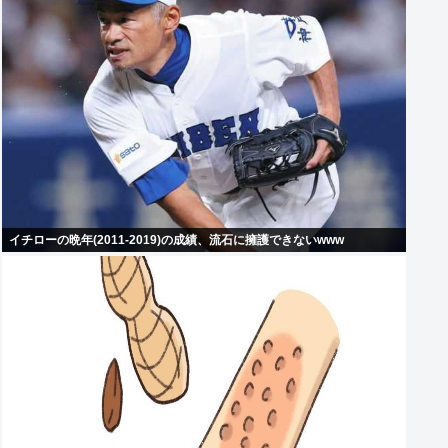
イチローの晩年(2011-2019)の成績、流石に擁護できないwww