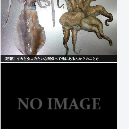
【悲報】イカとタコみたいな関係って他にあるんか？カニとか