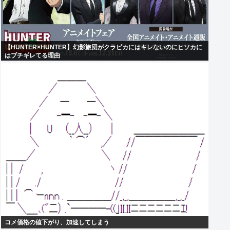
【HUNTER×HUNTER】幻影旅団がクラピカにはキレないのにヒソカに
はブチギレてる理由
コメ価格の値下がり、加速してしまう