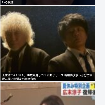
いる模様
玉置浩二&ASKA、10数年越しコラボ曲リリース 番組共演きっかけで実
現…同い年盟友の完全合作