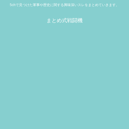
5chで見つけた軍事や歴史に関する興味深いスレをまとめていきます。
まとめ式戦闘機