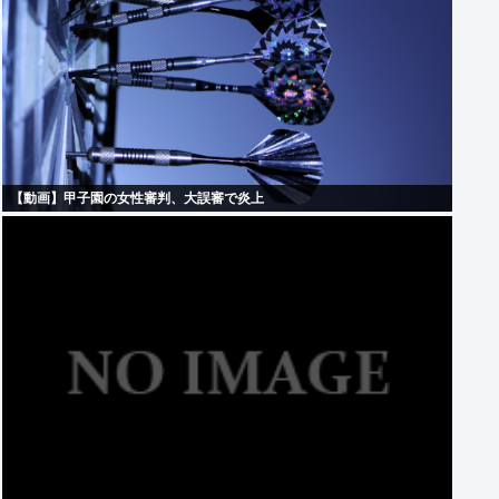
【動画】甲子園の女性審判、大誤審で炎上