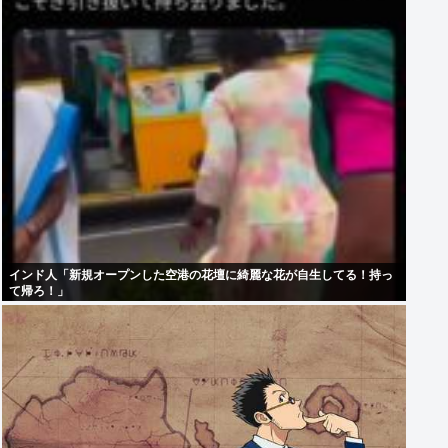
インド人「新規オープンした空港の花壇に綺麗な花が自生してる！持っ
て帰ろ！」