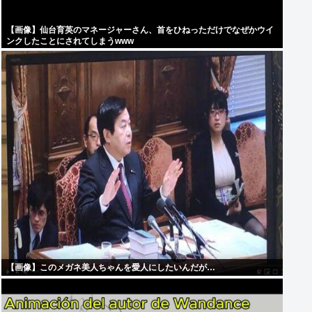
【画像】仙台育英のマネージャーさん、首をひねっただけでなぜかウイ
ンクしたことにされてしまうwww
【画像】このメガネ美人ちゃんを愛人にしたいんだが…