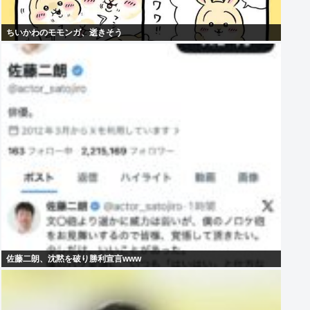
ちいかわのモモンガ、逝きそう
佐藤二朗、沈黙を破り勝利宣言www