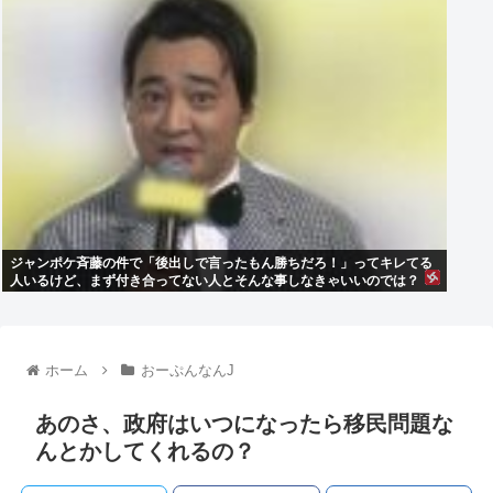
ジャンポケ斉藤の件で「後出しで言ったもん勝ちだろ！」ってキレてる
人いるけど、まず付き合ってない人とそんな事しなきゃいいのでは？
ホーム
おーぷんなんJ
あのさ、政府はいつになったら移民問題な
んとかしてくれるの？