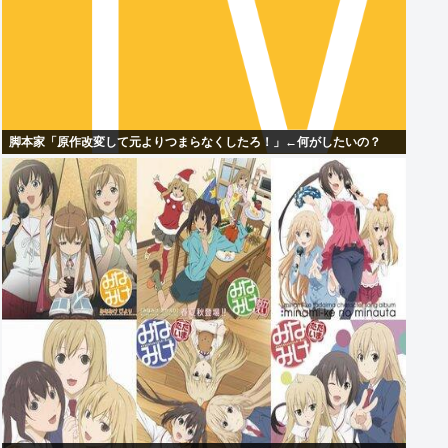
脚本家「原作改変して元よりつまらなくしたろ！」←何がしたいの？