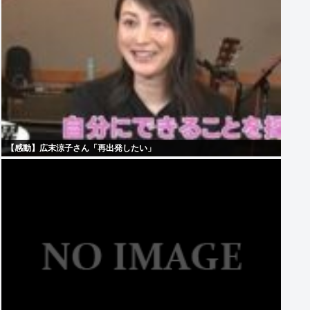
【感動】広末涼子さん「再出発したい」