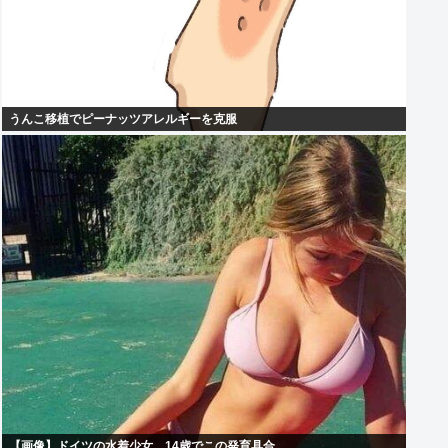
うんこ移植でピーナッツアレルギーを克服
【画像】ドイツの水着少女、14歳でこの発育具合