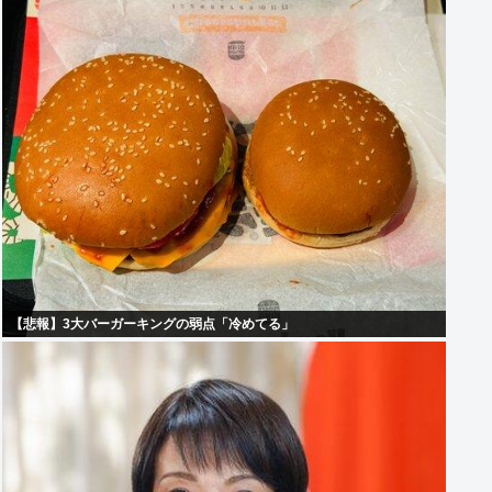
【悲報】3大バーガーキングの弱点「冷めてる」