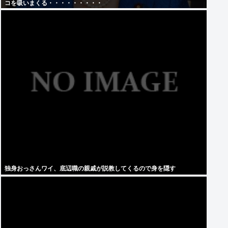
コを吸いまくる・・・・・・・・・
独身おっさんワイ、底辺職の親戚が説教してくるので身を隠す