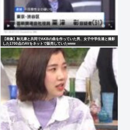
【画像】秋元康と共同でAKBの曲を作っていた男、女子中学生達と撮影
した1700点のAVをネットで販売していたwww