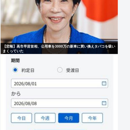
【悲報】高市早苗首相、公用車を3000万の新車に買い換えタバコを吸い
まくっていた