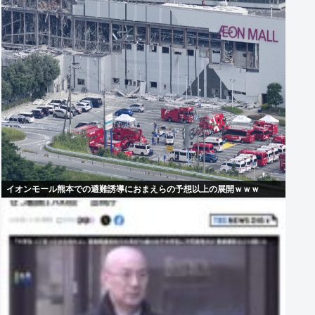
イオンモール熊本での避難誘導におまえらの予想以上の展開ｗｗｗ