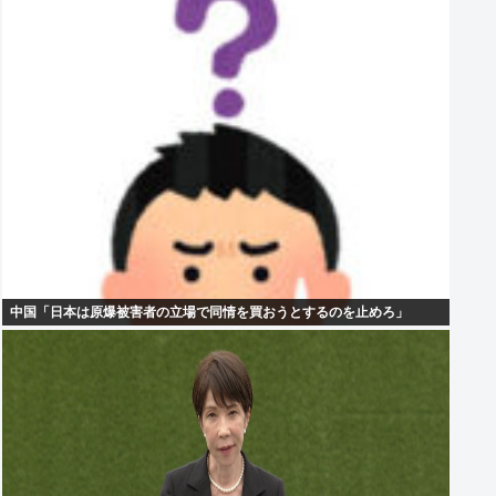
中国「日本は原爆被害者の立場で同情を買おうとするのを止めろ」