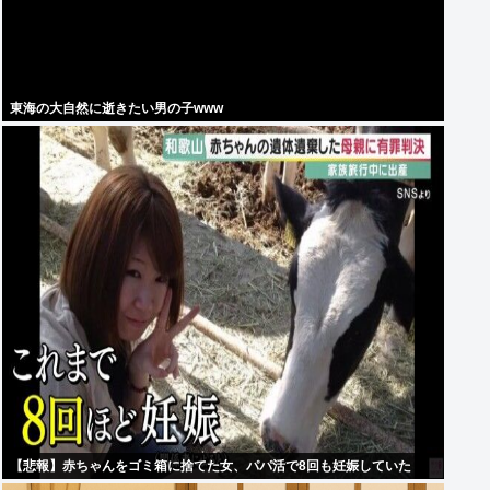
東海の大自然に逝きたい男の子www
【悲報】赤ちゃんをゴミ箱に捨てた女、パパ活で8回も妊娠していた