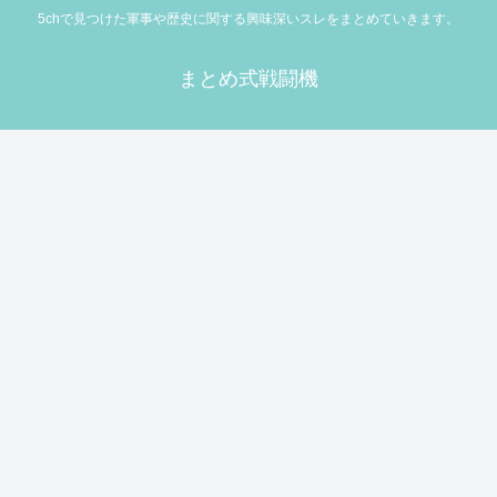
5chで見つけた軍事や歴史に関する興味深いスレをまとめていきます。
まとめ式戦闘機