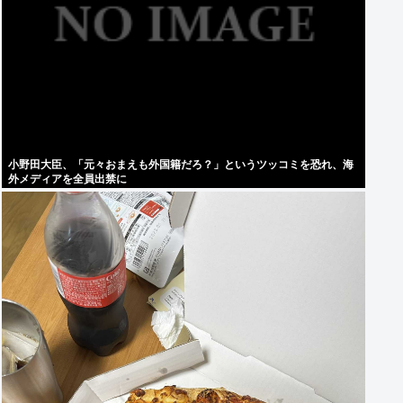
小野田大臣、「元々おまえも外国籍だろ？」というツッコミを恐れ、海
外メディアを全員出禁に