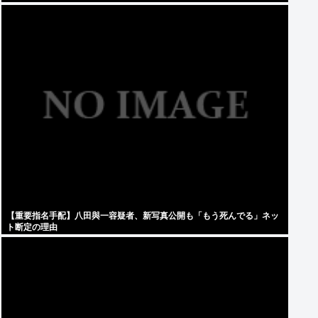
【重要指名手配】八田與一容疑者、新写真公開も「もう死んでる」ネッ
ト断定の理由