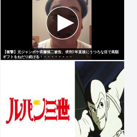
【衝撃】元ジャンポケ斉藤慎二被告、求刑7年直後にうつろな目で高額
ギフトをねだり続ける・・・・・・・・・