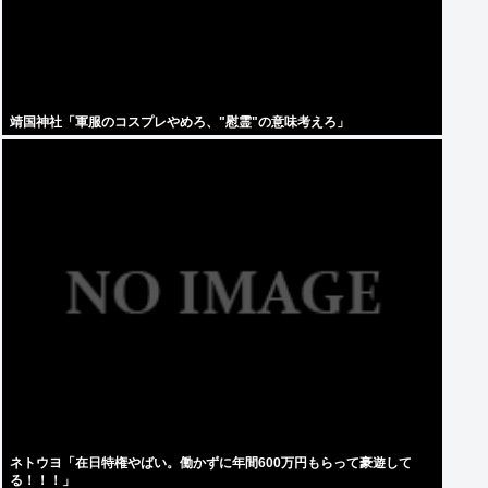
靖国神社「軍服のコスプレやめろ、"慰霊"の意味考えろ」
ネトウヨ「在日特権やばい。働かずに年間600万円もらって豪遊して
る！！！」