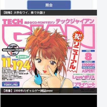
【朗報】大学生ワイ、株で大儲け
【画像】1998年のギャルゲー雑誌www