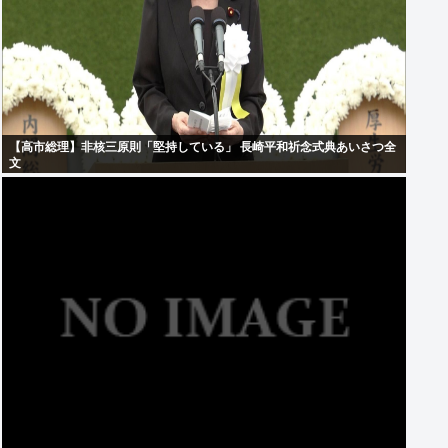
【高市総理】非核三原則「堅持している」 長崎平和祈念式典あいさつ全
文