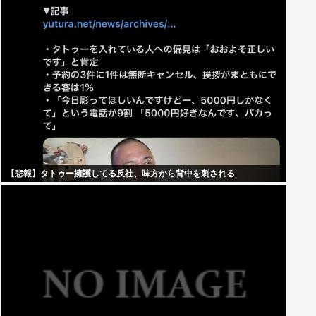
【悲報】タトゥー擁護してる反社、味方から背中を刺される