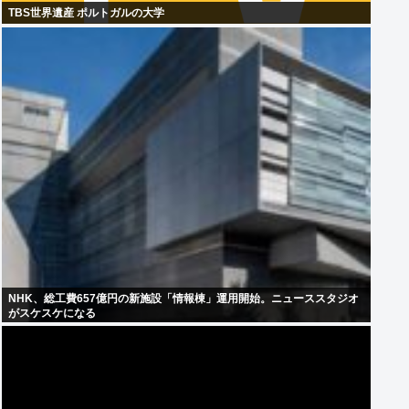
TBS世界遺産 ポルトガルの大学
NHK、総工費657億円の新施設「情報棟」運用開始。ニューススタジオ
がスケスケになる