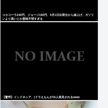
コカコーラ240円、ジョージ180円、9月1日出荷分から値上げ。ガソリ
ンより高いとか意味不明すぎる
【驚愕】インドネシア、[ドラえもんが16人発見されるwww