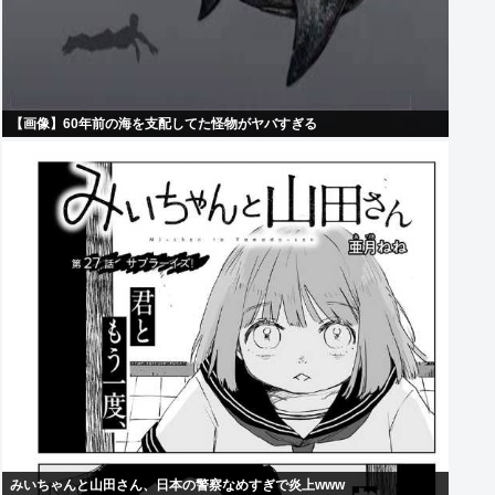
【画像】60年前の海を支配してた怪物がヤバすぎる
みいちゃんと山田さん、日本の警察なめすぎで炎上www