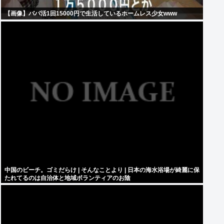
【画像】パパ活1回15000円で生活しているホームレス少女www
中国のビーチ。ゴミだらけ | そんなことより | 日本の海水浴場が綺麗に保
たれてるのは自治体と地域ボランティアのお陰