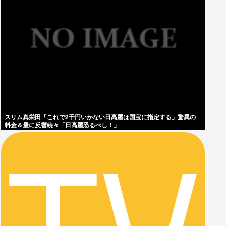
スリム真栄田「これで2千円いかない日高屋は国宝に指定する」驚異の
料金＆量に反響続々「日高屋恐るべし！」