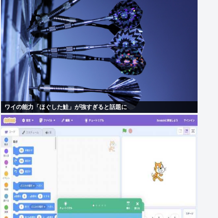
ワイの能力「ほぐした鮭」が強すぎると話題に