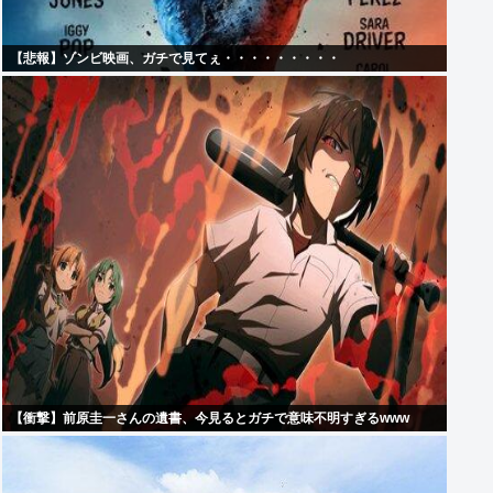
【悲報】ゾンビ映画、ガチで見てぇ・・・・・・・・・
【衝撃】前原圭一さんの遺書、今見るとガチで意味不明すぎるwww