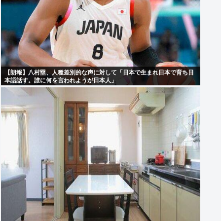
【朗報】八村塁、人種差別的な声に対して「日本で生まれ日本で育ち日
本語話す。誰に何を言われようが日本人」