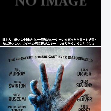
日本人「嫌いな中国がバシー海峡のシーレーンを握ったら日本を妨害す
るに違いない、だから台湾支援だムキー」つまりそういうことでしょ