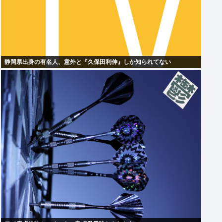
静岡県出身の有名人、意外と『久保田利伸』しか知られてない