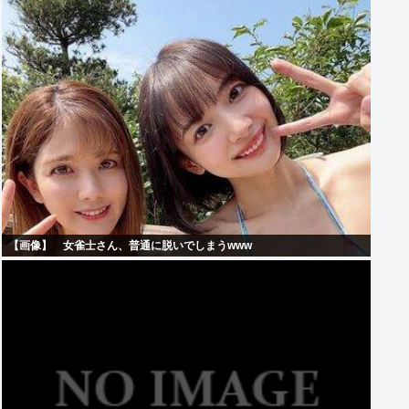
【画像】 女雀士さん、普通に脱いでしまうwww