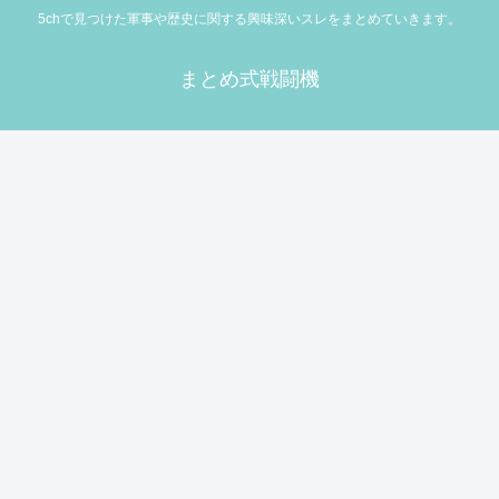
5chで見つけた軍事や歴史に関する興味深いスレをまとめていきます。
まとめ式戦闘機