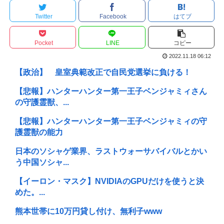
Twitter
Facebook
はてブ
Pocket
LINE
コピー
2022.11.18 06:12
【政治】 皇室典範改正で自民党選挙に負ける！
【悲報】ハンターハンター第一王子ベンジャミィさん
の守護霊獣、...
【悲報】ハンターハンター第一王子ベンジャミィの守
護霊獣の能力
日本のソシャゲ業界、ラストウォーサバイバルとかい
う中国ソシャ...
【イーロン・マスク】NVIDIAのGPUだけを使うと決
めた。...
熊本世帯に10万円貸し付け、無利子www