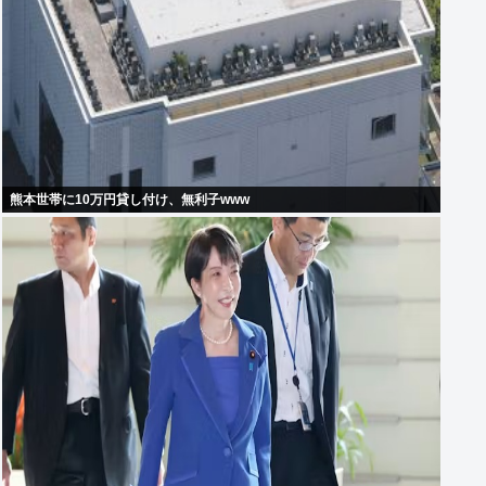
熊本世帯に10万円貸し付け、無利子www