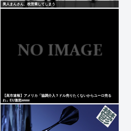
美人まんさん、枕営業してしまう
【高市速報】アメリカ「協調介入？ドル売りたくないからユーロ売る
わ」EU激怒www