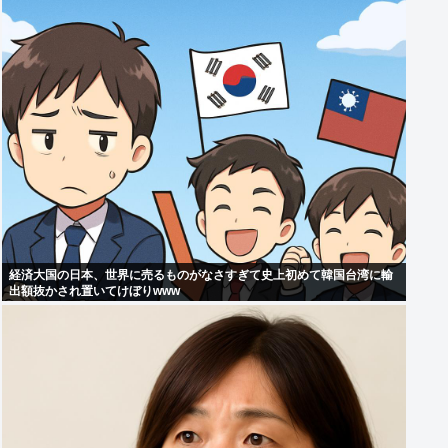
経済大国の日本、世界に売るものがなさすぎて史上初めて韓国台湾に輸
出額抜かされ置いてけぼりwww