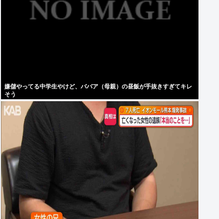
嫌儲やってる中学生やけど、ババア（母親）の昼飯が手抜きすぎてキレ
そう