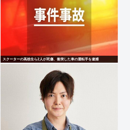
スクーターの高校生ら2人が死傷、衝突した車の運転手を逮捕