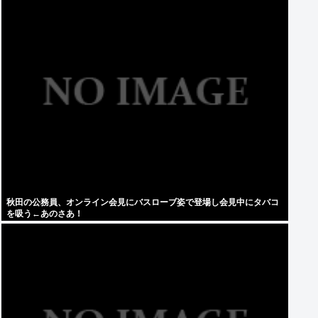
秋田の公務員、オンライン会見にバスローブ姿で登場し会見中にタバコ
を吸う←あのさあ！