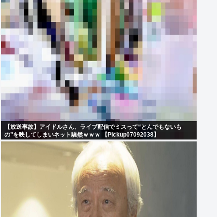
【放送事故】アイドルさん、ライブ配信でミスって“とんでもないも
の”を映してしまいネット騒然ｗｗｗ 【Pickup07092038】