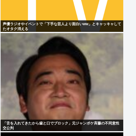
声優ラジオやイベントで「下手な芸人より面白いww」とキャッキャして
たオタク消える
「舌を入れてきたから歯と口でブロック」元ジャンポケ斉藤の不同意性
交公判