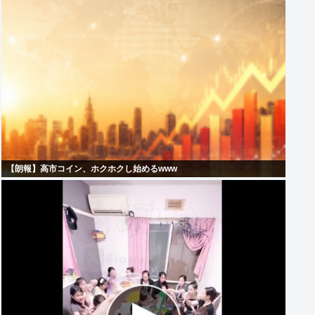
【朗報】高市コイン、ホクホクし始めるwww