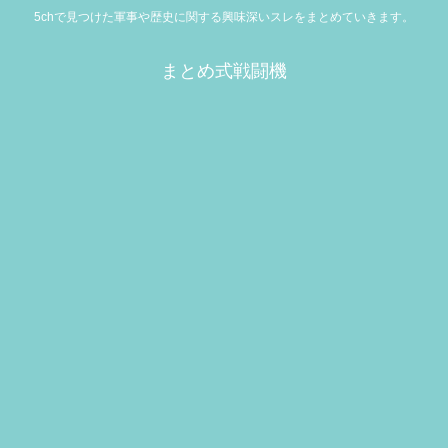
5chで見つけた軍事や歴史に関する興味深いスレをまとめていきます。
まとめ式戦闘機