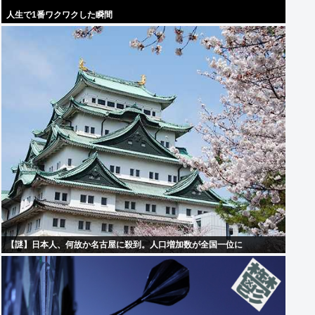
人生で1番ワクワクした瞬間
【謎】日本人、何故か名古屋に殺到。人口増加数が全国一位に