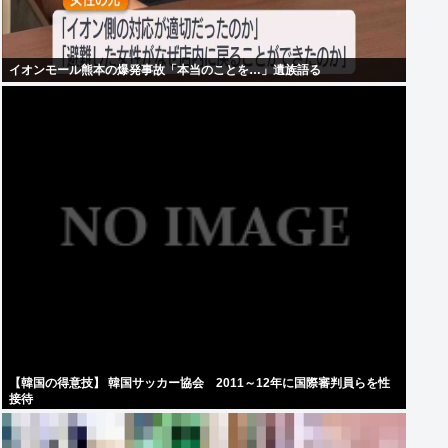
イオンモール熊本の爆発事故「本当のことを…」遺族語る
【韓国の得意技】 韓国サッカー協会 2011～12年に国際審判員らを性
接待