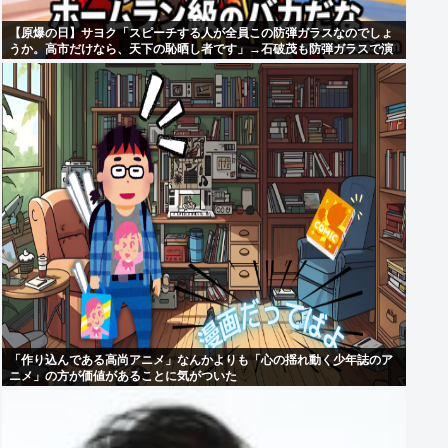
【原爆の日】サヨク「スピーチする人が全員この防弾ガラスなのでしょ
うか。高市だけなら、天下の恥晒し者です」→石破茂も防弾ガラスで演
説してました
「作り込んである高尚アニメ」なんかよりも「心の揺れ動く少年誌のア
ニメ」の方が価値があることに気がついた