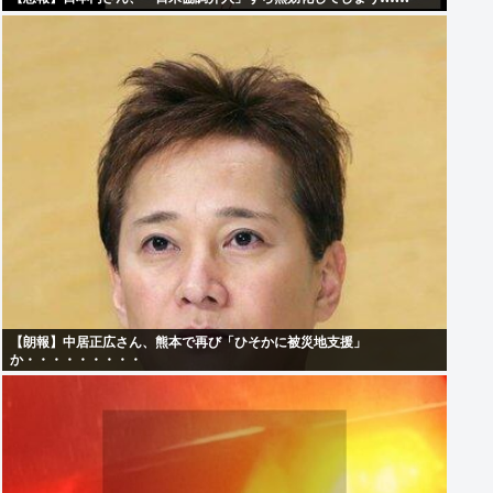
【朗報】中居正広さん、熊本で再び「ひそかに被災地支援」
か・・・・・・・・・