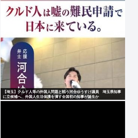
【埼玉】クルド人等の外国人問題と戦う河合ゆうすけ議員 埼玉県知事
に立候補へ 外国人生活保護を潰す全国初の知事が誕生か