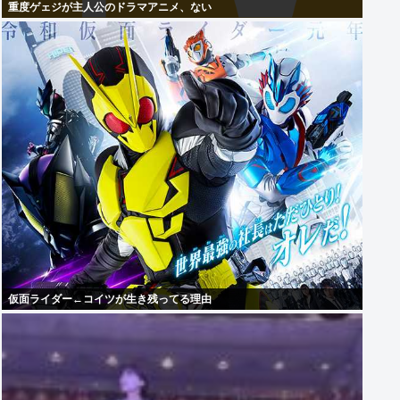
重度ゲェジが主人公のドラマアニメ、ない
仮面ライダー←コイツが生き残ってる理由