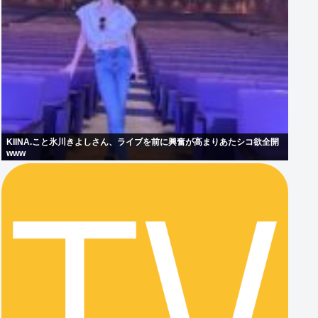
KIINA.こと氷川きよしさん、ライブを前に興奮が高まりあたシコ欲全開
www