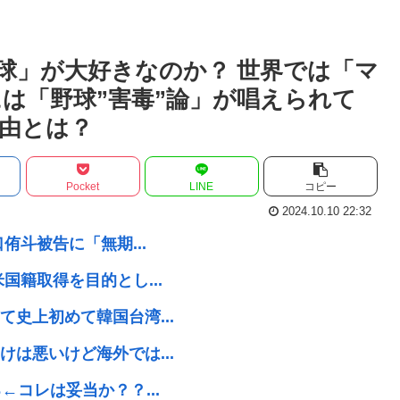
球」が大好きなのか？ 世界では「マ
には「野球”害毒”論」が唱えられて
由とは？
Pocket
LINE
コピー
2024.10.10 22:32
侑斗被告に「無期...
国籍取得を目的とし...
史上初めて韓国台湾...
は悪いけど海外では...
コレは妥当か？？...