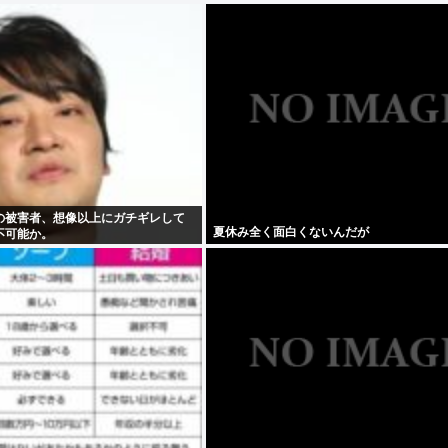
の被害者、想像以上にガチギレして
夏休み全く面白くないんだが
不可能か。