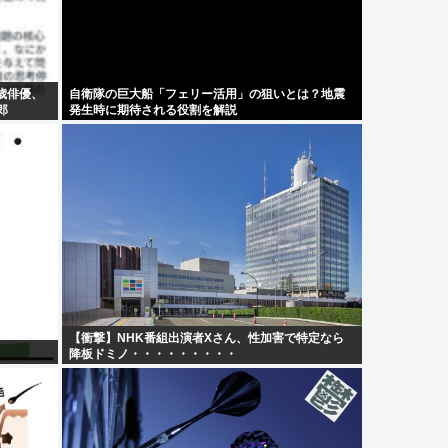
歳俳優、
自衛隊の巨大船「フェリー活用」の狙いとは？地震
郎
発生時に期待される役割を解説
【衝撃】NHK番組出演者Xさん、性加害で特定なら
降板ドミノ・・・・・・・・・