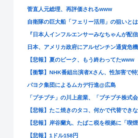
菅直人元総理、再評価されるwww
自衛隊の巨大船「フェリー活用」の狙いとは？
『日本人インフルエンサーみなちゃんが配信中
日本、アメリカ政府にアルゼンチン通貨危機と
【悲報】夏のピーク、もう終わってたwww
【衝撃】NHK番組出演者Xさん、性加害で特定
パヨク集団によるムカデ行進@広島
「プチプチ」の川上産業、「プチプチ株式会社
【悲報】たこ焼きのタコ、何かで代替できな
【悲報】岸谷蘭丸、たばこ税を根拠に「喫煙者
【悲報】1ドル158円