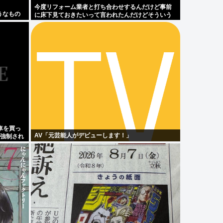
今度リフォーム業者と打ち合わせするんだけど事前
うなもの
に床下見ておきたいって言われたんだけどそういう
ものなの？
車を買っ
AV「元芸能人がデビューします！」
を強制され