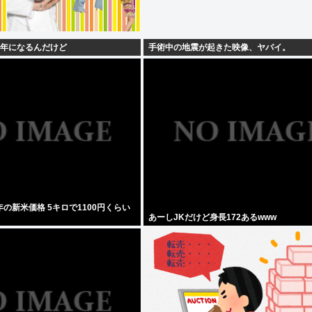
4年になるんだけど
手術中の地震が起きた映像、ヤバイ。
の新米価格 5キロで1100円くらい
あーしJKだけど身長172あるwww