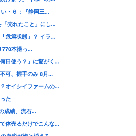
い・６：『静岡三...
「売れたこと」にし...
危篤状態」？ イラ...
70本撮っ...
日使う？」に驚がく...
、握手のみ 8月...
オイシイファームの...
まった
の成績、流石...
体売るだけでこんな...