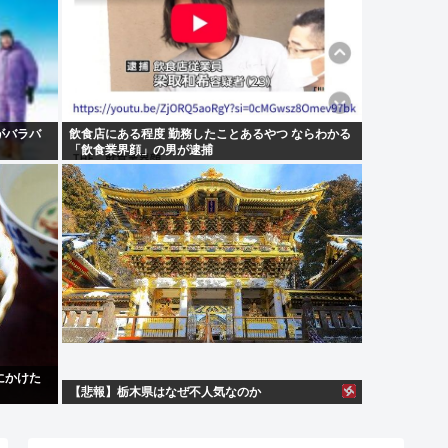
がバラバ
飲食店にある程度 勤務したことあるやつ ならわかる
「飲食業界顔」の男が逮捕
にかけた
【悲報】栃木県はなぜ不人気なのか