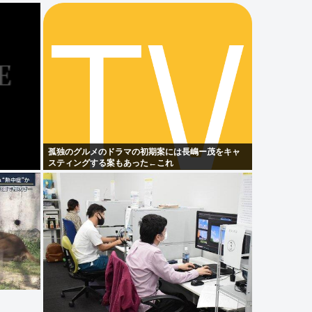
孤独のグルメのドラマの初期案には長嶋ー茂をキャ
スティングする案もあった←これ