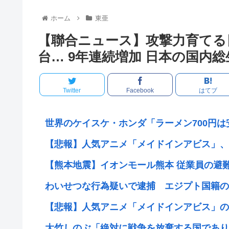
ホーム
東亜
【聯合ニュース】攻撃力育てる
台… 9年連続増加 日本の国内総
Twitter
Facebook
はてブ
世界のケイスケ・ホンダ「ラーメン700円は安す
【悲報】人気アニメ「メイドインアビス」、主題歌
【熊本地震】イオンモール熊本 従業員の避難
わいせつな行為疑いで逮捕 エジプト国籍の男
【悲報】人気アニメ「メイドインアビス」の主題歌
大竹しのぶ「絶対に戦争を放棄する国であり続