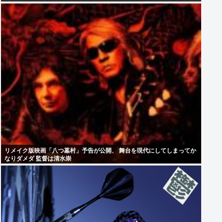
リメイク版映画「八つ墓村」予告が公開、 舞台を現代にしてしまってか
なりダメダ 監督は清水崇