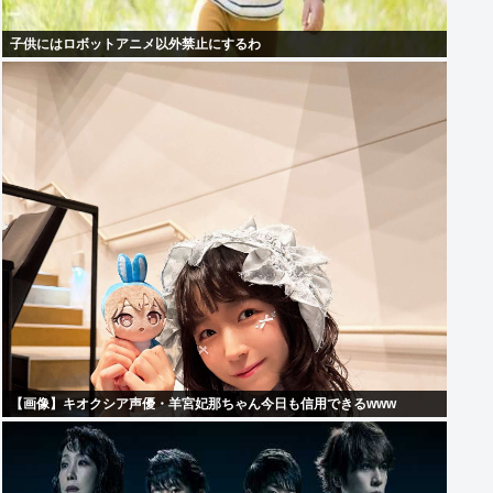
子供にはロボットアニメ以外禁止にするわ
【画像】キオクシア声優・羊宮妃那ちゃん今日も信用できるwww