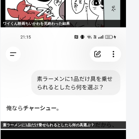
ワイくん映画ちいかわを見終わった結果
素ラーメンに1品だけ乗せられるとしたら何の具選ぶ？