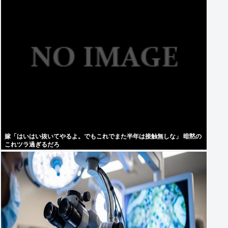
嫁「はいはい抜いてやるよ。でもこれでまた半年は接触無しな」 暗黙の
これツラ過ぎるだろ