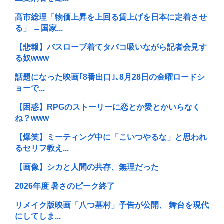
高市総理「物価上昇を上回る賃上げを日本に定着させ
る」 →国家...
【悲報】バスローブ着てタバコ吸いながら記者会見す
る奴www
話題になった映画｢8番出口｣､8月28日の金曜ロードシ
ョーで...
【困惑】RPGのストーリーに恋とか愛とかいらなく
ね？www
【爆笑】ミーティング中に「こいつやるな」と思われ
るセリフ教え...
【画像】シカと人間の共存、無理だった
2026年度 暑さのピーク終了
リメイク版映画「八つ墓村」予告が公開、 舞台を現代
にしてしま...