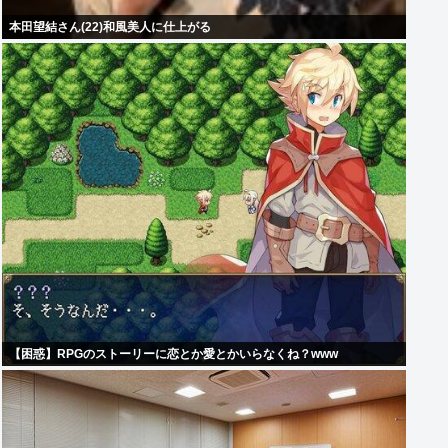
本田望結さん(22)和風美人に仕上がる
【困惑】RPGのストーリーに恋とか愛とかいらなくね？www