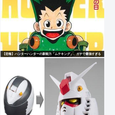
【悲報】ハンターハンターの新能力「ムテキング」、ガチで最強すぎる