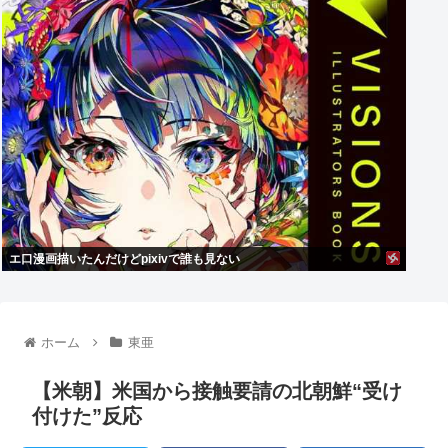
エ口漫画描いたんだけどpixivで誰も見ない
ホーム
東亜
【米朝】米国から接触要請の北朝鮮“受け
付けた”反応