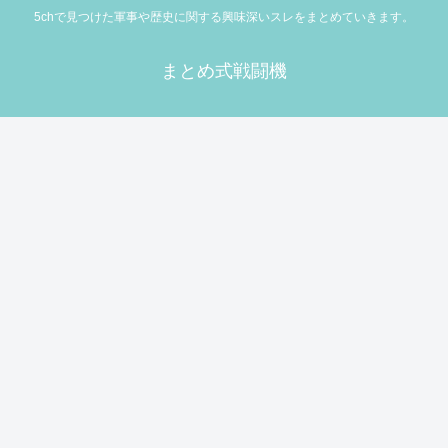
5chで見つけた軍事や歴史に関する興味深いスレをまとめていきます。
まとめ式戦闘機