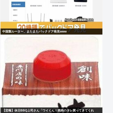
中国製ルーター、またまたバックドア発見www
【悲報】休日BBQ上司さん「ワイくん！焼肉のタレ買ってきてくれ