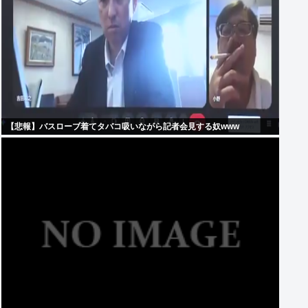
【悲報】バスローブ着てタバコ吸いながら記者会見する奴www