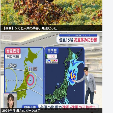
【画像】シカと人間の共存、無理だった
2026年度 暑さのピーク終了