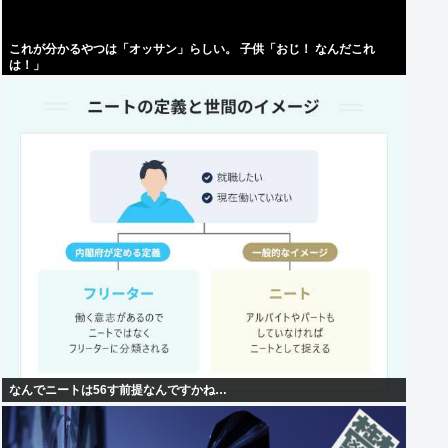
これが分かるやつは「オッサン」らしい。 子供「おじ！ なんだこれ
は！」
なんでニートは56す前提なんですかね…