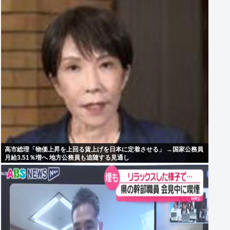
高市総理「物価上昇を上回る賃上げを日本に定着させる」 →国家公務員
月給3.51％増へ 地方公務員も追随する見通し