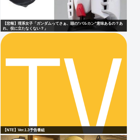
【悲報】理系女子「ガンダムってさぁ、頭の“バルカン”意味あるの？あ
れ、役に立たなくない？」
【NTE】Ver.1.3予告番組