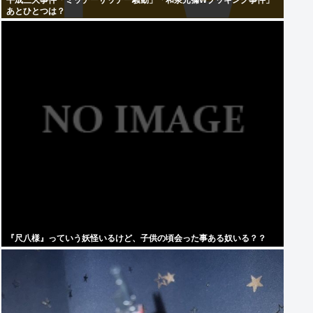
平成三大事件「ミッチーサッチー騒動」「和泉元彌Wブッキング事件」
あとひとつは？
『尺八様』っていう妖怪いるけど、子供の頃会った事ある奴いる？？