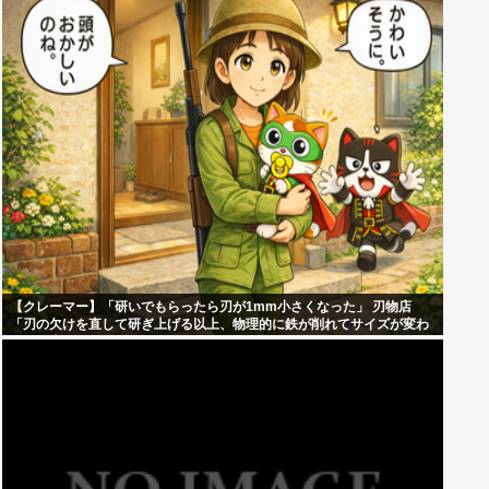
【クレーマー】「研いでもらったら刃が1mm小さくなった」 刃物店
「刃の欠けを直して研ぎ上げる以上、物理的に鉄が削れてサイズが変わ
るのは当たり前なんですが…」