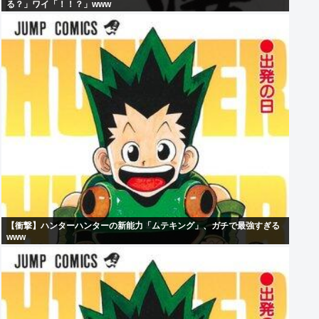
る？」ワイ「！！？」www
【衝撃】ハンターハンターの新能力「ムテキング」、ガチで最強すぎる
www