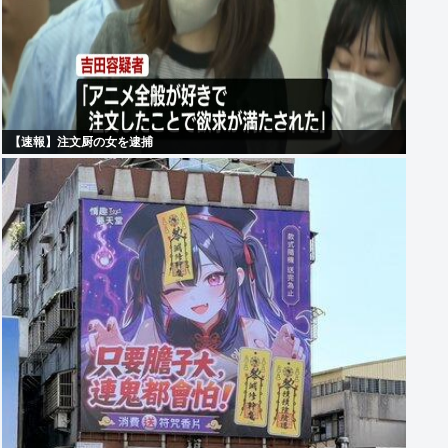
【速報】注文厨の女を逮捕