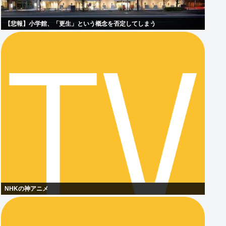
【悲報】小学館、「更生」という概念を否定してしまう
NHKの神アニメ