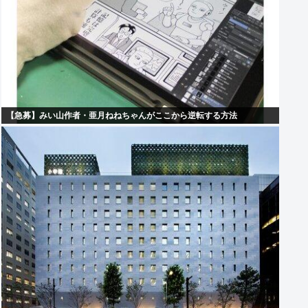
【急募】みい山作者・亜月ねねちゃんがここから逆転する方法