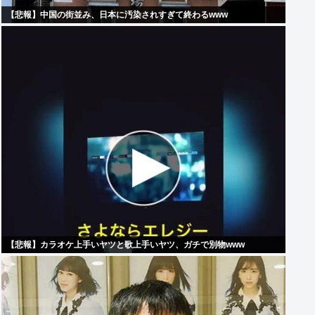
【悲報】中国の街並み、日本に汚染されすぎて終わるwww
【悲報】カラオケ上手いヤツと歌上手いヤツ、ガチで別物www