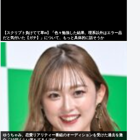
【スクリプト負けてて草w】「色々勉強した結果、理系以外はエラー品
だと気付いた【ガチ】」について、もっと具体的に話そうか
ゆうちゃみ、恋愛リアリティー番組のオーディションを受けた過去を激