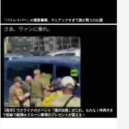
「パトレイバー」の最新書籍、マニアックすぎて誰が買うのか謎
【高市】ウクライナのイベント「徴兵拉致」がこれ。もれなく特典付き
で前線で銃弾orドローン爆弾のプレゼントが貰える！