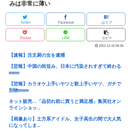
みは非常に薄い
Twitter
Facebook
はてブ
Pocket
LINE
コピー
2022.12.10 04:36
【速報】注文厨の女を逮捕
【悲報】中国の街並み、日本に汚染されすぎて終わる
www
【悲報】カラオケ上手いヤツと歌上手いヤツ、ガチで
別物www
ネット販売…「品切れ前に買うと満足感」集英社オン
ラインショッ...
【画像あり】土方系アイドル、女子高生の間で大人気
になってしま...