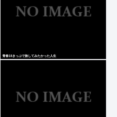
青春18きっぷで旅してみたかった人生