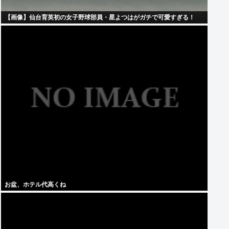
【画像】仙台育英初の女子野球部員・星よつはがガチで可愛すぎる！
お盆、ホテル代高くね