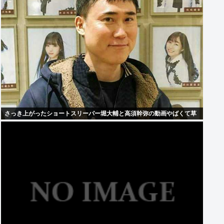
さっき上がったショートスリーパー堀大輔と高須幹弥の動画やばくて草