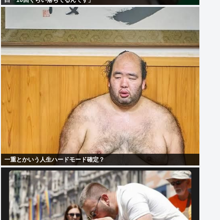
白「10回くらい落ちてるんです」
一重とかいう人生ハードモード確定？