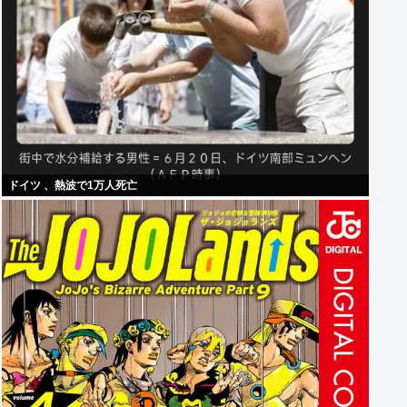
ドイツ 、熱波で1万人死亡