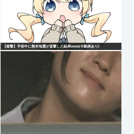
【衝撃】手術中に熊本地震が直撃した結果www(※動画あり)