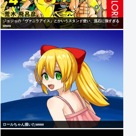
ジョジョの「ヴァニラアイス」とかいうスタンド使い、流石に強すぎる
www
ロールちゃん描いたwww