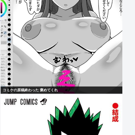
コミケの原稿終わった 褒めてくれ