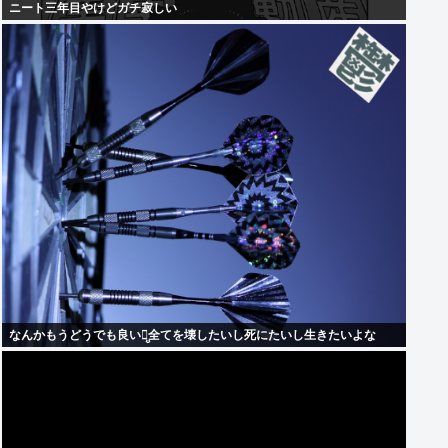
ニート三年目やけどガチ寂しい
なんかもうどうでも良いし̤̬全てを壊したいし死にたいし生きたいよな