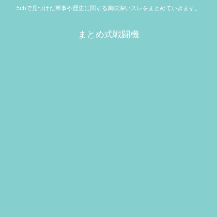
5chで見つけた軍事や歴史に関する興味深いスレをまとめていきます。
まとめ式戦闘機