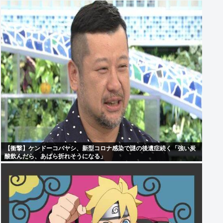
【衝撃】ケンドーコバヤシ、新型コロナ感染で謎の後遺症続く「強い炭
酸飲んだら、あばら折れそうになる」