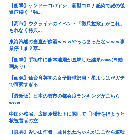
【衝撃】ケンドーコバヤシ、新型コロナ感染で謎の後
遺症続く「強...
【高市】ウクライナのイベント「徴兵拉致」がこれ。
もれなく特典...
東海汽船の当直が飲酒ｗｗｗやっちまったなｗｗｗ事
業停止ま？草...
【衝撃】手術中に熊本地震が直撃した結果www(※動
画あり)
【画像】仙台育英初の女子野球部員・星よつはがガチ
で可愛すぎる...
【最新版】日本の都市の都会度ランキングがこちら
www
中国外務省、広島原爆投下に関して「同情を得ようと
核被害者の立...
【急募】みい山作者・亜月ねねちゃんがここから逆転