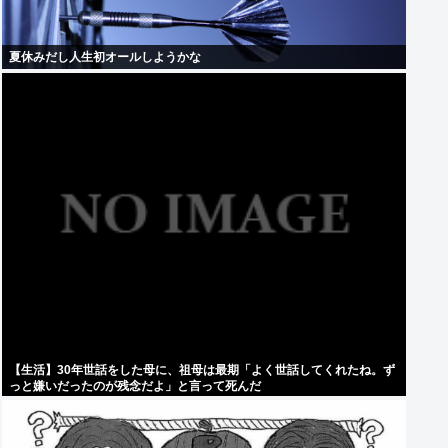
夏休みだし人生初オールしようかな
【生活】30年世話をした母に、祖母は最期「よく世話してくれたね。ず
っと嫌いだったのが残念だよ」と言って死んだ