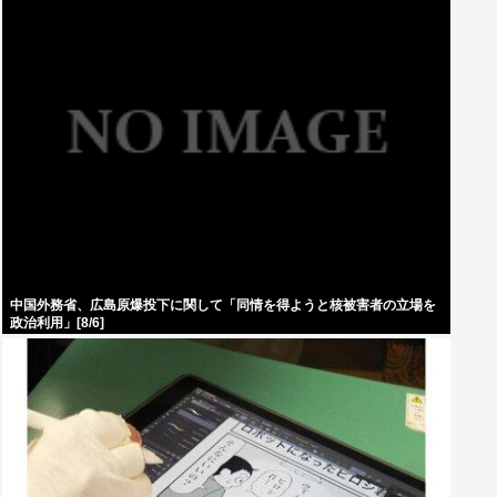
中国外務省、広島原爆投下に関して「同情を得ようと核被害者の立場を
政治利用」[8/6]