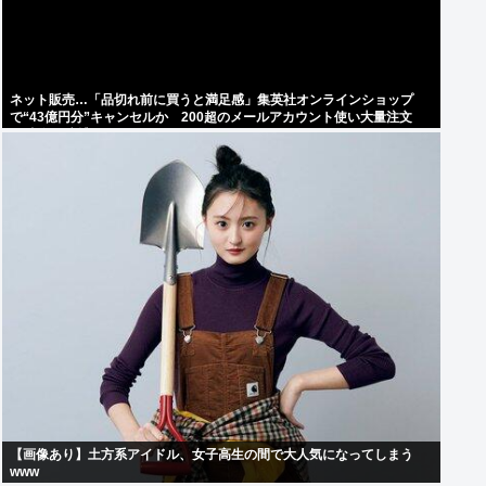
ネット販売…「品切れ前に買うと満足感」集英社オンラインショップ
で“43億円分”キャンセルか 200超のメールアカウント使い大量注文
32歳女を逮捕 [8/6]
【画像あり】土方系アイドル、女子高生の間で大人気になってしまう
www