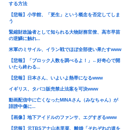
する方法
【悲報】小学館、「更生」という概念を否定してしま
う
緊縮財政論者として知られる大物財務官僚、高市早苗
の逆鱗に触れ...
米軍のミサイル、イラン戦でほぼ全部使い果たすwww
【悲報】「ブロック人数を調べるよ！」←好奇心で開
いたら終わる...
【悲報】日本さん、いよいよ熱帯になるwww
イギリス、タバコ販売禁止法案を可決www
動画配信中に亡くなったMINAさん（みなちゃん）が
誹謗中傷に...
【画像】地下アイドルのファンサ、エグすぎるwww
【悲報】元TBSアナ山本里菜、離婚「それぞれの道を