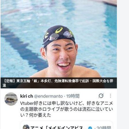
【悲報】東京五輪「銀」本多灯、危険運転致傷罪で起訴・国際大会を辞
退