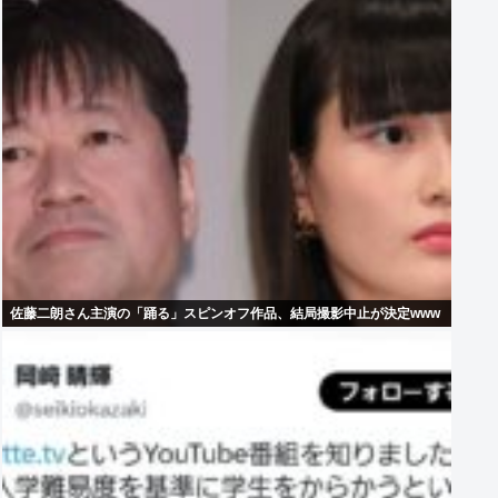
佐藤二朗さん主演の「踊る」スピンオフ作品、結局撮影中止が決定www