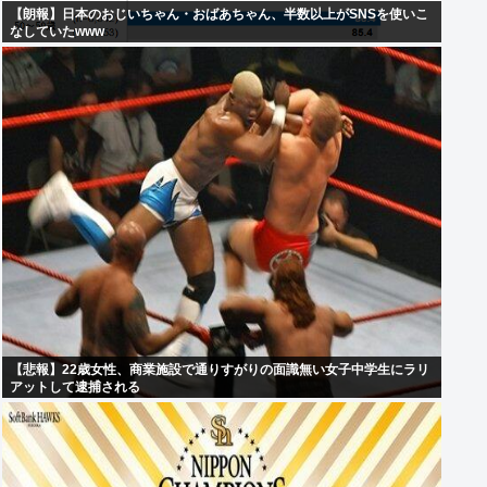
【朗報】日本のおじいちゃん・おばあちゃん、半数以上がSNSを使いこ
なしていたwww
【悲報】22歳女性、商業施設で通りすがりの面識無い女子中学生にラリ
アットして逮捕される