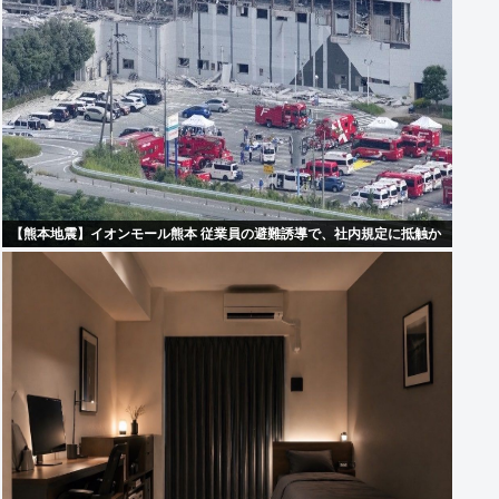
【熊本地震】イオンモール熊本 従業員の避難誘導で、社内規定に抵触か