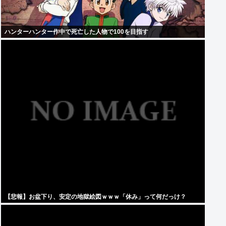
ハンターハンター作中で死亡した人物で100を目指す
【悲報】お盆下り、安定の地獄絵図ｗｗｗ「休み」って何だっけ？