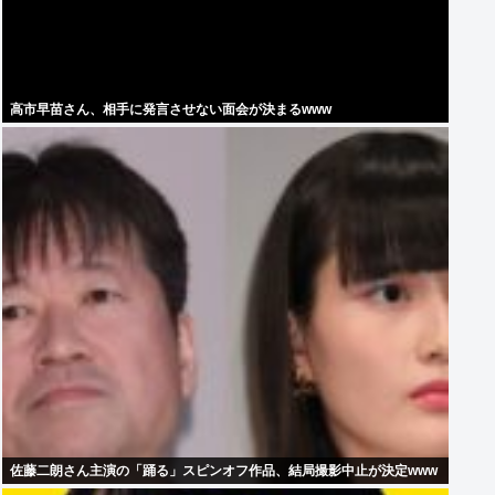
高市早苗さん、相手に発言させない面会が決まるwww
佐藤二朗さん主演の「踊る」スピンオフ作品、結局撮影中止が決定www