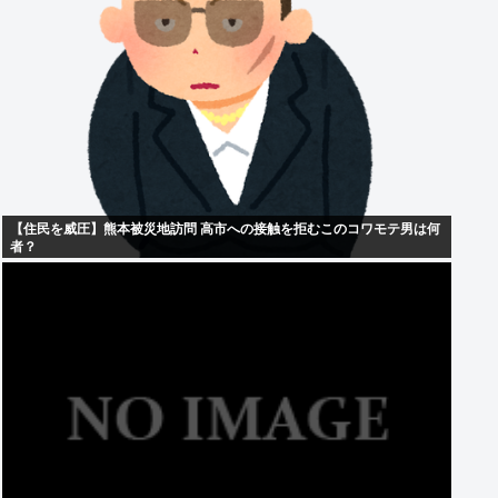
【住民を威圧】熊本被災地訪問 高市への接触を拒むこのコワモテ男は何
者？