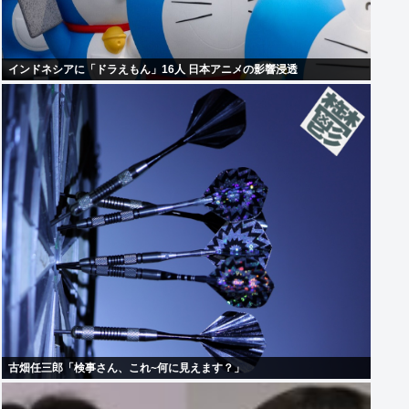
インドネシアに「ドラえもん」16人 日本アニメの影響浸透
古畑任三郎「検事さん、これ~何に見えます？」