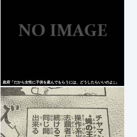
政府「だから女性に子供を産んでもらうには、どうしたらいいのよ;;」