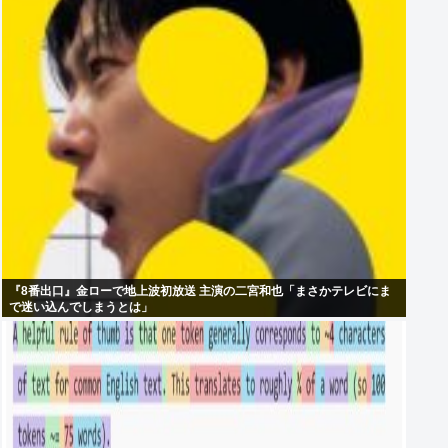
『8番出口』金ローで地上波初放送 主演の二宮和也「まさかテレビにま
で迷い込んでしまうとは」