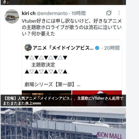
き」
【悲報】人気アニメ「メイドインアビス」、主題歌にVTuberさん起用で
またまたまた炎上www