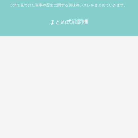
5chで見つけた軍事や歴史に関する興味深いスレをまとめていきます。
まとめ式戦闘機