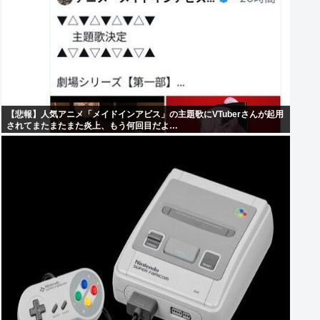
【悲報】人気アニメ「メイドインアビス」の主題歌にVTuberさんが起用
されてまたまたまた炎上、もう何回目だよ…