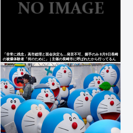
「非常に残念」高市総理と面会決定も…発言不可、握手のみ 8月9日長崎
の被爆体験者「何のために」 | 主催の長崎市に呼ばれたから行ってるん
だろうに