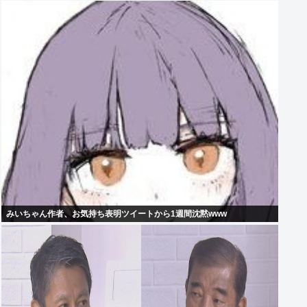
みいちゃん作者、お気持ち表明ツイートから1週間沈黙www