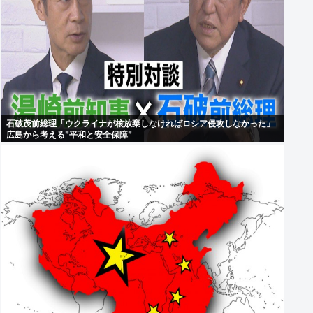
石破茂前総理「ウクライナが核放棄しなければロシア侵攻しなかった」
広島から考える”平和と安全保障”