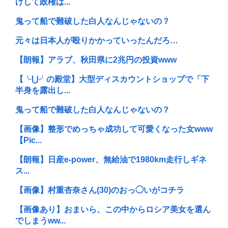
げして政権は...
鬼って船で難破した白人なんじゃないの？
元々は日本人が殴りかかっていったんだろ…
【朗報】アラブ、秋田県に2兆円の投資www
【╰⋃╯の殿堂】大型ディスカウントショップで「下
半身を露出し...
鬼って船で難破した白人なんじゃないの？
【画像】整形でめっちゃ成功して可愛くなった女www
【Pic...
【朗報】日産e-power、無給油で1980km走行しギネ
ス...
【画像】村重杏奈さん(30)のおっ◯いがコチラ
【画像あり】おまいら、この中からロシア美女を選ん
でしまうww...