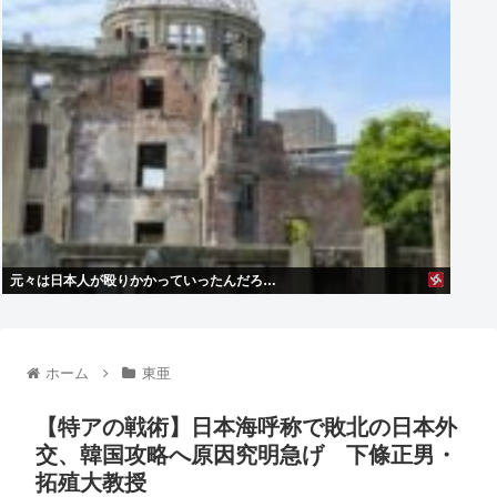
元々は日本人が殴りかかっていったんだろ…
ホーム
東亜
【特アの戦術】日本海呼称で敗北の日本外
交、韓国攻略へ原因究明急げ 下條正男・
拓殖大教授