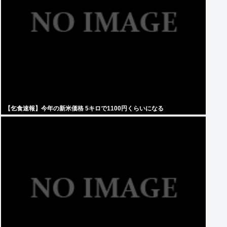
【乞食速報】今年の新米価格 5キロで1100円くらいになる