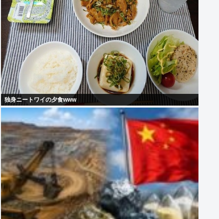
独身ニートワイの夕食www