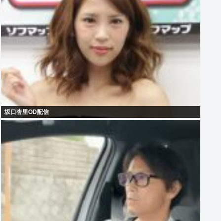
坂口杏里OD配信