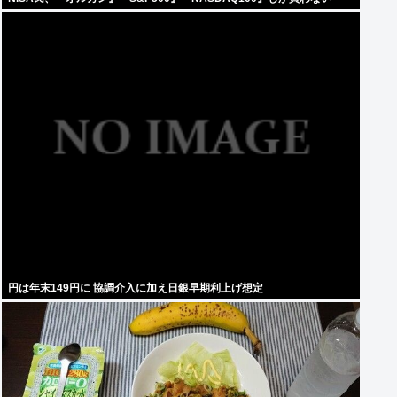
円は年末149円に 協調介入に加え日銀早期利上げ想定