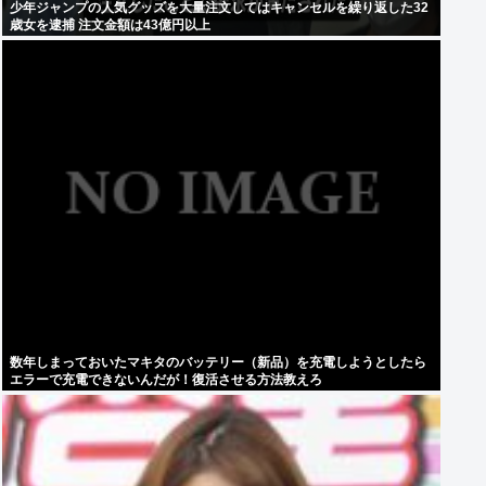
少年ジャンプの人気グッズを大量注文してはキャンセルを繰り返した32
歳女を逮捕 注文金額は43億円以上
数年しまっておいたマキタのバッテリー（新品）を充電しようとしたら
エラーで充電できないんだが！復活させる方法教えろ