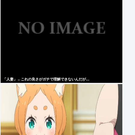
「人妻」←これの良さがガチで理解できないんだが…