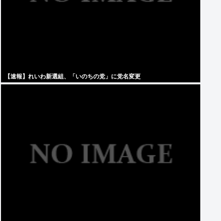
【速報】れいわ新選組、「いのちの党」に党名変更