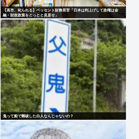
【高市、叱られる】ベッセント財務長官「日本は利上げして政権は金
融・財政政策をとっとと見直せ」
鬼って船で難破した白人なんじゃないの？