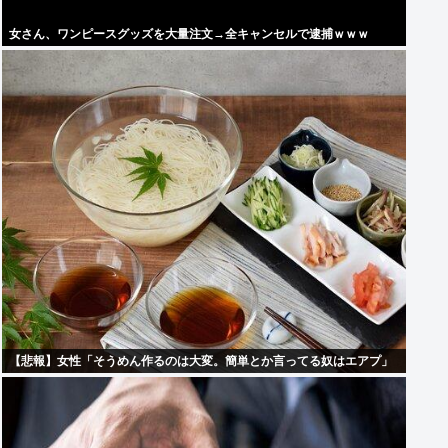
女さん、ワンピースグッズを大量注文→全キャンセルで逮捕ｗｗｗ
【悲報】女性「そうめん作るのは大変。簡単とか言ってる奴はエアプ」