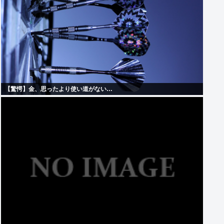
【驚愕】金、思ったより使い道がない…