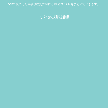
5chで見つけた軍事や歴史に関する興味深いスレをまとめていきます。
まとめ式戦闘機