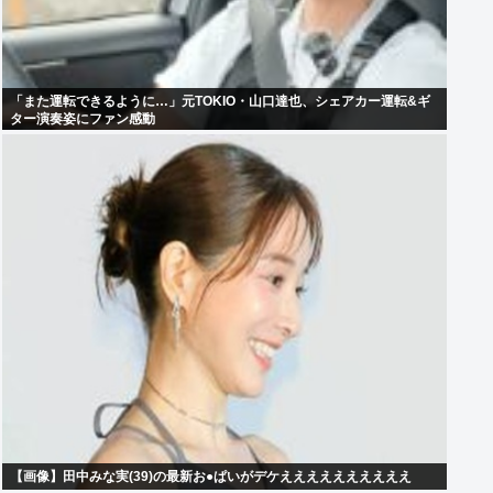
「また運転できるように…」元TOKIO・山口達也、シェアカー運転&ギ
ター演奏姿にファン感動
【画像】田中みな実(39)の最新お●ぱいがデケええええええええええ