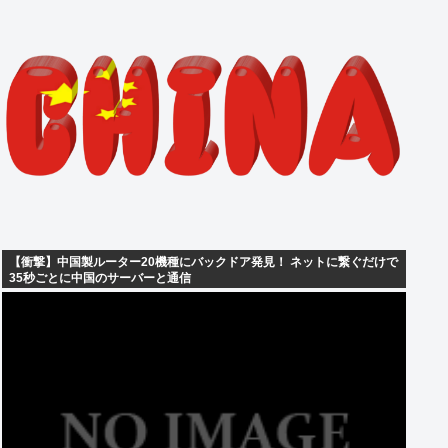
【衝撃】中国製ルーター20機種にバックドア発見！ ネットに繋ぐだけで
35秒ごとに中国のサーバーと通信