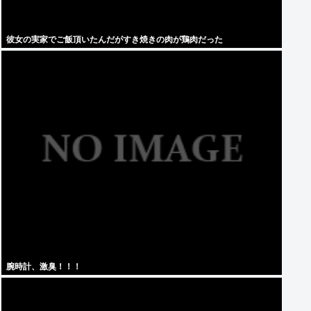
彼女の実家でご飯頂いたんだがすき焼きの肉が鶏肉だった
腕時計、激臭！！！