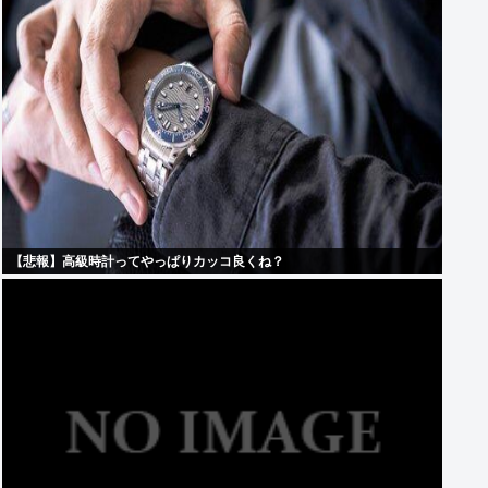
【悲報】高級時計ってやっぱりカッコ良くね？