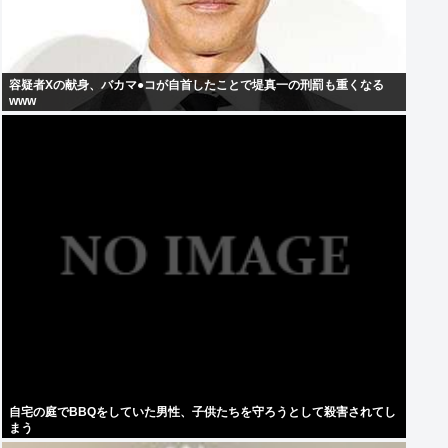
容疑者Xの献身、バカマ●コが自首したことで堤真一の刑罰も重くなる
www
自宅の庭でBBQをしていた男性、子供たちを守ろうとして殺害されてし
まう