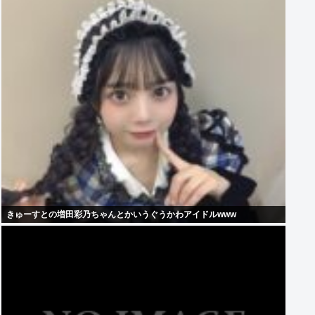
きゅーすとの増田彩乃ちゃんとかいうぐうかわアイドルwww