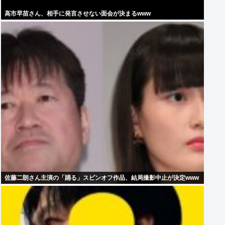
高市早苗さん、相手に発言させない面会が決まるwww
佐藤二朗さん主演の「踊る」スピンオフ作品、結局撮影中止が決定www