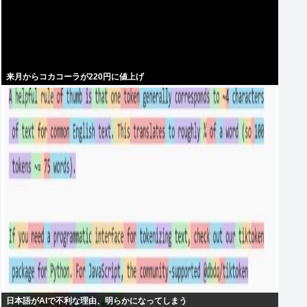
来月からコカコーラが220円に値上げ
日本語がAIで不利な理由、明らかになってしまう