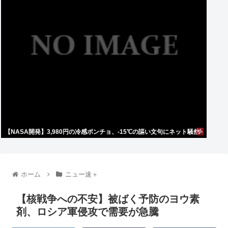
【NASA開発】3,980円の冷感ポンチョ、-15℃の謳い文句にネット騒然
ホーム
ニュー速＋
【核戦争への不安】被ばく予防のヨウ素
剤、ロシア軍侵攻で需要が急騰