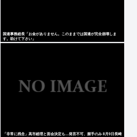
国連事務総長「お金がありません。このままでは国連が完全崩壊しま
す。助けて下さい」
「非常に残念」高市総理と面会決定も…発言不可、握手のみ 8月9日長崎