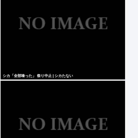
シカ「全部喰った」 祭り中止 | シカたない