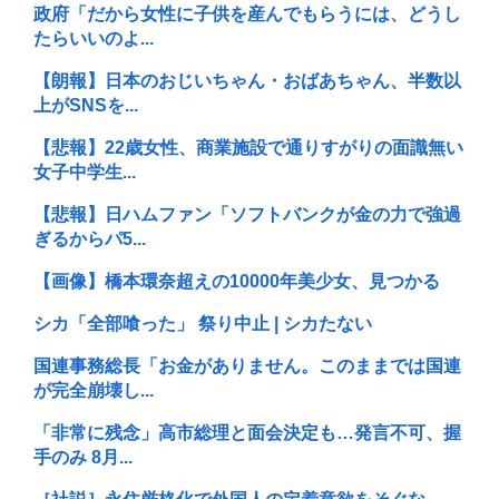
政府「だから女性に子供を産んでもらうには、どうし
たらいいのよ...
【朗報】日本のおじいちゃん・おばあちゃん、半数以
上がSNSを...
【悲報】22歳女性、商業施設で通りすがりの面識無い
女子中学生...
【悲報】日ハムファン「ソフトバンクが金の力で強過
ぎるからパ5...
【画像】橋本環奈超えの10000年美少女、見つかる
シカ「全部喰った」 祭り中止 | シカたない
国連事務総長「お金がありません。このままでは国連
が完全崩壊し...
「非常に残念」高市総理と面会決定も…発言不可、握
手のみ 8月...