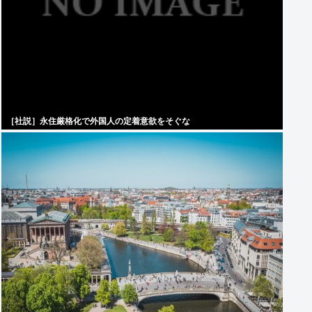
［社説］永住厳格化で外国人の定着意欲をそぐな