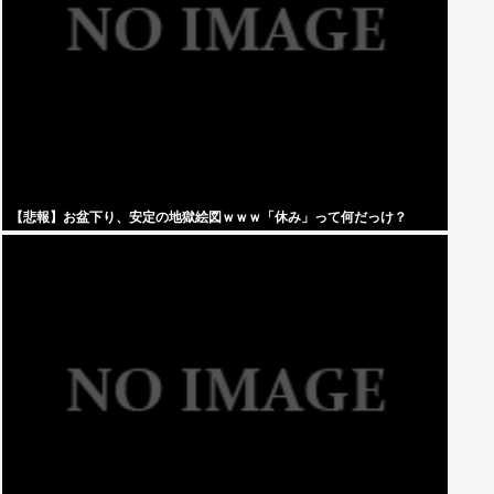
【悲報】お盆下り、安定の地獄絵図ｗｗｗ「休み」って何だっけ？