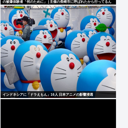
の被爆体験者「何のために」 | 主催の長崎市に呼ばれたから行ってるん
だろうに
インドネシアに「ドラえもん」16人 日本アニメの影響浸透