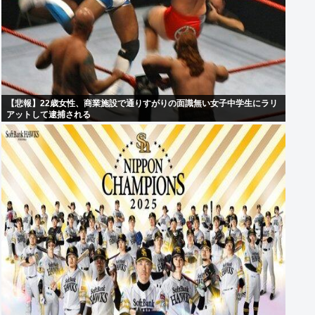
【悲報】22歳女性、商業施設で通りすがりの面識無い女子中学生にラリ
アットして逮捕される