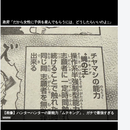
政府「だから女性に子供を産んでもらうには、どうしたらいいのよ;;」
【画像】ハンターハンターの新能力「ムテキング」、ガチで最強すぎる
www