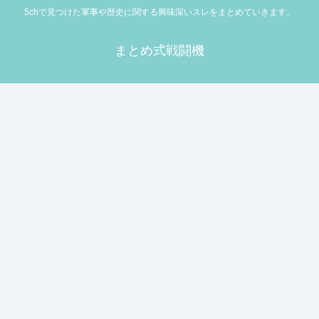
5chで見つけた軍事や歴史に関する興味深いスレをまとめていきます。
まとめ式戦闘機