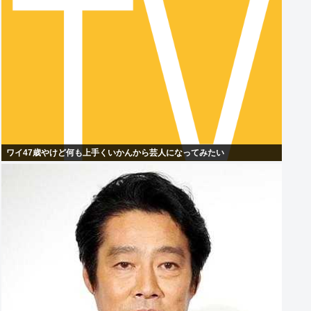
ワイ47歳やけど何も上手くいかんから芸人になってみたい