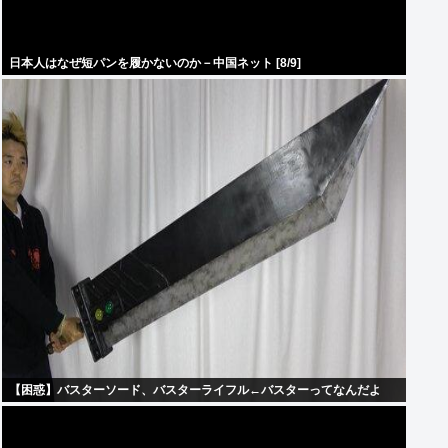
日本人はなぜ短パンを履かないのか－中国ネット [8/9]
【困惑】バスターソード、バスターライフル←バスターってなんだよ