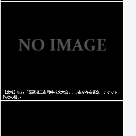
【悲報】8/22「琵琶湖三市同時花火大会」、3市が存在否定→チケット
詐欺の疑い