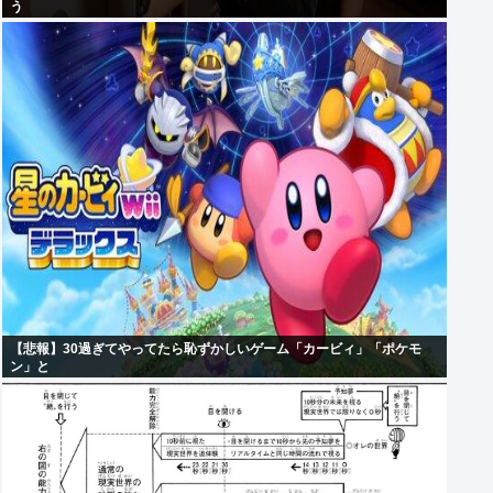
う
【悲報】30過ぎてやってたら恥ずかしいゲーム「カービィ」「ポケモ
ン」と