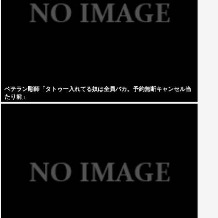
ベテラン彫師「タトゥー入れてる奴は全員バカ。予約無断キャンセル当
たり前」