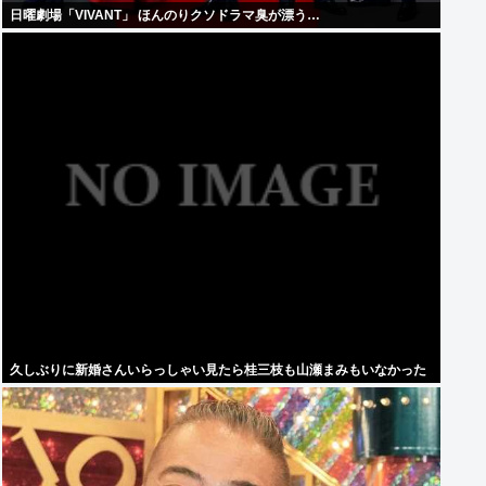
日曜劇場「VIVANT」 ほんのりクソドラマ臭が漂う…
久しぶりに新婚さんいらっしゃい見たら桂三枝も山瀬まみもいなかった