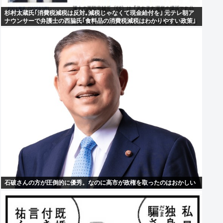
杉村太蔵氏｢消費税減税は反対｡減税じゃなくて現金給付を｣ 元テレ朝ア
ナウンサーで弁護士の西脇氏｢食料品の消費税減税はわかりやすい政策｣
石破さんの方が圧倒的に優秀。なのに高市が政権を取ったのはおかしい