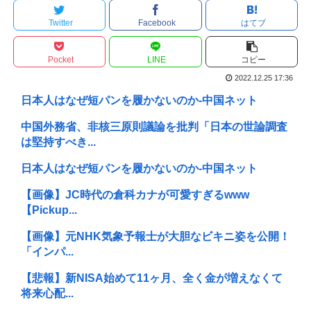
Twitter
Facebook
はてブ
Pocket
LINE
コピー
2022.12.25 17:36
日本人はなぜ短パンを履かないのか-中国ネット
中国外務省、非核三原則議論を批判「日本の世論調査
は堅持すべき...
日本人はなぜ短パンを履かないのか-中国ネット
【画像】JC時代の倉科カナが可愛すぎるwww
【Pickup...
【画像】元NHK気象予報士が大胆なビキニ姿を公開！
「インパ...
【悲報】新NISA始めて11ヶ月、全く金が増えなくて
将来心配...