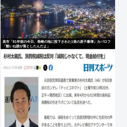
高市「81年前の今日、長崎の地に投下された1発の原子爆弾」カバロフ
「酷いね誰が落としたんだよ」