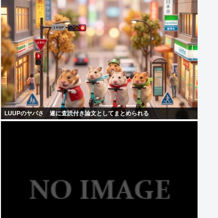
LUUPのヤバさ 遂に査読付き論文としてまとめられる