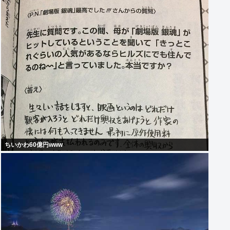
ちいかわ60億円www