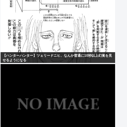
【ハンターハンター】ツェリードニヒ、なんか普通に10秒以上幻覚を見
せるようになる