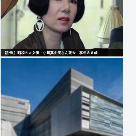
【訃報】昭和の大女優・小川真由美さん死去 享年８６歳