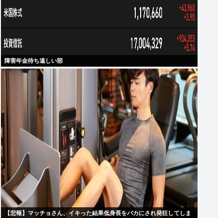
障害年金待ち遠しい部
【悲報】マッチョさん、イキった結果低身長をバカにされ発狂してしま