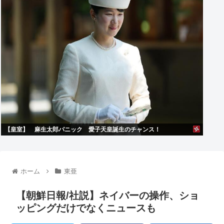
【皇室】 麻生太郎パニック 愛子天皇誕生のチャンス！
ホーム
東亜
【朝鮮日報/社説】ネイバーの操作、ショ
ッピングだけでなくニュースも