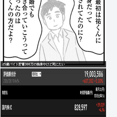
25歳バイト貯蓄300万の独身やけど死にたい