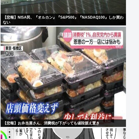
【悲報】NISA民、『オルカン』『S&P500』『NASDAQ100』しか買わ
ない
【悲報】お弁当屋さん、消費税が下がっても値段据え置き