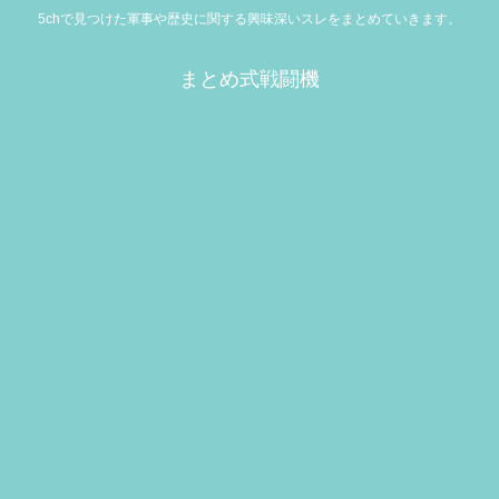
5chで見つけた軍事や歴史に関する興味深いスレをまとめていきます。
まとめ式戦闘機