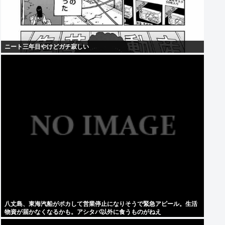
ニート三年目やけどガチ寂しい
八丈島、東海汽船がポカして営業停止になりそうで緊急アピール。生活
物資が届かなくなるかも。アシタバ以外に食うものがねえ