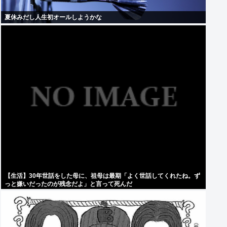
夏休みだし人生初オールしようかな
【生活】30年世話をした母に、祖母は最期「よく世話してくれたね。ず
っと嫌いだったのが残念だよ」と言って死んだ