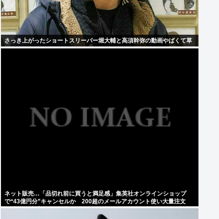
さっき上がったショートスリーパー堀大輔と高須幹弥の動画やばくて草
ネット販売…「品切れ前に買うと満足感」集英社オンラインショップ
で“43億円分”キャンセルか 200超のメールアカウント使い大量注文
32歳女を逮捕 [8/6]