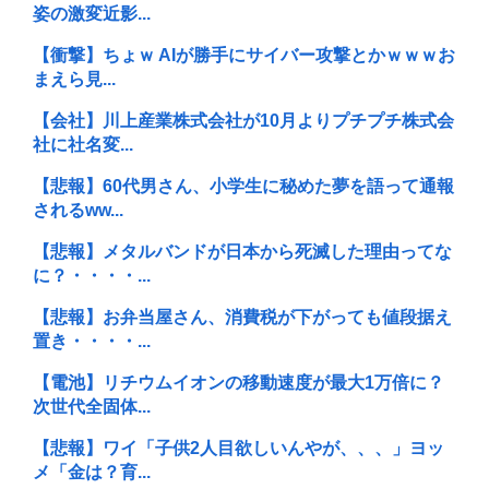
姿の激変近影...
【衝撃】ちょｗ AIが勝手にサイバー攻撃とかｗｗｗお
まえら見...
【会社】川上産業株式会社が10月よりプチプチ株式会
社に社名変...
【悲報】60代男さん、小学生に秘めた夢を語って通報
されるww...
【悲報】メタルバンドが日本から死滅した理由ってな
に？・・・・...
【悲報】お弁当屋さん、消費税が下がっても値段据え
置き・・・・...
【電池】リチウムイオンの移動速度が最大1万倍に？
次世代全固体...
【悲報】ワイ「子供2人目欲しいんやが、、、」ヨッ
メ「金は？育...