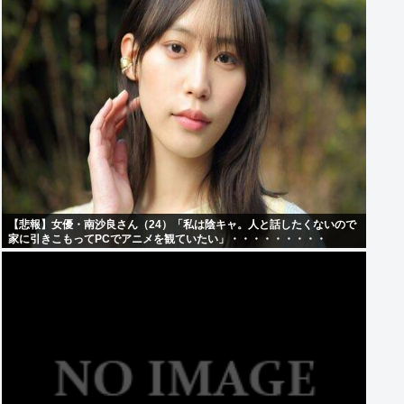
【悲報】女優・南沙良さん（24）「私は陰キャ。人と話したくないので
家に引きこもってPCでアニメを観ていたい」・・・・・・・・・