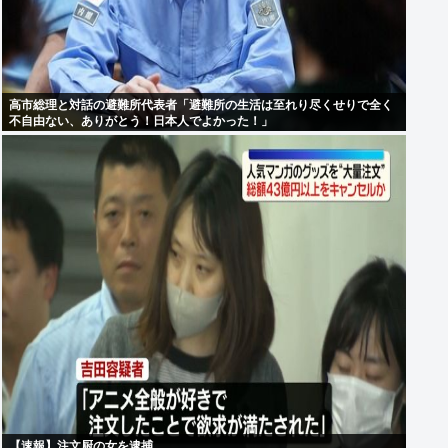
高市総理と対話の避難所代表者「避難所の生活は至れり尽くせりで全く
不自由ない、ありがとう！日本人でよかった！」
【速報】注文厨の女を逮捕