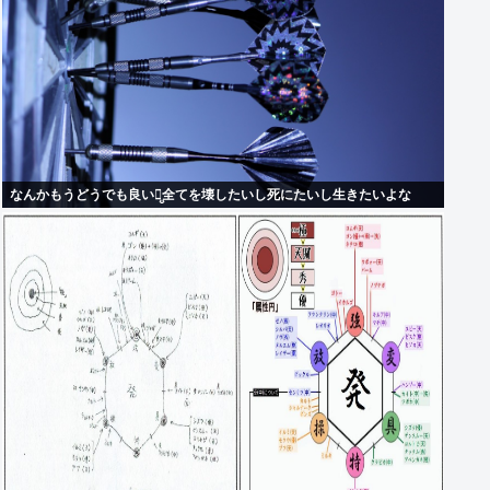
なんかもうどうでも良いし̤̬全てを壊したいし死にたいし生きたいよな