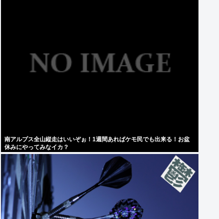
南アルプス全山縦走はいいぞぉ！1週間あればケモ民でも出来る！お盆
休みにやってみなイカ？