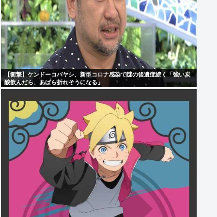
【衝撃】ケンドーコバヤシ、新型コロナ感染で謎の後遺症続く「強い炭
酸飲んだら、あばら折れそうになる」