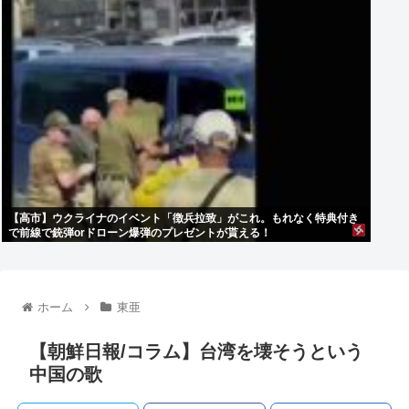
【高市】ウクライナのイベント「徴兵拉致」がこれ。もれなく特典付き
で前線で銃弾orドローン爆弾のプレゼントが貰える！
ホーム
東亜
【朝鮮日報/コラム】台湾を壊そうという
中国の歌