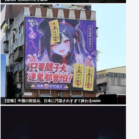
【悲報】中国の街並み、日本に汚染されすぎて終わるwww