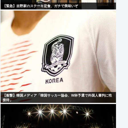
【緊急】吉野家のステーキ定食、ガチで美味いぞ
【衝撃】韓国メディア「韓国サッカー協会、W杯予選で外国人審判に性
接待」