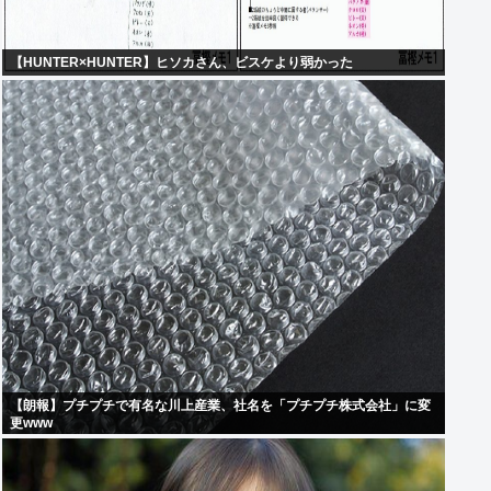
【HUNTER×HUNTER】ヒソカさん、ビスケより弱かった
【朗報】プチプチで有名な川上産業、社名を「プチプチ株式会社」に変
更www