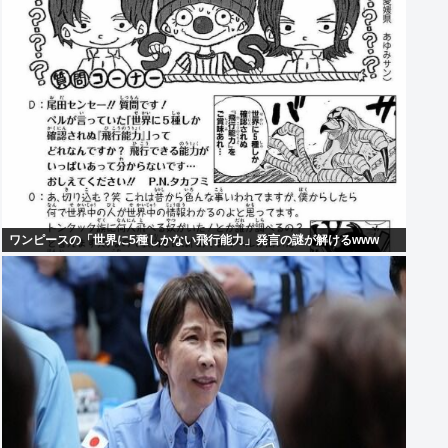
ワンピースの「世界に5種しかない飛行能力」発言の謎が解けるwww