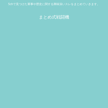
5chで見つけた軍事や歴史に関する興味深いスレをまとめていきます。
まとめ式戦闘機