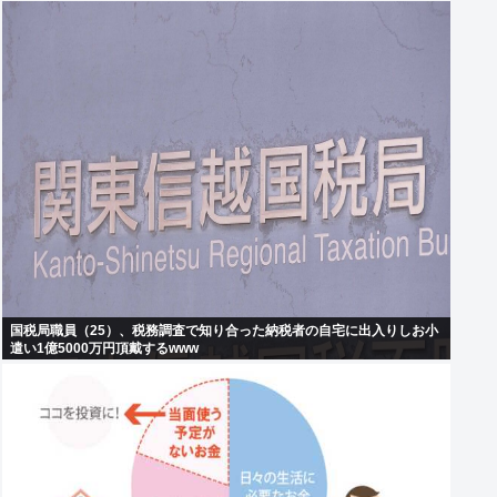
国税局職員（25）、税務調査で知り合った納税者の自宅に出入りしお小
遣い1億5000万円頂戴するwww