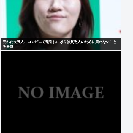
売れた女芸人、コンビニで割引おにぎりは貧乏人のために買わないこと
を暴露