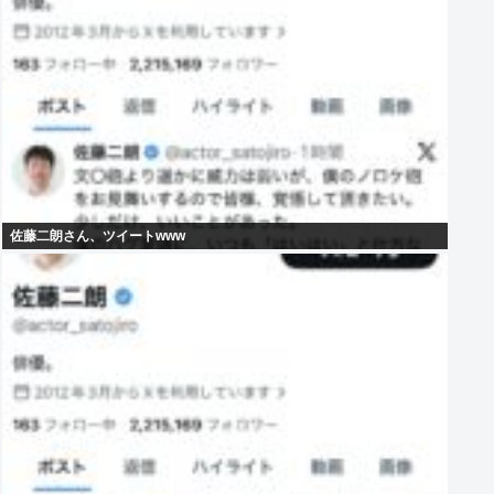
佐藤二朗さん、ツイートwww