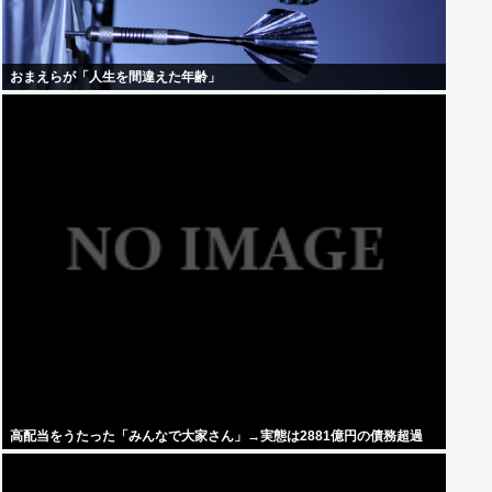
おまえらが「人生を間違えた年齢」
高配当をうたった「みんなで大家さん」→実態は2881億円の債務超過