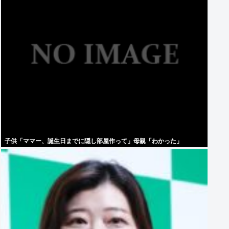
子供「ママー、誕生日までに隠し部屋作って」母親「わかった」