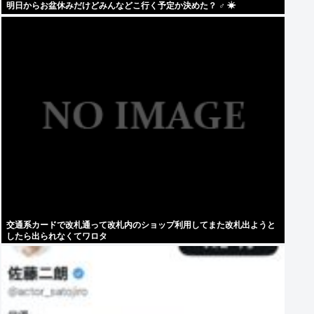
明日からお盆休みだけどみんなどこ行く予定か決めた？ ‍♂ ☀
交通系カードで改札通って改札内のショップ利用してまた改札出ようと
したら出られなくてワロタ