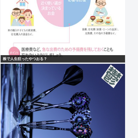
株で人生狂ったやつおる？