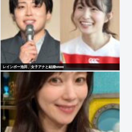
レインボー池田、女子アナと結婚www