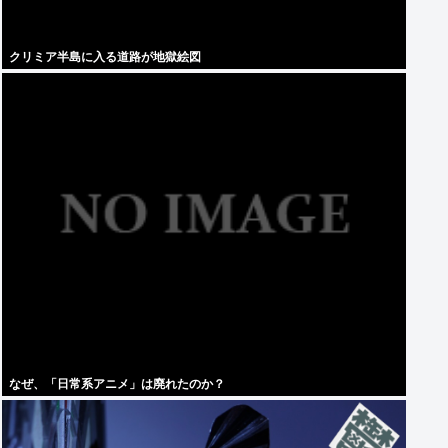
クリミア半島に入る道路が地獄絵図
なぜ、「日常系アニメ」は廃れたのか？