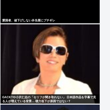
愛国者、値下げしない弁当屋にブチギレ
GACKTや小沢仁志の「セリフが聞き取れない」 日本語作品を字幕で見
る人が増えている背景… 聴力低下が原因ではない？