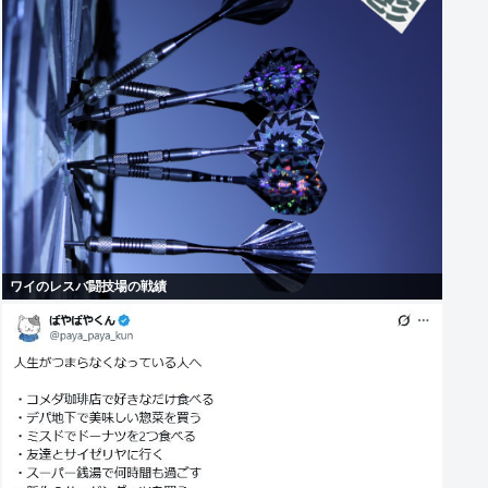
ワイのレスバ闘技場の戦績