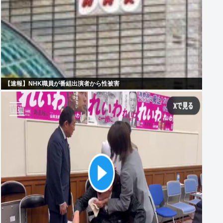
【速報】NHK職員が番組出演者から性被害