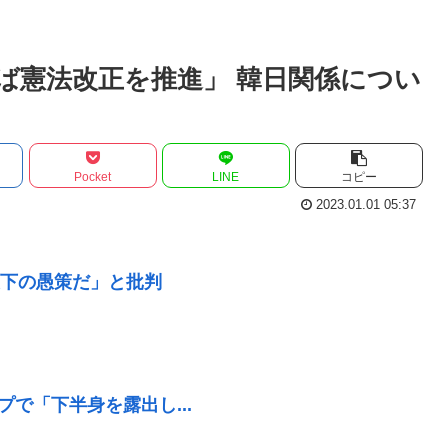
ば憲法改正を推進」 韓日関係につい
Pocket
LINE
コピー
2023.01.01 05:37
下の愚策だ」と批判
で「下半身を露出し...