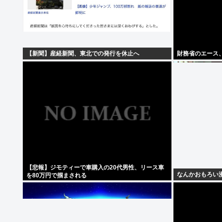
【新聞】産経新聞、東北での発行を休止へ
財務省のエース
【悲報】ジモティーで車購入の20代男性、リース車
なんかおもろい
を80万円で掴まされる