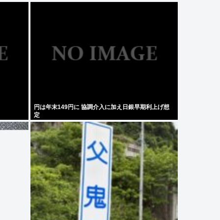
円は年末149円に 協調介入に加え日銀早期利上げ想
定