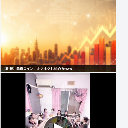
【朗報】高市コイン、ホクホクし始めるwww