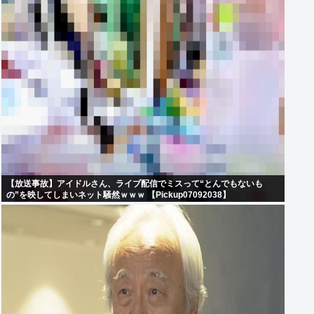
【放送事故】アイドルさん、ライブ配信でミスって“とんでもないも
の”を映してしまいネット騒然ｗｗｗ 【Pickup07092038】