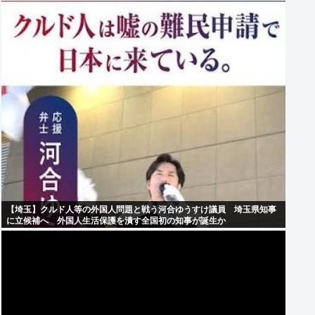
【埼玉】クルド人等の外国人問題と戦う河合ゆうすけ議員 埼玉県知事
に立候補へ 外国人生活保護を潰す全国初の知事が誕生か