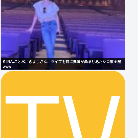
KIINA.こと氷川きよしさん、ライブを前に興奮が高まりあたシコ欲全開
www