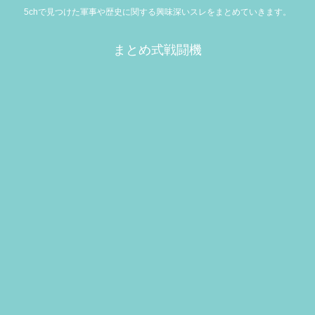
5chで見つけた軍事や歴史に関する興味深いスレをまとめていきます。
まとめ式戦闘機