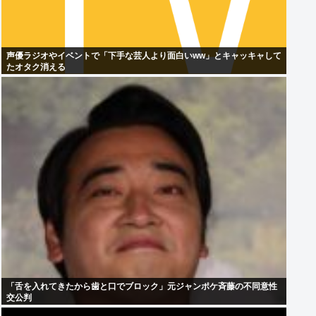
声優ラジオやイベントで「下手な芸人より面白いww」とキャッキャして
たオタク消える
「舌を入れてきたから歯と口でブロック」元ジャンポケ斉藤の不同意性
交公判