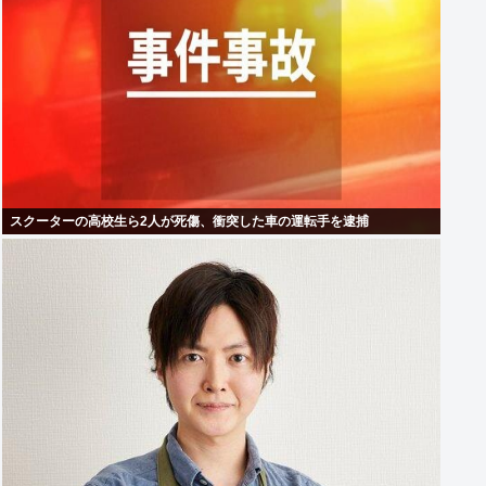
スクーターの高校生ら2人が死傷、衝突した車の運転手を逮捕