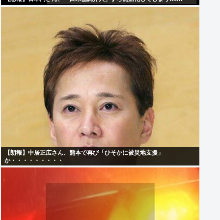
【朗報】中居正広さん、熊本で再び「ひそかに被災地支援」
か・・・・・・・・・