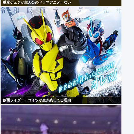
重度ゲェジが主人公のドラマアニメ、ない
仮面ライダー←コイツが生き残ってる理由