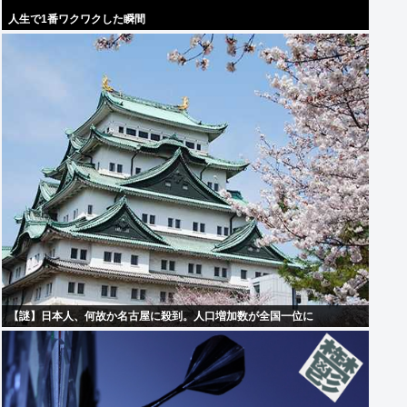
人生で1番ワクワクした瞬間
【謎】日本人、何故か名古屋に殺到。人口増加数が全国一位に