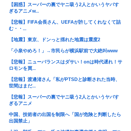
【困惑】スーパーの裏でヤニ吸う2人とかいうヤバす
ぎるアニメw...
【悲報】FIFA会長さん、UEFAが許してくれなくて詰
む・・...
【地震】東京、ドンっと揺れた地震は震度2
「小泉やめろ！」→市民らが横浜駅前で大絶叫www
【悲報】ニューバランスはダサい！onは時代遅れ！サ
ロモンを買...
【悲報】渡邊渚さん「私がPTSDと診断された当時、
世間はまだ...
【悲報】スーパーの裏でヤニ吸う2人とかいうヤバす
ぎるアニメ
中国、技術者の出国を制限へ「国が危険と判断したら
出国禁止」