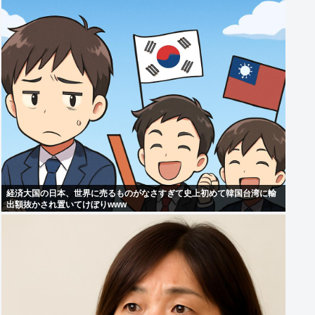
経済大国の日本、世界に売るものがなさすぎて史上初めて韓国台湾に輸
出額抜かされ置いてけぼりwww