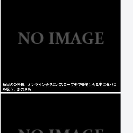
秋田の公務員、オンライン会見にバスローブ姿で登場し会見中にタバコ
を吸う←あのさあ！