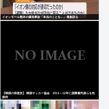
イオンモール熊本の爆発事故「本当のことを…」遺族語る
【韓国の得意技】 韓国サッカー協会 2011～12年に国際審判員らを性
接待