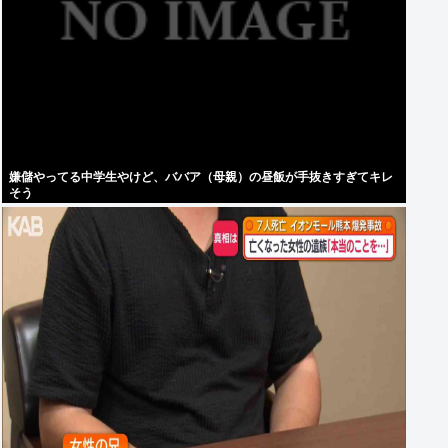
嫌儲やってる中学生やけど、ババア（母親）の昼飯が手抜きすぎてキレ
そう