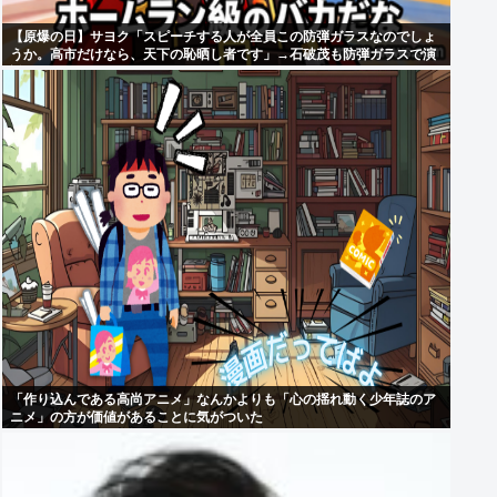
【原爆の日】サヨク「スピーチする人が全員この防弾ガラスなのでしょ
うか。高市だけなら、天下の恥晒し者です」→石破茂も防弾ガラスで演
説してました
「作り込んである高尚アニメ」なんかよりも「心の揺れ動く少年誌のア
ニメ」の方が価値があることに気がついた