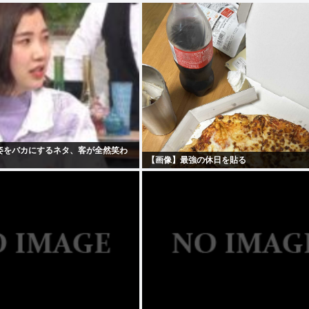
姿をバカにするネタ、客が全然笑わ
【画像】最強の休日を貼る
」