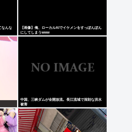
てなんな
【画像】俺、ローカルAIでイケメンをすっぽんぽん
にしてしまうwww
中国、三峡ダムが全開放流。長江流域で深刻な洪水
被害