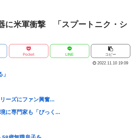
器に米軍衝撃 「スプートニク・シ
Pocket
LINE
コピー
2022.11.10 19:09
る」
ーズにファン興奮...
に専門家も「びっく...
8歳無職息子を...