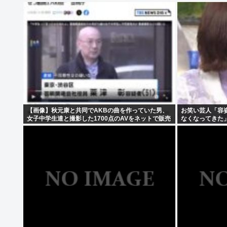
【画像】秋元康と共同でAKBの曲を作っていた男、
お笑い芸人「容
女子中学生達と撮影した1700点のAVをネットで販売
なくなってきた
していたwww