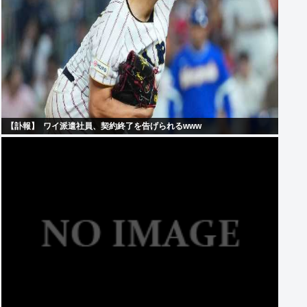
【訃報】 ‍ ワイ派遣社員、契約終了を告げられるwww