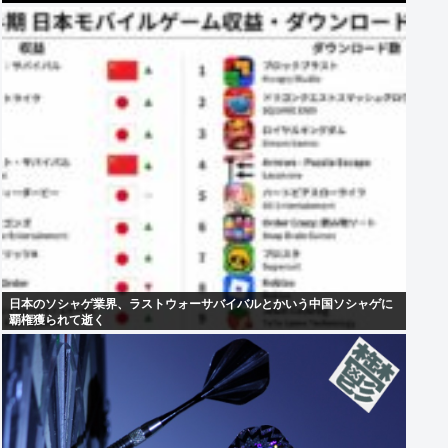
日本のソシャゲ業界、ラストウォーサバイバルとかいう中国ソシャゲに
覇権獲られて逝く