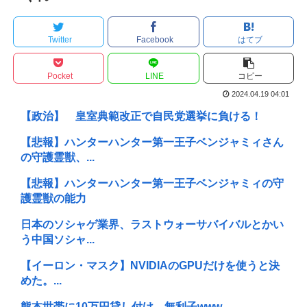
Twitter
Facebook
はてブ
Pocket
LINE
コピー
2024.04.19 04:01
【政治】 皇室典範改正で自民党選挙に負ける！
【悲報】ハンターハンター第一王子ベンジャミィさん
の守護霊獣、...
【悲報】ハンターハンター第一王子ベンジャミィの守
護霊獣の能力
日本のソシャゲ業界、ラストウォーサバイバルとかい
う中国ソシャ...
【イーロン・マスク】NVIDIAのGPUだけを使うと決
めた。...
熊本世帯に10万円貸し付け、無利子www