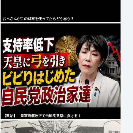
おっさんがこの財布を使ってたらどう思う？
【政治】 皇室典範改正で自民党選挙に負ける！