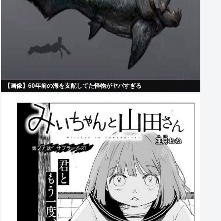
【画像】60年前の海を支配してた怪物がヤバすぎる