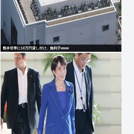
熊本世帯に10万円貸し付け、無利子www