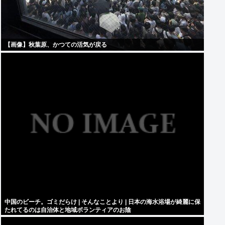
【画像】秋葉原、かつての活気が戻る
中国のビーチ。ゴミだらけ | そんなことより | 日本の海水浴場が綺麗に保
たれてるのは自治体と地域ボランティアのお陰