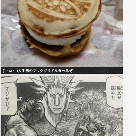
(´・ω・`)人生初のマックグリドル食べるぞ