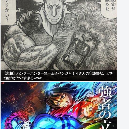
【悲報】ハンターハンター第一王子ベンジャミィさんの守護霊獣、ガチ
で能力がヤバすぎるwww