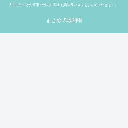
5chで見つけた軍事や歴史に関する興味深いスレをまとめていきます。
まとめ式戦闘機