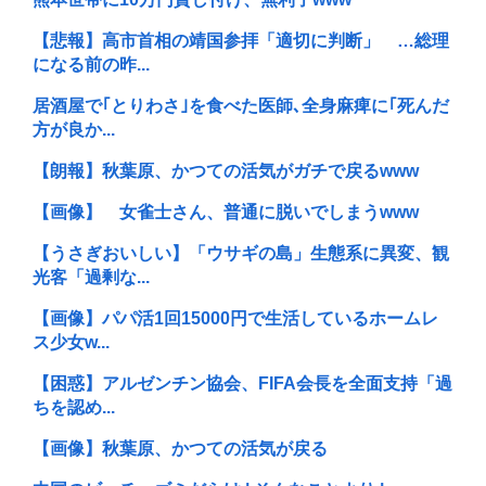
【悲報】高市首相の靖国参拝「適切に判断」 …総理
になる前の昨...
居酒屋で｢とりわさ｣を食べた医師､全身麻痺に｢死んだ
方が良か...
【朗報】秋葉原、かつての活気がガチで戻るwww
【画像】 女雀士さん、普通に脱いでしまうwww
【うさぎおいしい】「ウサギの島」生態系に異変、観
光客「過剰な...
【画像】パパ活1回15000円で生活しているホームレ
ス少女w...
【困惑】アルゼンチン協会、FIFA会長を全面支持「過
ちを認め...
【画像】秋葉原、かつての活気が戻る