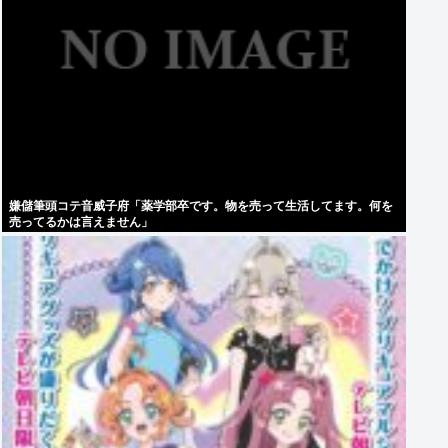
嫌儲筆頭コテ音威子府「薬学部卒です。物を売って生活してます。何を
売ってるかは言えません」