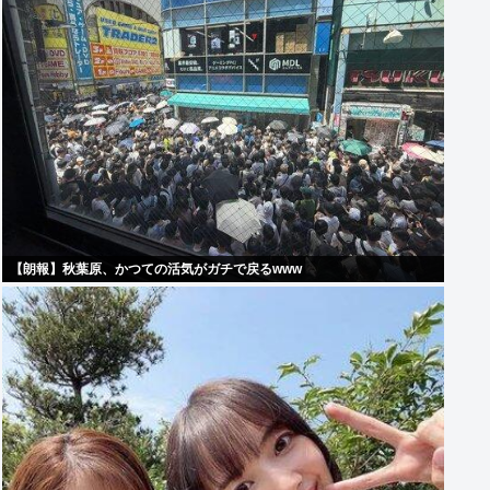
【朗報】秋葉原、かつての活気がガチで戻るwww