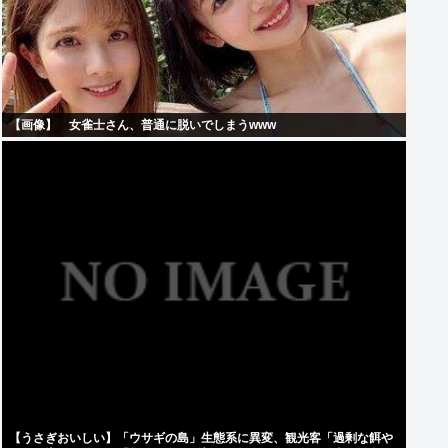
【画像】 女雀士さん、普通に脱いでしまうwww
【うさぎおいしい】「ウサギの島」生態系に異変、観光客「過剰な餌や