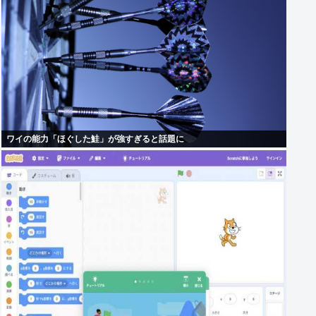
ワイの能力「ほぐした鮭」が強すぎると話題に