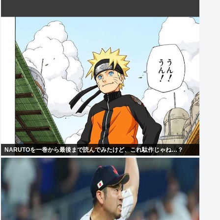
NARUTOを一巻から最後まで読んでみたけど、これ駄作じゃね…？