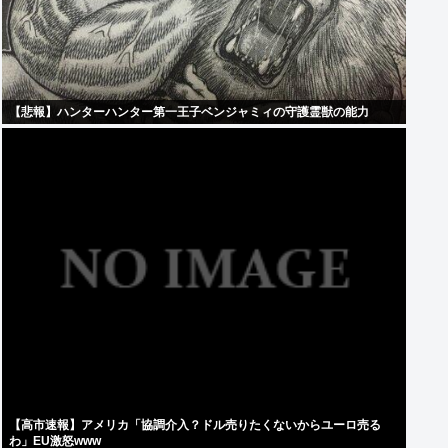
【悲報】ハンターハンター第一王子ベンジャミィの守護霊獣の能力
【高市速報】アメリカ「協調介入？ドル売りたくないからユーロ売る
わ」EU激怒www