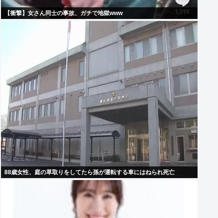
【衝撃】女さん同士の事故、ガチで地獄www
88歳女性、庭の草取りをしてたら孫が運転する車にはねられ死亡