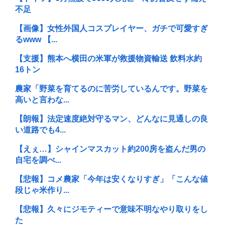
不足
【画像】女性外国人コスプレイヤー、ガチで可愛すぎ
るwww 【...
【支援】熊本へ横田の米軍が救援物資輸送 飲料水約
16トン
農家「野菜を育てるのに苦労しているんです。野菜を
高いと言わな...
【朗報】法定速度絶対守るマン、どんなに見通しの良
い道路でも4...
【えぇ…】シャインマスカット約200房を盗んだ男の
自宅を調べ...
【悲報】コメ農家「今年は安くなりすぎ」「こんな値
段じゃ米作り...
【悲報】久々にジモティーで意味不明なやり取りをし
た