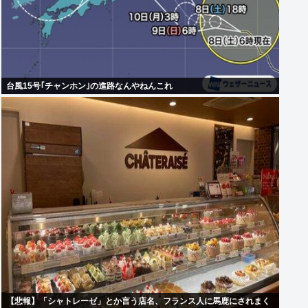
台風15号｢チャンホン｣の進路なんやねんこれ
【悲報】「シャトレーゼ」とか言う店名、フランス人に馬鹿にされまく