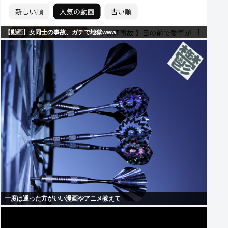
【動画】女同士の事故、ガチで地獄www
一度は通った方がいい漫画やアニメ教えて