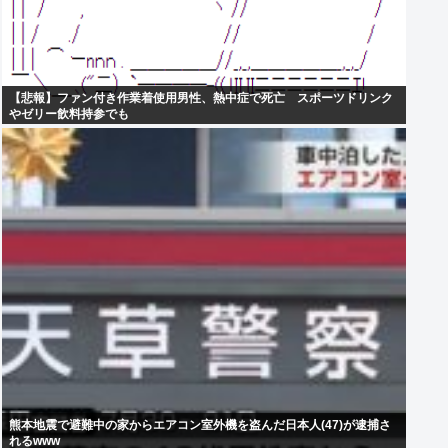
【悲報】ファン付き作業着使用男性、熱中症で死亡 スポーツドリンク
やゼリー飲料持参でも
熊本地震で避難中の家からエアコン室外機を盗んだ日本人(47)が逮捕さ
れるwww