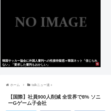
韓国サッカー協会に外国人審判への性接待疑惑＝韓国ネット「信じられ
ない」「要求した審判もおかしい」
ホーム
talkニュー速＋
【国際】社員900人削減 全世界で8% ソニ
ーGゲーム子会社