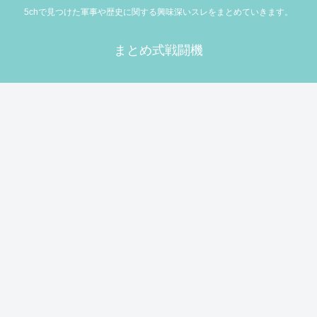
5chで見つけた軍事や歴史に関する興味深いスレをまとめていきます。
まとめ式戦闘機