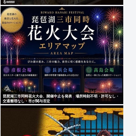
るwww
琵琶湖三市同時花火大会、開催中止を発表 場所時刻不明・許可なし・
交通整理なし・市が関与否定