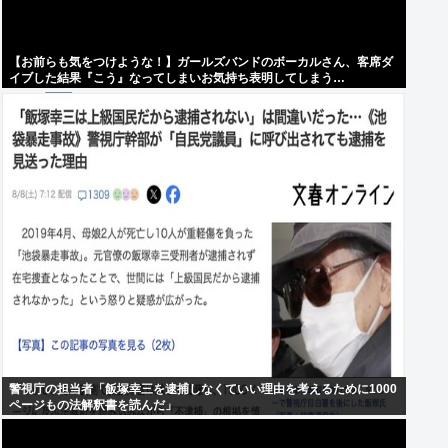
【お前らも気をつけような！】ガールズバンドのボーカルさん、客席ダ
イブした結果『こう』なってしまいお気持ち表明してしまう…
警視庁の担当者「飯塚幸三を逮捕しなくていい理由を考えるために1000
ページもの法解釈書を読んだ」