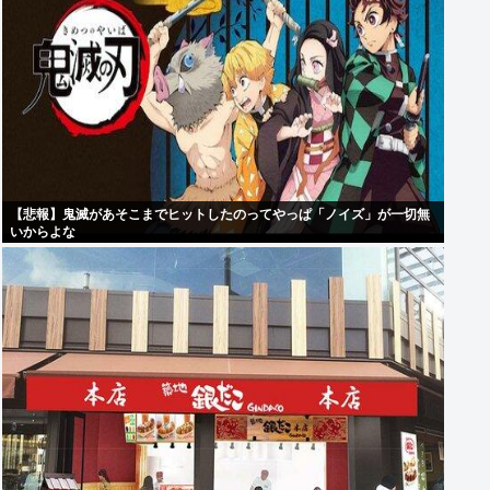
【悲報】鬼滅があそこまでヒットしたのってやっぱ「ノイズ」が一切無
いからよな