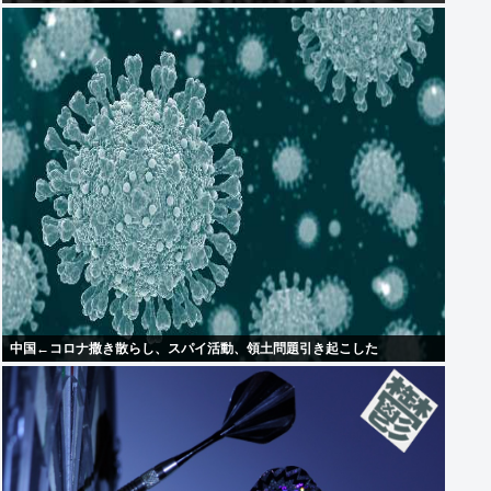
中国←コロナ撒き散らし、スパイ活動、領土問題引き起こした