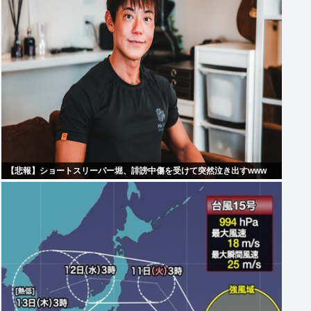
【悲報】ショートスリーパー堀、誹謗中傷を受けて突然泣き出すwww