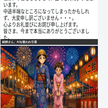
絵師さん、AIを疑われ引退