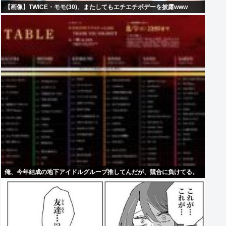
【画像】TWICE・モモ(30)、またしてもエチエチボデーを披露www
俺、今年結成の地下アイドルグループ推してんだが、競合に負けてる。