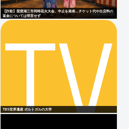
【詐欺】琵琶湖三市同時花火大会、中止を発表…チケット代や出店料の
返金については明言せず
TBS世界遺産 ポルトガルの大学