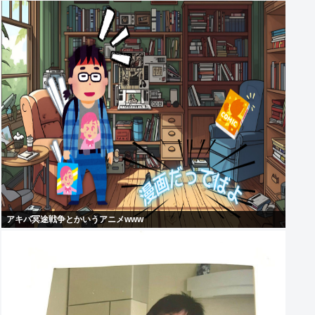
アキバ冥途戦争とかいうアニメwww