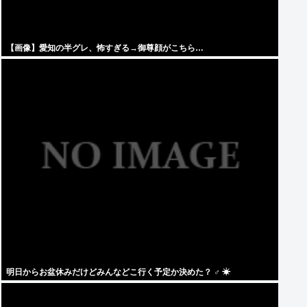
【画像】愛知の半グレ、怖すぎる→御尊顔がこちら…
明日からお盆休みだけどみんなどこ行く予定か決めた？ ‍♂ ☀