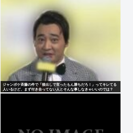
ジャンポケ斉藤の件で「後出しで言ったもん勝ちだろ！」ってキレてる
人いるけど、まず付き合ってない人とそんな事しなきゃいいのでは？