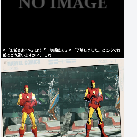
AI「お前さあ〜w」ぼく「…敬語使え 」AI「了解しました。ところでお
前はどう思いますか？」 これ