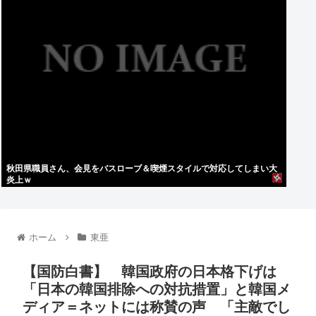
秋田県職員さん、会見をバスローブ＆喫煙スタイルで対応してしまい大
炎上ｗ
ホーム
東亜
【国防白書】 韓国政府の日本格下げは
「日本の韓国排除への対抗措置」と韓国メ
ディア＝ネットには称賛の声 「主敵でし