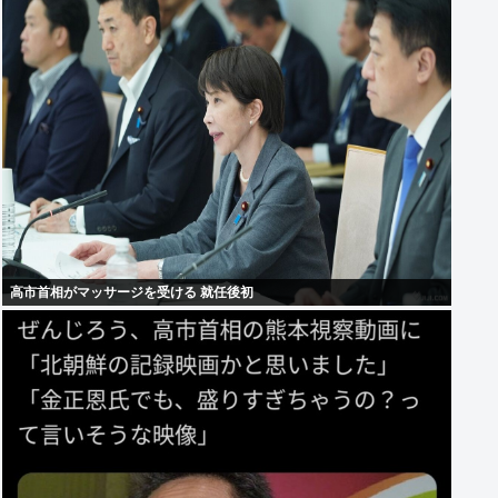
高市首相がマッサージを受ける 就任後初