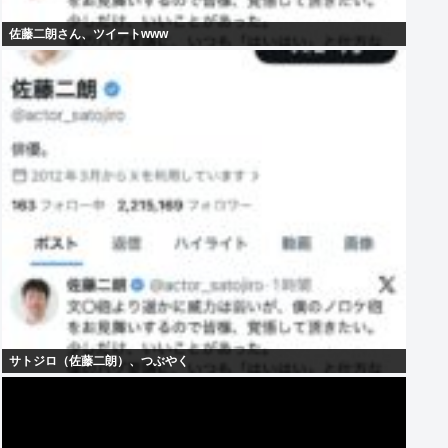
佐藤二朗さん、ツイートwww
サトジロ（佐藤二朗）、つぶやく