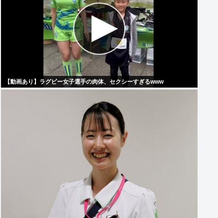
【動画あり】ラグビー女子選手の肉体、セクシーすぎるwww