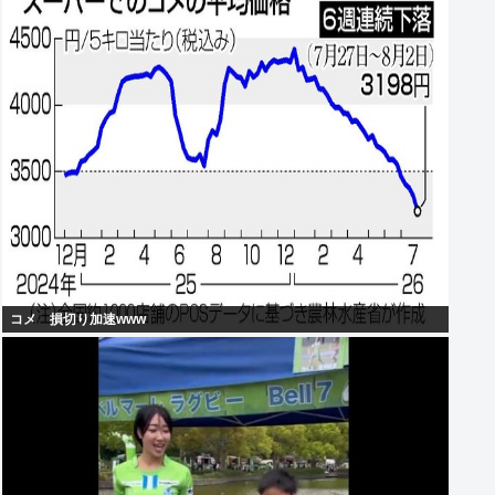
コメ 損切り加速www