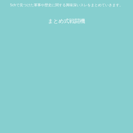
5chで見つけた軍事や歴史に関する興味深いスレをまとめていきます。
まとめ式戦闘機