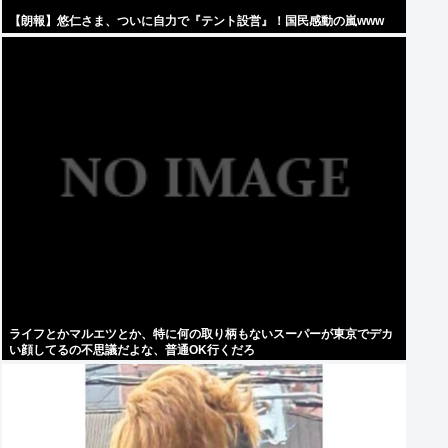
【朗報】悠仁さま、ついに自力で『テント設営』！国民感動の嵐www
ライフとかマルエツとか、特に何の取り柄もないスーパーが東京でデカ
い顔してるの不思議だよな、普通OK行くだろ