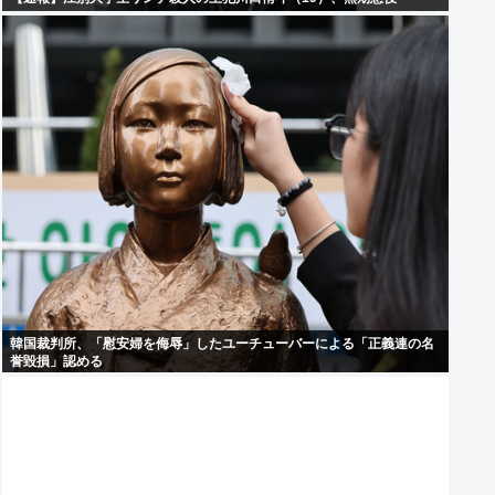
韓国裁判所、「慰安婦を侮辱」したユーチューバーによる「正義連の名
誉毀損」認める