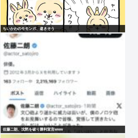
ちいかわのモモンガ、逝きそう
佐藤二朗、沈黙を破り勝利宣言www