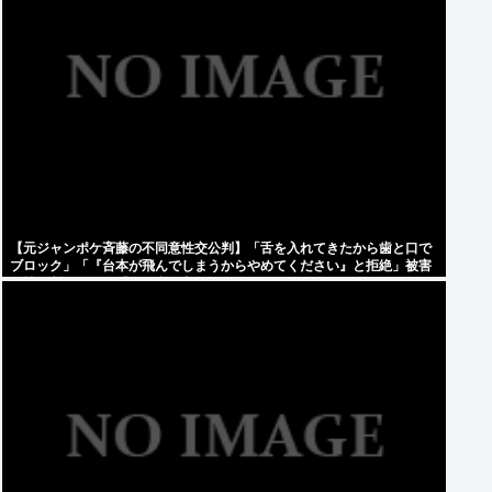
【元ジャンポケ斉藤の不同意性交公判】「舌を入れてきたから歯と口で
ブロック」「『台本が飛んでしまうからやめてください』と拒絶」被害
女性は断固として「不同意」主張