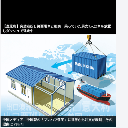
【鹿児島】突然右折し路面電車と衝突 乗っていた男女3人は車を放置
しダッシュで逃走中
中国メディア 中国製の「プレハブ住宅」に世界から注文が殺到 その
理由は？[8/7]