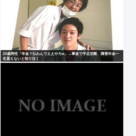
20歳男性「年金？払わんでええやろw」→事故で手足切断、障害年金一
生貰えないと知り泣く