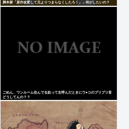
脚本家「原作改変して元よりつまらなくしたろ！」←何がしたいの？
ごめん、ワンルーム住んでる奴って女呼んだときにウ●コのブリブリ音
どうしてんの？？