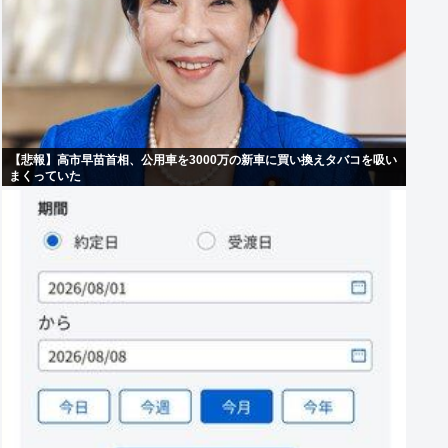
【悲報】高市早苗首相、公用車を3000万の新車に買い換えタバコを吸い
まくっていた