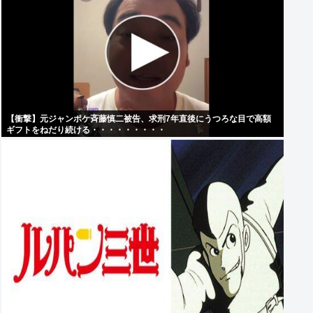
【衝撃】元ジャンポケ斉藤慎二被告、求刑7年直後にうつろな目で高額
ギフトをねだり続ける・・・・・・・・・