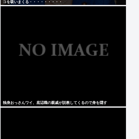
コを吸いまくる・・・・・・・・・
独身おっさんワイ、底辺職の親戚が説教してくるので身を隠す