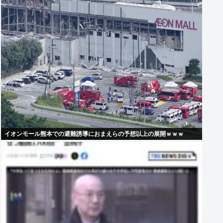
イオンモール熊本での避難誘導におまえらの予想以上の展開ｗｗｗ