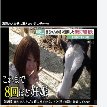
東海の大自然に逝きたい男の子www
【悲報】赤ちゃんをゴミ箱に捨てた女、パパ活で8回も妊娠していた