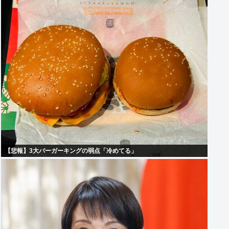
【悲報】3大バーガーキングの弱点「冷めてる」