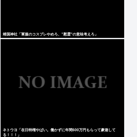
靖国神社「軍服のコスプレやめろ、"慰霊"の意味考えろ」
ネトウヨ「在日特権やばい。働かずに年間600万円もらって豪遊して
る！！！」