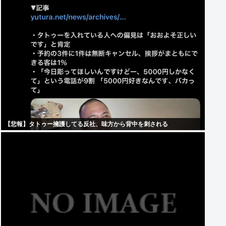
【悲報】タトゥー擁護してる反社、味方から背中を刺される