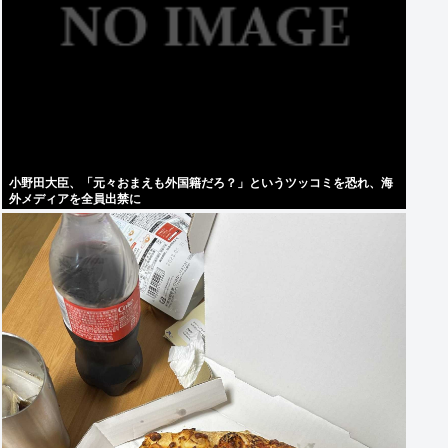
小野田大臣、「元々おまえも外国籍だろ？」というツッコミを恐れ、海
外メディアを全員出禁に