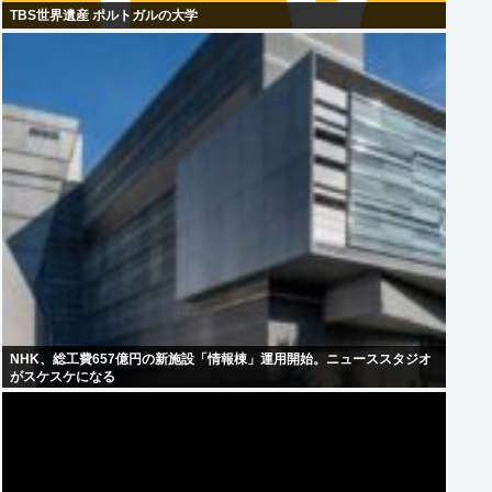
TBS世界遺産 ポルトガルの大学
NHK、総工費657億円の新施設「情報棟」運用開始。ニューススタジオ
がスケスケになる