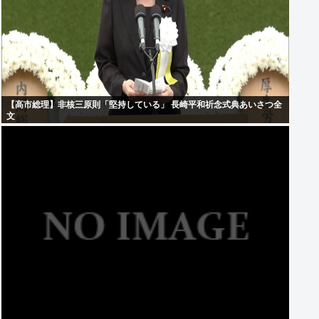
【高市総理】非核三原則「堅持している」 長崎平和祈念式典あいさつ全
文