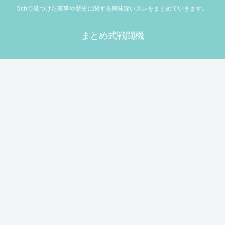
5chで見つけた軍事や歴史に関する興味深いスレをまとめていきます。
まとめ式戦闘機