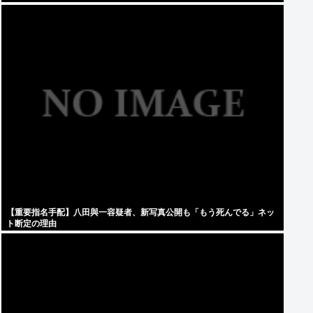
【重要指名手配】八田與一容疑者、新写真公開も「もう死んでる」ネッ
ト断定の理由