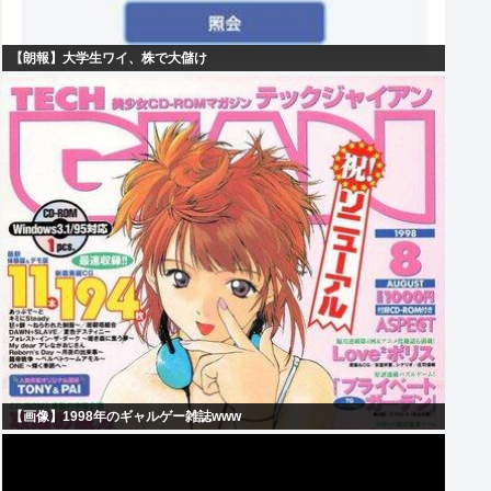
【朗報】大学生ワイ、株で大儲け
【画像】1998年のギャルゲー雑誌www