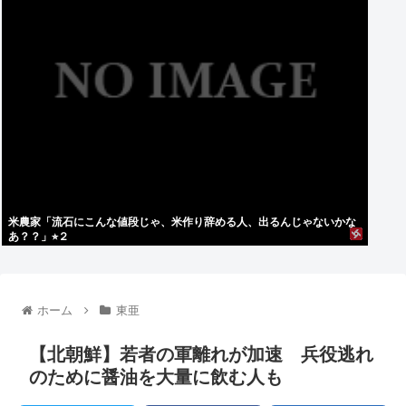
米農家「流石にこんな値段じゃ、米作り辞める人、出るんじゃないかな
あ？？」⭐︎２
ホーム
東亜
【北朝鮮】若者の軍離れが加速 兵役逃れ
のために醤油を大量に飲む人も