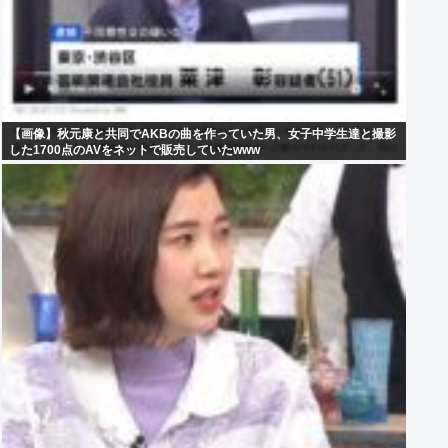
【画像】秋元康と共同でAKBの曲を作っていた男、女子中学生達と撮影
した1700点のAVをネットで販売していたwww