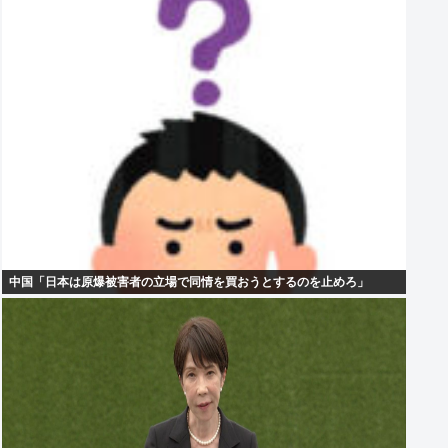
中国「日本は原爆被害者の立場で同情を買おうとするのを止めろ」