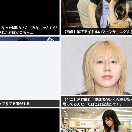
なったMINAさん（みなちゃん）が
【画像】地下アイドルのファンサ、エグすぎ
された経緯がこちら…
【ヤニ】岸谷蘭丸「喫煙者がいくら税金払
ってきてる気がする
思ってるんだ、たばこは合法だぞ！」