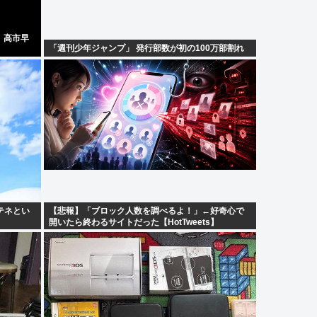
、高市早
「週刊少年ジャンプ」 発行部数が初の100万部割れ
テネとい
【悲報】「ブロック人数を調べるよ！」←好奇心で
開いたら終わるサイトだった【HotTweets】