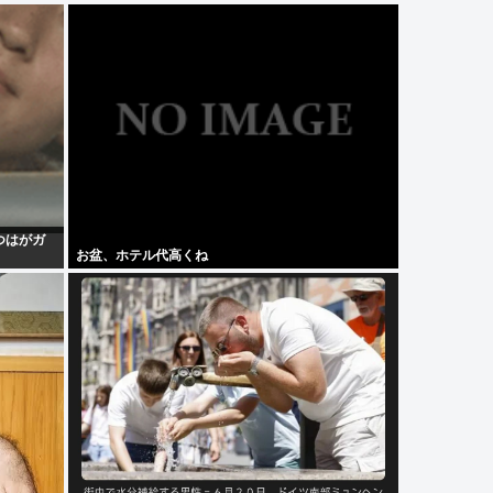
つはがガ
お盆、ホテル代高くね