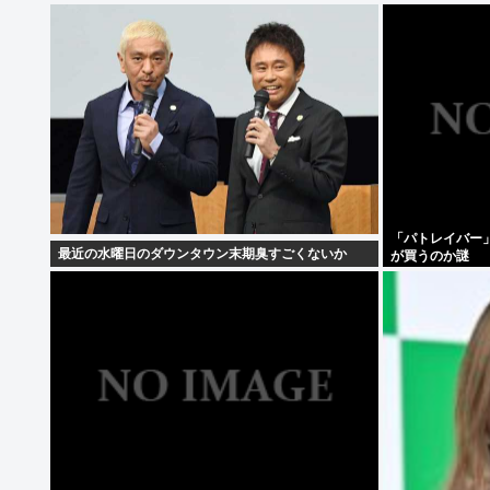
「パトレイバー
最近の水曜日のダウンタウン末期臭すごくないか
が買うのか謎